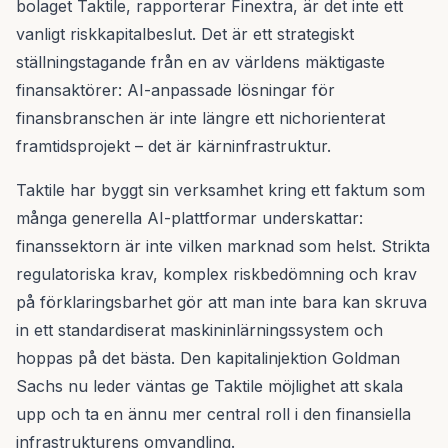
bolaget Taktile, rapporterar Finextra, är det inte ett
vanligt riskkapitalbeslut. Det är ett strategiskt
ställningstagande från en av världens mäktigaste
finansaktörer: AI-anpassade lösningar för
finansbranschen är inte längre ett nichorienterat
framtidsprojekt – det är kärninfrastruktur.
Taktile har byggt sin verksamhet kring ett faktum som
många generella AI-plattformar underskattar:
finanssektorn är inte vilken marknad som helst. Strikta
regulatoriska krav, komplex riskbedömning och krav
på förklaringsbarhet gör att man inte bara kan skruva
in ett standardiserat maskininlärningssystem och
hoppas på det bästa. Den kapitalinjektion Goldman
Sachs nu leder väntas ge Taktile möjlighet att skala
upp och ta en ännu mer central roll i den finansiella
infrastrukturens omvandling.