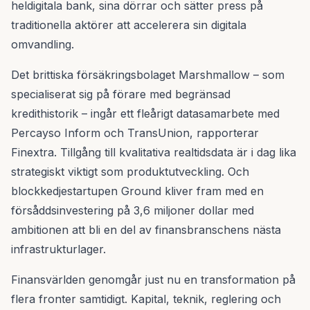
heldigitala bank, sina dörrar och sätter press på
traditionella aktörer att accelerera sin digitala
omvandling.
Det brittiska försäkringsbolaget Marshmallow – som
specialiserat sig på förare med begränsad
kredithistorik – ingår ett fleårigt datasamarbete med
Percayso Inform och TransUnion, rapporterar
Finextra. Tillgång till kvalitativa realtidsdata är i dag lika
strategiskt viktigt som produktutveckling. Och
blockkedjestartupen Ground kliver fram med en
försåddsinvestering på 3,6 miljoner dollar med
ambitionen att bli en del av finansbranschens nästa
infrastrukturlager.
Finansvärlden genomgår just nu en transformation på
flera fronter samtidigt. Kapital, teknik, reglering och