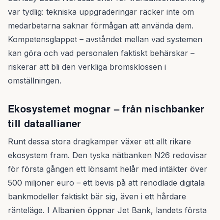
var tydlig: tekniska uppgraderingar räcker inte om
medarbetarna saknar förmågan att använda dem.
Kompetensglappet – avståndet mellan vad systemen
kan göra och vad personalen faktiskt behärskar –
riskerar att bli den verkliga bromsklossen i
omställningen.
Ekosystemet mognar – från nischbanker
till dataallianer
Runt dessa stora dragkamper växer ett allt rikare
ekosystem fram. Den tyska nätbanken N26 redovisar
för första gången ett lönsamt helår med intäkter över
500 miljoner euro – ett bevis på att renodlade digitala
bankmodeller faktiskt bär sig, även i ett hårdare
ränteläge. I Albanien öppnar Jet Bank, landets första