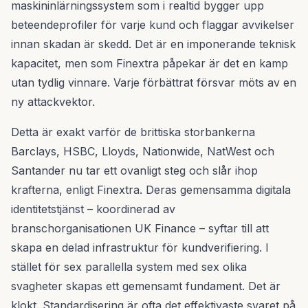
maskininlärningssystem som i realtid bygger upp
beteendeprofiler för varje kund och flaggar avvikelser
innan skadan är skedd. Det är en imponerande teknisk
kapacitet, men som Finextra påpekar är det en kamp
utan tydlig vinnare. Varje förbättrat försvar möts av en
ny attackvektor.
Detta är exakt varför de brittiska storbankerna
Barclays, HSBC, Lloyds, Nationwide, NatWest och
Santander nu tar ett ovanligt steg och slår ihop
krafterna, enligt Finextra. Deras gemensamma digitala
identitetstjänst – koordinerad av
branschorganisationen UK Finance – syftar till att
skapa en delad infrastruktur för kundverifiering. I
stället för sex parallella system med sex olika
svagheter skapas ett gemensamt fundament. Det är
klokt. Standardisering är ofta det effektivaste svaret på