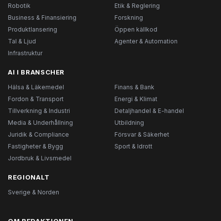
Robotik
Etik & Reglering
Business & Finansiering
Forskning
Produktlansering
Öppen källkod
Tal & Ljud
Agenter & Automation
Infrastruktur
AI I BRANSCHER
Hälsa & Läkemedel
Finans & Bank
Fordon & Transport
Energi & Klimat
Tillverkning & Industri
Detaljhandel & E-handel
Media & Underhållning
Utbildning
Juridik & Compliance
Försvar & Säkerhet
Fastigheter & Bygg
Sport & Idrott
Jordbruk & Livsmedel
REGIONALT
Sverige & Norden