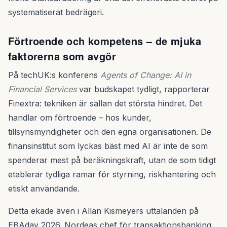
systematiserat bedrägeri.
Förtroende och kompetens – de mjuka
faktorerna som avgör
På techUK:s konferens
Agents of Change: AI in
Financial Services
var budskapet tydligt, rapporterar
Finextra: tekniken är sällan det största hindret. Det
handlar om förtroende – hos kunder,
tillsynsmyndigheter och den egna organisationen. De
finansinstitut som lyckas bäst med AI är inte de som
spenderar mest på beräkningskraft, utan de som tidigt
etablerar tydliga ramar för styrning, riskhantering och
etiskt användande.
Detta ekade även i Allan Kismeyers uttalanden på
EBAday 2026. Nordeas chef för transaktionsbanking