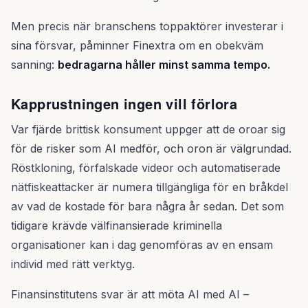
Men precis när branschens toppaktörer investerar i
sina försvar, påminner Finextra om en obekväm
sanning:
bedragarna håller minst samma tempo.
Kapprustningen ingen vill förlora
Var fjärde brittisk konsument uppger att de oroar sig
för de risker som AI medför, och oron är välgrundad.
Röstkloning, förfalskade videor och automatiserade
nätfiskeattacker är numera tillgängliga för en bråkdel
av vad de kostade för bara några år sedan. Det som
tidigare krävde välfinansierade kriminella
organisationer kan i dag genomföras av en ensam
individ med rätt verktyg.
Finansinstitutens svar är att möta AI med AI –