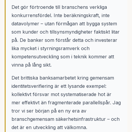
Det gör förtroende till branschens verkliga
konkurrensfördel. Inte beräkningskraft, inte
datavolymer – utan förmågan att bygga system
som kunder och tillsynsmyndigheter faktiskt litar
på. De banker som förstår detta och investerar
lika mycket i styrningsramverk och
kompetensutveckling som i teknik kommer att
vinna på lång sikt.
Det brittiska banksamarbetet kring gemensam
identitetsverifiering är ett lysande exempel:
kollektivt försvar mot systematiserade hot är
mer effektivt än fragmenterade parallellspår. Jag
tror vi ser början på en ny era av
branschgemensam säkerhetsinfrastruktur – och
det är en utveckling att välkomna.