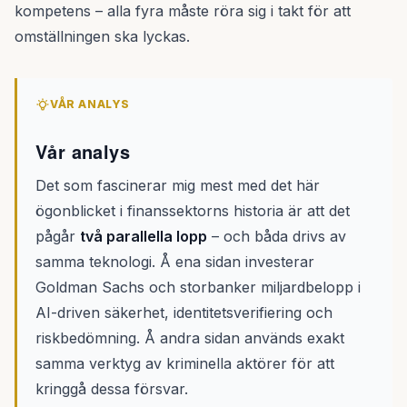
kompetens – alla fyra måste röra sig i takt för att
omställningen ska lyckas.
VÅR ANALYS
Vår analys
Det som fascinerar mig mest med det här
ögonblicket i finanssektorns historia är att det
pågår
två parallella lopp
– och båda drivs av
samma teknologi. Å ena sidan investerar
Goldman Sachs och storbanker miljardbelopp i
AI-driven säkerhet, identitetsverifiering och
riskbedömning. Å andra sidan används exakt
samma verktyg av kriminella aktörer för att
kringgå dessa försvar.