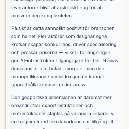
leverantörer blivit affärskritiskt nog för att
motivera den komplexiteten.
På sikt är detta sannolikt positivt för branschen
som helhet. Fler aktörer som designar egna
kretsar skapar konkurrens, driver specialisering
och pressar priserna — vilket i förlängningen
gör AI-infrastruktur tillgängligare för fler. Nvidias
dominans är inte hotad i morgon, men den
monopolliknande prisbildningen de kunnat
upprätthålla kommer under press.
Den geopolitiska dimensionen är däremot mer
oroande. När exportrestriktioner och
motrestriktioner staplas på varandra riskerar vi
en fragmenterad teknikmarknad där tillgång till