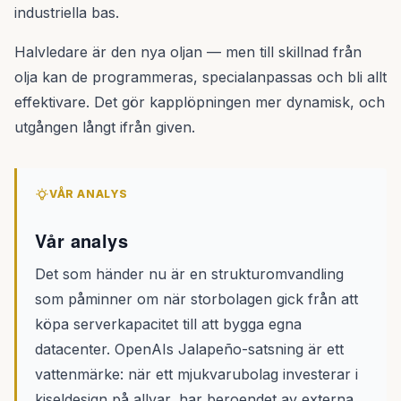
industriella bas.
Halvledare är den nya oljan — men till skillnad från
olja kan de programmeras, specialanpassas och bli allt
effektivare. Det gör kapplöpningen mer dynamisk, och
utgången långt ifrån given.
VÅR ANALYS
Vår analys
Det som händer nu är en strukturomvandling
som påminner om när storbolagen gick från att
köpa serverkapacitet till att bygga egna
datacenter. OpenAIs Jalapeño-satsning är ett
vattenmärke: när ett mjukvarubolag investerar i
kiseldesign på allvar, har beroendet av externa