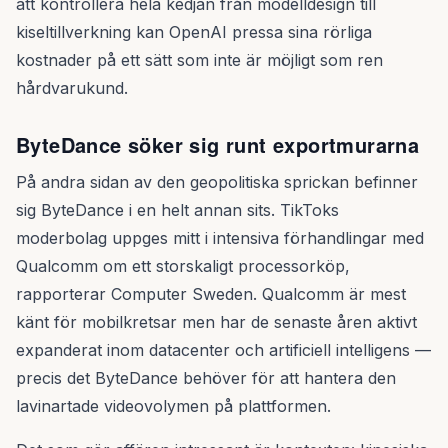
att kontrollera hela kedjan från modelldesign till
kiseltillverkning kan OpenAI pressa sina rörliga
kostnader på ett sätt som inte är möjligt som ren
hårdvarukund.
ByteDance söker sig runt exportmurarna
På andra sidan av den geopolitiska sprickan befinner
sig ByteDance i en helt annan sits. TikToks
moderbolag uppges mitt i intensiva förhandlingar med
Qualcomm om ett storskaligt processorköp,
rapporterar Computer Sweden. Qualcomm är mest
känt för mobilkretsar men har de senaste åren aktivt
expanderat inom datacenter och artificiell intelligens —
precis det ByteDance behöver för att hantera den
lavinartade videovolymen på plattformen.