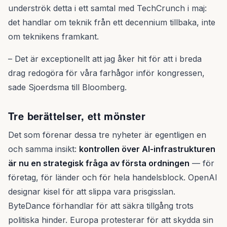
underströk detta i ett samtal med TechCrunch i maj:
det handlar om teknik från ett decennium tillbaka, inte
om teknikens framkant.
– Det är exceptionellt att jag åker hit för att i breda
drag redogöra för våra farhågor inför kongressen,
sade Sjoerdsma till Bloomberg.
Tre berättelser, ett mönster
Det som förenar dessa tre nyheter är egentligen en
och samma insikt:
kontrollen över AI-infrastrukturen
är nu en strategisk fråga av första ordningen
— för
företag, för länder och för hela handelsblock. OpenAI
designar kisel för att slippa vara prisgisslan.
ByteDance förhandlar för att säkra tillgång trots
politiska hinder. Europa protesterar för att skydda sin