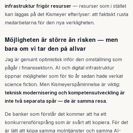
infrastruktur frigör resurser
— resurser som i stället
kan läggas på det Kismeyer efterlyser: att faktiskt rusta
medarbetarna för den nya verkligheten.
Möjligheten är större än risken — men
bara om vi tar den på allvar
Jag är genuint optimistisk inför den omställning som
pågår i finanssektorn. AI och digital infrastruktur
öppnar möjligheter som för tio år sedan hade verkat
science fiction. Men Kismeyerspåminnelse är viktig:
teknisk modernisering och kompetensutveckling är
inte två separata spår — de är samma resa
.
De banker som förstår det kommer att ha ett
konkurrensförsprång som är svårt att kopiera. För det
är lätt att köpa samma molntjänster och samma AI-