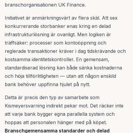
branschorganisationen UK Finance.
Initiativet är anmärkningsvärt av flera skäl. Att sex
konkurrerande storbanker enas kring en delad
infrastrukturlösning är ovanligt. Men logiken är
träffsäker: processer som kontoöppning och
reglerade transaktioner kräver i dag tidskrävande och
kostsamma identitetskontroller. En gemensam,
standardiserad lösning kan både sänka kostnaderna
och höja tillförlitligheten — utan att någon enskild
bank behöver uppfinna hjulet på nytt.
Detta är precis den typ av samarbete som
Kismeyersvarning indirekt pekar mot. Det räcker inte
att varje bank bygger egna parallella system och
hoppas att personalen hänger med på köpet.
Branschgemensamma standarder och delad