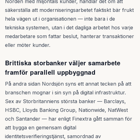
Norden med miljontals kunder, handlar det om att
säkerställa att moderniseringsarbetet faktiskt bär frukt
hela vägen ut i organisationen — inte bara i de
tekniska systemen, utan i det dagliga arbetet hos varje
medarbetare som fattar beslut, hanterar transaktioner
eller möter kunder.
Brittiska storbanker väljer samarbete
framför parallell uppbyggnad
På andra sidan Nordsjön syns ett annat tecken på att
branschen mognar i sin syn på digital infrastruktur.
Sex av Storbritanniens största banker — Barclays,
HSBC, Lloyds Banking Group, Nationwide, NatWest
och Santander — har enligt Finextra gått samman för
att bygga en gemensam digital
identitetsverifieringstjänst, samordnad av