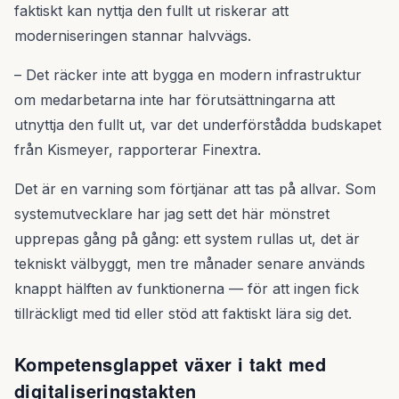
faktiskt kan nyttja den fullt ut riskerar att
moderniseringen stannar halvvägs.
– Det räcker inte att bygga en modern infrastruktur
om medarbetarna inte har förutsättningarna att
utnyttja den fullt ut, var det underförstådda budskapet
från Kismeyer, rapporterar Finextra.
Det är en varning som förtjänar att tas på allvar. Som
systemutvecklare har jag sett det här mönstret
upprepas gång på gång: ett system rullas ut, det är
tekniskt välbyggt, men tre månader senare används
knappt hälften av funktionerna — för att ingen fick
tillräckligt med tid eller stöd att faktiskt lära sig det.
Kompetensglappet växer i takt med
digitaliseringstakten