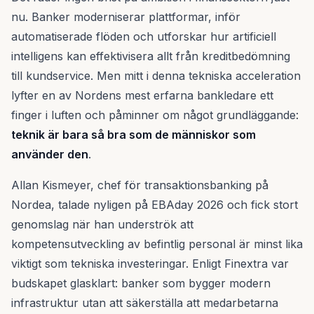
nu. Banker moderniserar plattformar, inför
automatiserade flöden och utforskar hur artificiell
intelligens kan effektivisera allt från kreditbedömning
till kundservice. Men mitt i denna tekniska acceleration
lyfter en av Nordens mest erfarna bankledare ett
finger i luften och påminner om något grundläggande:
teknik är bara så bra som de människor som
använder den
.
Allan Kismeyer, chef för transaktionsbanking på
Nordea, talade nyligen på EBAday 2026 och fick stort
genomslag när han underströk att
kompetensutveckling av befintlig personal är minst lika
viktigt som tekniska investeringar. Enligt Finextra var
budskapet glasklart: banker som bygger modern
infrastruktur utan att säkerställa att medarbetarna