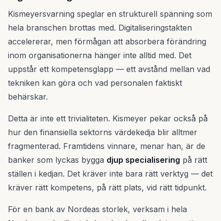
Kismeyersvarning speglar en strukturell spänning som
hela branschen brottas med. Digitaliseringstakten
accelererar, men förmågan att absorbera förändring
inom organisationerna hänger inte alltid med. Det
uppstår ett kompetensglapp — ett avstånd mellan vad
tekniken kan göra och vad personalen faktiskt
behärskar.
Detta är inte ett trivialiteten. Kismeyer pekar också på
hur den finansiella sektorns värdekedja blir alltmer
fragmenterad. Framtidens vinnare, menar han, är de
banker som lyckas bygga
djup specialisering
på rätt
ställen i kedjan. Det kräver inte bara rätt verktyg — det
kräver rätt kompetens, på rätt plats, vid rätt tidpunkt.
För en bank av Nordeas storlek, verksam i hela