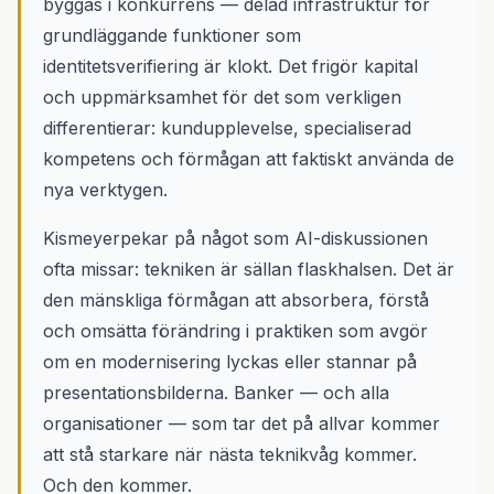
byggas i konkurrens — delad infrastruktur för
grundläggande funktioner som
identitetsverifiering är klokt. Det frigör kapital
och uppmärksamhet för det som verkligen
differentierar: kundupplevelse, specialiserad
kompetens och förmågan att faktiskt använda de
nya verktygen.
Kismeyerpekar på något som AI-diskussionen
ofta missar: tekniken är sällan flaskhalsen. Det är
den mänskliga förmågan att absorbera, förstå
och omsätta förändring i praktiken som avgör
om en modernisering lyckas eller stannar på
presentationsbilderna. Banker — och alla
organisationer — som tar det på allvar kommer
att stå starkare när nästa teknikvåg kommer.
Och den kommer.