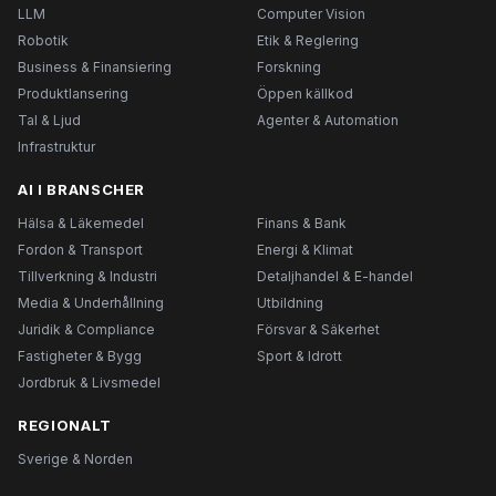
LLM
Computer Vision
Robotik
Etik & Reglering
Business & Finansiering
Forskning
Produktlansering
Öppen källkod
Tal & Ljud
Agenter & Automation
Infrastruktur
AI I BRANSCHER
Hälsa & Läkemedel
Finans & Bank
Fordon & Transport
Energi & Klimat
Tillverkning & Industri
Detaljhandel & E-handel
Media & Underhållning
Utbildning
Juridik & Compliance
Försvar & Säkerhet
Fastigheter & Bygg
Sport & Idrott
Jordbruk & Livsmedel
REGIONALT
Sverige & Norden