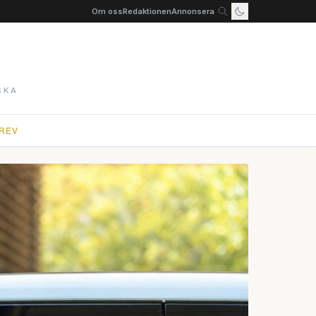
Om oss
Redaktionen
Annonsera
SKA
REV