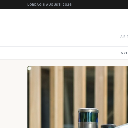
LÖRDAG 8 AUGUSTI 2026
AR
NY