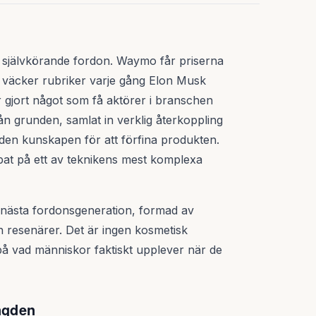
ng självkörande fordon. Waymo får priserna
i väcker rubriker varje gång Elon Musk
jort något som få aktörer i branschen
rån grunden, samlat in verklig återkoppling
 den kunskapen för att förfina produkten.
mpat på ett av teknikens mest komplexa
 nästa fordonsgeneration, formad av
n resenärer. Det är ingen kosmetisk
på vad människor faktiskt upplever när de
ngden