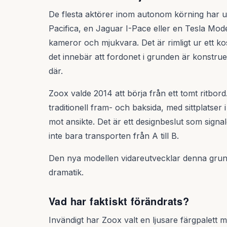
De flesta aktörer inom autonom körning har utg
Pacifica, en Jaguar I-Pace eller en Tesla Mod
kameror och mjukvara. Det är rimligt ur ett k
det innebär att fordonet i grunden är konstrue
där.
Zoox valde 2014 att börja från ett tomt ritbor
traditionell fram- och baksida, med sittplatser 
mot ansikte. Det är ett designbeslut som signale
inte bara transporten från A till B.
Den nya modellen vidareutvecklar denna grund
dramatik.
Vad har faktiskt förändrats?
Invändigt har Zoox valt en ljusare färgpalett 