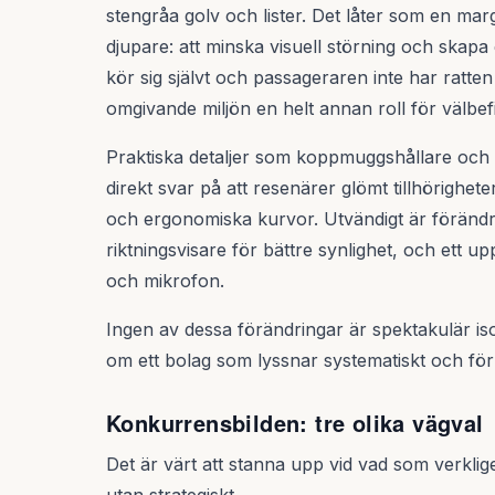
stengråa golv och lister. Det låter som en mar
djupare: att minska visuell störning och skap
kör sig självt och passageraren inte har ratten
omgivande miljön en helt annan roll för välbef
Praktiska detaljer som koppmuggshållare och la
direkt svar på att resenärer glömt tillhörighe
och ergonomiska kurvor. Utvändigt är förändr
riktningsvisare för bättre synlighet, och ett 
och mikrofon.
Ingen av dessa förändringar är spektakulär iso
om ett bolag som lyssnar systematiskt och för
Konkurrensbilden: tre olika vägval
Det är värt att stanna upp vid vad som verkligen