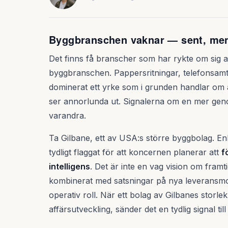
Byggbranschen vaknar — sent, men
Det finns få branscher som har rykte om sig a
byggbranschen. Pappersritningar, telefonsam
dominerat ett yrke som i grunden handlar om 
ser annorlunda ut. Signalerna om en mer geno
varandra.
Ta Gilbane, ett av USA:s större byggbolag. En
tydligt flaggat för att koncernen planerar att
f
intelligens
. Det är inte en vag vision om framtid
kombinerat med satsningar på nya leveransmod
operativ roll. När ett bolag av Gilbanes storlek 
affärsutveckling, sänder det en tydlig signal ti