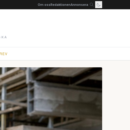
Om oss
Redaktionen
Annonsera
SKA
REV