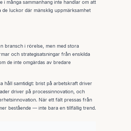
rde i många sammanhang inte handlar om att
ka de luckor där mänsklig uppmärksamhet
n bransch i rörelse, men med stora
rmar och strategisatsningar från enskilda
e om de inte omgärdas av bredare
 håll samtidigt: brist på arbetskraft driver
nader driver på processinnovation, och
rhetsinnovation. När ett fält pressas från
er bestående — inte bara en tillfällig trend.