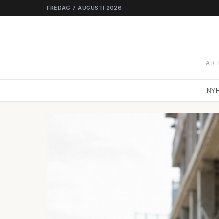
FREDAG 7 AUGUSTI 2026
AR
NY