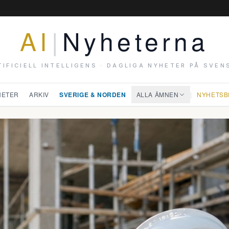
AI
|
Nyheterna
TIFICIELL INTELLIGENS · DAGLIGA NYHETER PÅ SVEN
HETER
ARKIV
SVERIGE & NORDEN
ALLA ÄMNEN
|
NYHETSB