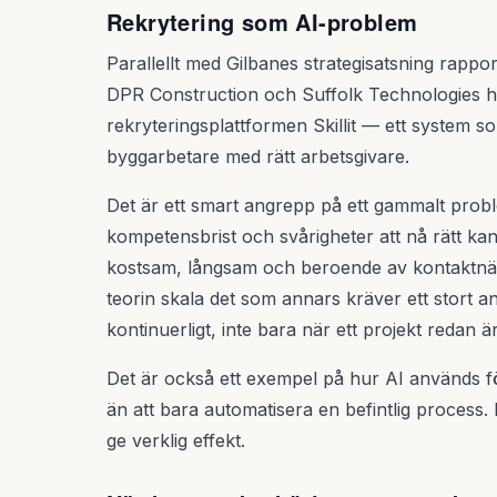
Rekrytering som AI-problem
Parallellt med Gilbanes strategisatsning rappo
DPR Construction och Suffolk Technologies ha
rekryteringsplattformen Skillit — ett system 
byggarbetare med rätt arbetsgivare.
Det är ett smart angrepp på ett gammalt pro
kompetensbrist och svårigheter att nå rätt kandid
kostsam, långsam och beroende av kontaktnät
teorin skala det som annars kräver ett stort a
kontinuerligt, inte bara när ett projekt redan
Det är också ett exempel på hur AI används fö
än att bara automatisera en befintlig process.
ge verklig effekt.