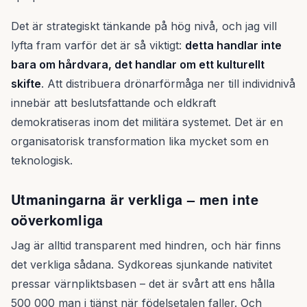
Det är strategiskt tänkande på hög nivå, och jag vill
lyfta fram varför det är så viktigt:
detta handlar inte
bara om hårdvara, det handlar om ett kulturellt
skifte
. Att distribuera drönarförmåga ner till individnivå
innebär att beslutsfattande och eldkraft
demokratiseras inom det militära systemet. Det är en
organisatorisk transformation lika mycket som en
teknologisk.
Utmaningarna är verkliga – men inte
oöverkomliga
Jag är alltid transparent med hindren, och här finns
det verkliga sådana. Sydkoreas sjunkande nativitet
pressar värnpliktsbasen – det är svårt att ens hålla
500 000 man i tjänst när födelsetalen faller. Och