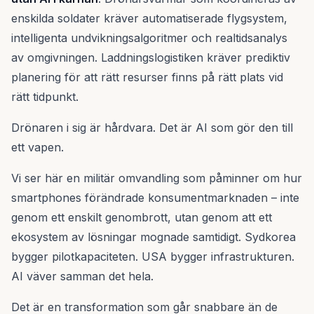
enskilda soldater kräver automatiserade flygsystem,
intelligenta undvikningsalgoritmer och realtidsanalys
av omgivningen. Laddningslogistiken kräver prediktiv
planering för att rätt resurser finns på rätt plats vid
rätt tidpunkt.
Drönaren i sig är hårdvara. Det är AI som gör den till
ett vapen.
Vi ser här en militär omvandling som påminner om hur
smartphones förändrade konsumentmarknaden – inte
genom ett enskilt genombrott, utan genom att ett
ekosystem av lösningar mognade samtidigt. Sydkorea
bygger pilotkapaciteten. USA bygger infrastrukturen.
AI väver samman det hela.
Det är en transformation som går snabbare än de