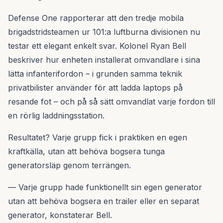
Defense One rapporterar att den tredje mobila
brigadstridsteamen ur 101:a luftburna divisionen nu
testar ett elegant enkelt svar. Kolonel Ryan Bell
beskriver hur enheten installerat omvandlare i sina
lätta infanterifordon – i grunden samma teknik
privatbilister använder för att ladda laptops på
resande fot – och på så sätt omvandlat varje fordon till
en rörlig laddningsstation.
Resultatet? Varje grupp fick i praktiken en egen
kraftkälla, utan att behöva bogsera tunga
generatorsläp genom terrängen.
— Varje grupp hade funktionellt sin egen generator
utan att behöva bogsera en trailer eller en separat
generator, konstaterar Bell.