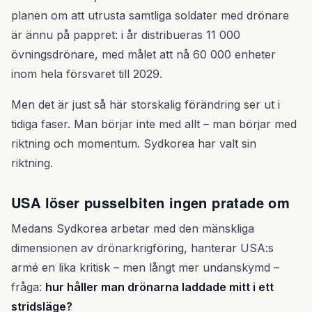
planen om att utrusta samtliga soldater med drönare
är ännu på pappret: i år distribueras 11 000
övningsdrönare, med målet att nå 60 000 enheter
inom hela försvaret till 2029.
Men det är just så här storskalig förändring ser ut i
tidiga faser. Man börjar inte med allt – man börjar med
riktning och momentum. Sydkorea har valt sin
riktning.
USA löser pusselbiten ingen pratade om
Medans Sydkorea arbetar med den mänskliga
dimensionen av drönarkrigföring, hanterar USA:s
armé en lika kritisk – men långt mer undanskymd –
fråga:
hur håller man drönarna laddade mitt i ett
stridsläge?