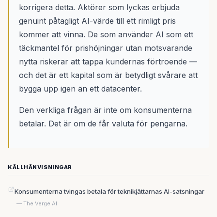
korrigera detta. Aktörer som lyckas erbjuda
genuint påtagligt AI-värde till ett rimligt pris
kommer att vinna. De som använder AI som ett
täckmantel för prishöjningar utan motsvarande
nytta riskerar att tappa kundernas förtroende —
och det är ett kapital som är betydligt svårare att
bygga upp igen än ett datacenter.
Den verkliga frågan är inte om konsumenterna
betalar. Det är om de får valuta för pengarna.
KÄLLHÄNVISNINGAR
Konsumenterna tvingas betala för teknikjättarnas AI-satsningar
— The Verge AI