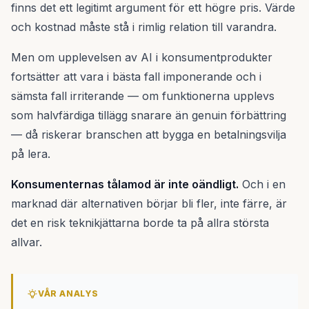
finns det ett legitimt argument för ett högre pris. Värde
och kostnad måste stå i rimlig relation till varandra.
Men om upplevelsen av AI i konsumentprodukter
fortsätter att vara i bästa fall imponerande och i
sämsta fall irriterande — om funktionerna upplevs
som halvfärdiga tillägg snarare än genuin förbättring
— då riskerar branschen att bygga en betalningsvilja
på lera.
Konsumenternas tålamod är inte oändligt.
Och i en
marknad där alternativen börjar bli fler, inte färre, är
det en risk teknikjättarna borde ta på allra största
allvar.
VÅR ANALYS