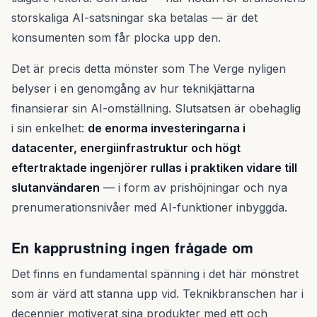
storskaliga AI-satsningar ska betalas — är det
konsumenten som får plocka upp den.
Det är precis detta mönster som The Verge nyligen
belyser i en genomgång av hur teknikjättarna
finansierar sin AI-omställning. Slutsatsen är obehaglig
i sin enkelhet:
de enorma investeringarna i
datacenter, energiinfrastruktur och högt
eftertraktade ingenjörer rullas i praktiken vidare till
slutanvändaren
— i form av prishöjningar och nya
prenumerationsnivåer med AI-funktioner inbyggda.
En kapprustning ingen frågade om
Det finns en fundamental spänning i det här mönstret
som är värd att stanna upp vid. Teknikbranschen har i
decennier motiverat sina produkter med ett och