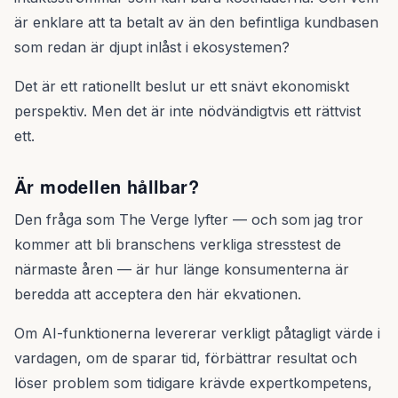
är enklare att ta betalt av än den befintliga kundbasen
som redan är djupt inlåst i ekosystemen?
Det är ett rationellt beslut ur ett snävt ekonomiskt
perspektiv. Men det är inte nödvändigtvis ett rättvist
ett.
Är modellen hållbar?
Den fråga som The Verge lyfter — och som jag tror
kommer att bli branschens verkliga stresstest de
närmaste åren — är hur länge konsumenterna är
beredda att acceptera den här ekvationen.
Om AI-funktionerna levererar verkligt påtagligt värde i
vardagen, om de sparar tid, förbättrar resultat och
löser problem som tidigare krävde expertkompetens,