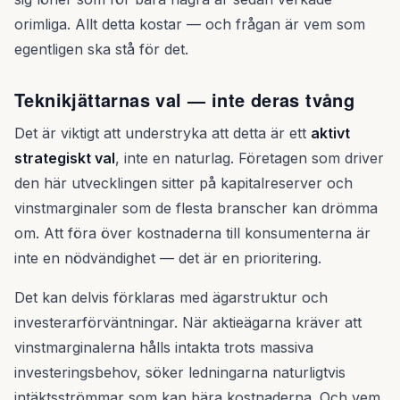
orimliga. Allt detta kostar — och frågan är vem som
egentligen ska stå för det.
Teknikjättarnas val — inte deras tvång
Det är viktigt att understryka att detta är ett
aktivt
strategiskt val
, inte en naturlag. Företagen som driver
den här utvecklingen sitter på kapitalreserver och
vinstmarginaler som de flesta branscher kan drömma
om. Att föra över kostnaderna till konsumenterna är
inte en nödvändighet — det är en prioritering.
Det kan delvis förklaras med ägarstruktur och
investerarförväntningar. När aktieägarna kräver att
vinstmarginalerna hålls intakta trots massiva
investeringsbehov, söker ledningarna naturligtvis
intäktsströmmar som kan bära kostnaderna. Och vem