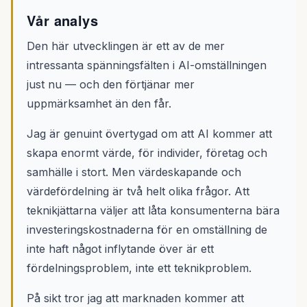
Vår analys
Den här utvecklingen är ett av de mer
intressanta spänningsfälten i AI-omställningen
just nu — och den förtjänar mer
uppmärksamhet än den får.
Jag är genuint övertygad om att AI kommer att
skapa enormt värde, för individer, företag och
samhälle i stort. Men värdeskapande och
värdefördelning är två helt olika frågor. Att
teknikjättarna väljer att låta konsumenterna bära
investeringskostnaderna för en omställning de
inte haft något inflytande över är ett
fördelningsproblem, inte ett teknikproblem.
På sikt tror jag att marknaden kommer att