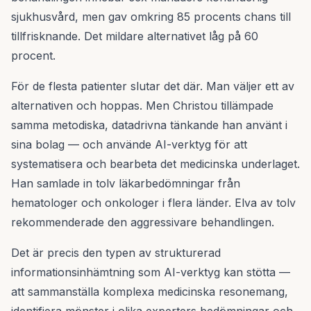
sjukhusvård, men gav omkring 85 procents chans till
tillfrisknande. Det mildare alternativet låg på 60
procent.
För de flesta patienter slutar det där. Man väljer ett av
alternativen och hoppas. Men Christou tillämpade
samma metodiska, datadrivna tänkande han använt i
sina bolag — och använde AI-verktyg för att
systematisera och bearbeta det medicinska underlaget.
Han samlade in tolv läkarbedömningar från
hematologer och onkologer i flera länder. Elva av tolv
rekommenderade den aggressivare behandlingen.
Det är precis den typen av strukturerad
informationsinhämtning som AI-verktyg kan stötta —
att sammanställa komplexa medicinska resonemang,