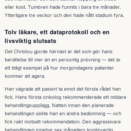
eller kost. Tumören hade funnits i bara tre månader.
Ytterligare tre veckor och den hade nått stadium fyra.
Tolv läkare, ett dataprotokoll och en
livsviktig slutsats
Det Christou gjorde härnäst är det som gör hans
berättelse till mer än en personlig prövning — det är
ett tidigt exempel på hur morgondagens patienter
kommer att agera.
Han vägrade att passivt ta emot det första rådet han
fick. Hans första onkolog rekommenderade ett mildare
behandlingsupplägg. Natten innan den planerade
behandlingen sökte han en andra bedömning — och
fick rakt motsatt rekommendation. Den aggressivare
behandlingen innebar sex månaders kontinuerlig