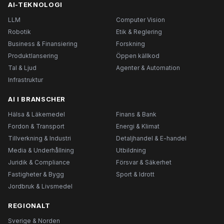
AI-TEKNOLOGI
LLM
Computer Vision
Robotik
Etik & Reglering
Business & Finansiering
Forskning
Produktlansering
Öppen källkod
Tal & Ljud
Agenter & Automation
Infrastruktur
AI I BRANSCHER
Hälsa & Läkemedel
Finans & Bank
Fordon & Transport
Energi & Klimat
Tillverkning & Industri
Detaljhandel & E-handel
Media & Underhållning
Utbildning
Juridik & Compliance
Försvar & Säkerhet
Fastigheter & Bygg
Sport & Idrott
Jordbruk & Livsmedel
REGIONALT
Sverige & Norden