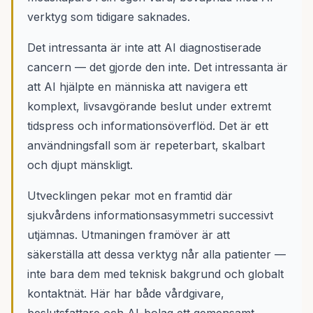
verktyg som tidigare saknades.
Det intressanta är inte att AI diagnostiserade
cancern — det gjorde den inte. Det intressanta är
att AI hjälpte en människa att navigera ett
komplext, livsavgörande beslut under extremt
tidspress och informationsöverflöd. Det är ett
användningsfall som är repeterbart, skalbart
och djupt mänskligt.
Utvecklingen pekar mot en framtid där
sjukvårdens informationsasymmetri successivt
utjämnas. Utmaningen framöver är att
säkerställa att dessa verktyg når alla patienter —
inte bara dem med teknisk bakgrund och globalt
kontaktnät. Här har både vårdgivare,