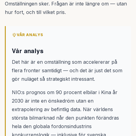
Omställningen sker. Frågan är inte längre om — utan
hur fort, och till vilket pris.
VÅR ANALYS
Vår analys
Det här är en omställning som accelererar på
flera fronter samtidigt — och det är just det som
gör nuläget så strategiskt intressant.
NIO:s prognos om 90 procent elbilar i Kina år
2030 är inte en önskedröm utan en
extrapolering av befintlig data. När världens
största bilmarknad når den punkten förändras
hela den globala fordonsindustrins
konkurrenslogik — inklusive för svenska