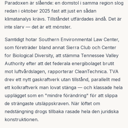
Paradoxen är slående: en domstol i samma region slog
redan i oktober 2025 fast att just en sådan
klimatanalys krävs. Tillståndet utfärdades ändå. Det är
inte slarv — det är ett mönster.
Samtidigt hotar Southern Environmental Law Center,
som företräder bland annat Sierra Club och Center
for Biological Diversity, att stämma Tennessee Valley
Authority efter att det federala energibolaget brutit
mot luftvårdslagen, rapporterar CleanTechnica. TVA
drev ett nytt gaskraftverk utan tillstånd, parallellt med
ett kolkraftverk man lovat stänga — och klassade hela
upplägget som en "mindre förändring" för att slippa
de strängaste utsläppskraven. När löftet om
nedstängning drogs tillbaka rasade hela den juridiska
konstruktionen.