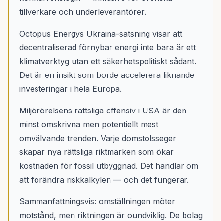
tillverkare och underleverantörer.
Octopus Energys Ukraina-satsning visar att
decentraliserad förnybar energi inte bara är ett
klimatverktyg utan ett säkerhetspolitiskt sådant.
Det är en insikt som borde accelerera liknande
investeringar i hela Europa.
Miljörörelsens rättsliga offensiv i USA är den
minst omskrivna men potentiellt mest
omvälvande trenden. Varje domstolsseger
skapar nya rättsliga riktmärken som ökar
kostnaden för fossil utbyggnad. Det handlar om
att förändra riskkalkylen — och det fungerar.
Sammanfattningsvis: omställningen möter
motstånd, men riktningen är oundviklig. De bolag