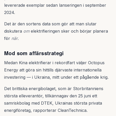
levererade exemplar sedan lanseringen i september
2024.
Det är den sortens data som gör att man slutar
diskutera
om
elektrifieringen sker och börjar planera
för
när
.
Mod som affärsstrategi
Medan Kina elektrifierar i rekordfart väljer Octopus
Energy att göra sin hittills djärvaste internationella
investering — i Ukraina, mitt under ett pågående krig.
Det brittiska energibolaget, som är Storbritanniens
största elleverantör, tillkännagav den 25 juni ett
samriskbolag med DTEK, Ukrainas största privata
energiföretag, rapporterar CleanTechnica.