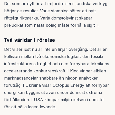
Det som är nytt är att miljörörelsens juridiska verktyg
börjar ge resultat. Varje stämning sätter ett nytt
rättsligt riktmärke. Varje domstolsvinst skapar
prejudikat som nästa bolag måste förhålla sig till.
Två världar i rörelse
Det vi ser just nu är inte en linjär övergång. Det är en
kollision mellan två ekonomiska logiker: den fossila
infrastrukturens tröghet och den förnybara teknikens
accelererande konkurrenskraft. I Kina vinner elbilen
marknadsandelar snabbare än någon analytiker
förutsåg. I Ukraina visar Octopus Energy att förnybar
energi kan byggas ut även under de mest extrema
förhållanden. I USA kämpar miljörörelsen i domstol
för att hålla lagen levande.