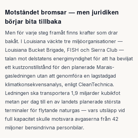
Motståndet bromsar — men juridiken
börjar bita tillbaka
Men för varje steg framåt finns krafter som drar
bakåt. I Louisiana väckte tre miljöorganisationer —
Louisiana Bucket Brigade, FISH och Sierra Club —
talan mot delstatens energimyndighet för att ha beviljat
ett kustzonstillstånd för den planerade Marais-
gasledningen utan att genomföra en lagstadgad
klimatkonsekvensanalys, enligt CleanTechnica.
Ledningen ska transportera 1,9 miljarder kubikfot
metan per dag till en av landets planerade största
terminaler för flytande naturgas — vars utsläpp vid
full kapacitet skulle motsvara avgaserna från 42
miljoner bensindrivna personbilar.