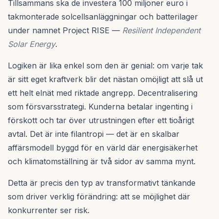
Tillsammans ska de investera 100 miljoner euro i
takmonterade solcellsanläggningar och batterilager
under namnet Project RISE —
Resilient Independent
Solar Energy
.
Logiken är lika enkel som den är genial: om varje tak
är sitt eget kraftverk blir det nästan omöjligt att slå ut
ett helt elnät med riktade angrepp. Decentralisering
som försvarsstrategi. Kunderna betalar ingenting i
förskott och tar över utrustningen efter ett tioårigt
avtal. Det är inte filantropi — det är en skalbar
affärsmodell byggd för en värld där energisäkerhet
och klimatomställning är två sidor av samma mynt.
Detta är precis den typ av transformativt tänkande
som driver verklig förändring: att se möjlighet där
konkurrenter ser risk.