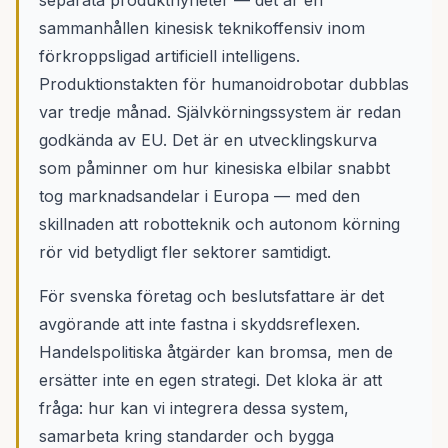
separata produktnyheter — det är en
sammanhållen kinesisk teknikoffensiv inom
förkroppsligad artificiell intelligens.
Produktionstakten för humanoidrobotar dubblas
var tredje månad. Självkörningssystem är redan
godkända av EU. Det är en utvecklingskurva
som påminner om hur kinesiska elbilar snabbt
tog marknadsandelar i Europa — med den
skillnaden att robotteknik och autonom körning
rör vid betydligt fler sektorer samtidigt.
För svenska företag och beslutsfattare är det
avgörande att inte fastna i skyddsreflexen.
Handelspolitiska åtgärder kan bromsa, men de
ersätter inte en egen strategi. Det kloka är att
fråga: hur kan vi integrera dessa system,
samarbeta kring standarder och bygga