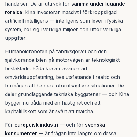
händelser. De är uttryck för
samma underliggande
rörelse
: Kina investerar massivt i förkroppsligad
artificiell intelligens — intelligens som lever i fysiska
system, rör sig i verkliga miljöer och utför verkliga
uppgifter.
Humanoidroboten på fabriksgolvet och den
självkörande bilen på motorvägen är teknologiskt
besläktade. Båda kräver avancerad
omvärldsuppfattning, beslutsfattande i realtid och
förmågan att hantera oförutsägbara situationer. De
delar grundläggande tekniska byggstenar — och Kina
bygger nu båda med en hastighet och ett
kapitaltillskott som är svårt att matcha.
För
europeisk industri
— och för
svenska
konsumenter
— är frågan inte längre om dessa