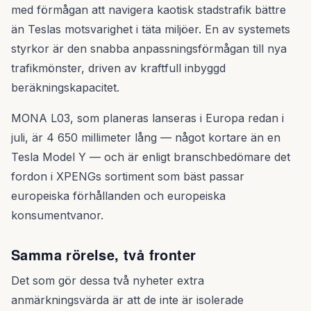
med förmågan att navigera kaotisk stadstrafik bättre
än Teslas motsvarighet i täta miljöer. En av systemets
styrkor är den snabba anpassningsförmågan till nya
trafikmönster, driven av kraftfull inbyggd
beräkningskapacitet.
MONA L03, som planeras lanseras i Europa redan i
juli, är 4 650 millimeter lång — något kortare än en
Tesla Model Y — och är enligt branschbedömare det
fordon i XPENGs sortiment som bäst passar
europeiska förhållanden och europeiska
konsumentvanor.
Samma rörelse, två fronter
Det som gör dessa två nyheter extra
anmärkningsvärda är att de inte är isolerade