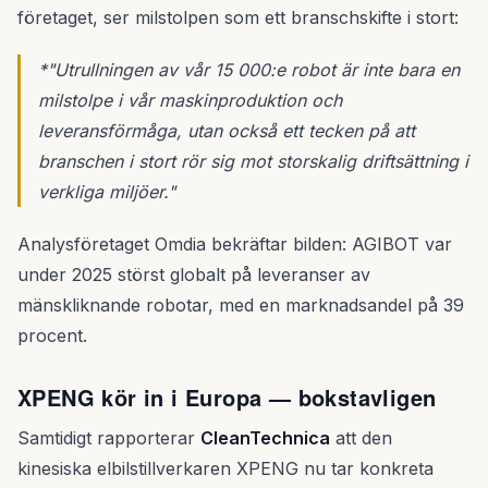
företaget, ser milstolpen som ett branschskifte i stort:
*"Utrullningen av vår 15 000:e robot är inte bara en
milstolpe i vår maskinproduktion och
leveransförmåga, utan också ett tecken på att
branschen i stort rör sig mot storskalig driftsättning i
verkliga miljöer."
Analysföretaget Omdia bekräftar bilden: AGIBOT var
under 2025 störst globalt på leveranser av
mänskliknande robotar, med en marknadsandel på 39
procent.
XPENG kör in i Europa — bokstavligen
Samtidigt rapporterar
CleanTechnica
att den
kinesiska elbilstillverkaren XPENG nu tar konkreta