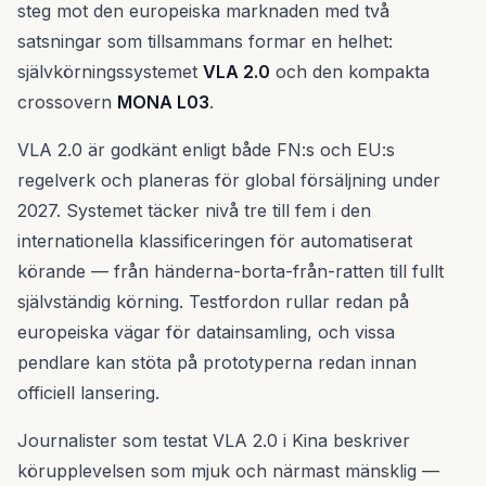
steg mot den europeiska marknaden med två
satsningar som tillsammans formar en helhet:
självkörningssystemet
VLA 2.0
och den kompakta
crossovern
MONA L03
.
VLA 2.0 är godkänt enligt både FN:s och EU:s
regelverk och planeras för global försäljning under
2027. Systemet täcker nivå tre till fem i den
internationella klassificeringen för automatiserat
körande — från händerna-borta-från-ratten till fullt
självständig körning. Testfordon rullar redan på
europeiska vägar för datainsamling, och vissa
pendlare kan stöta på prototyperna redan innan
officiell lansering.
Journalister som testat VLA 2.0 i Kina beskriver
körupplevelsen som mjuk och närmast mänsklig —