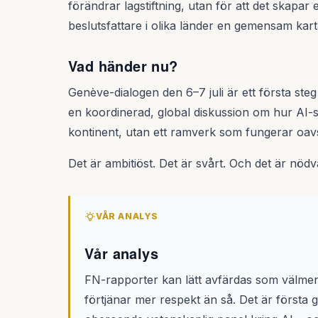
förändrar lagstiftning, utan för att det skapa
beslutsfattare i olika länder en gemensam karta
Vad händer nu?
Genève-dialogen den 6–7 juli är ett första ste
en koordinerad, global diskussion om hur AI-sty
kontinent, utan ett ramverk som fungerar oavset
Det är ambitiöst. Det är svårt. Och det är nödv
VÅR ANALYS
Vår analys
FN-rapporter kan lätt avfärdas som välm
förtjänar mer respekt än så. Det är första