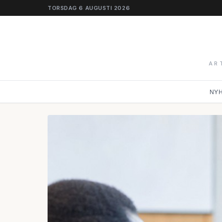
TORSDAG 6 AUGUSTI 2026
AR
NY