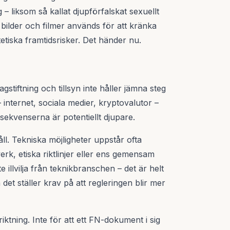
– liksom så kallat djupförfalskat sexuellt
bilder och filmer används för att kränka
etiska framtidsrisker. Det händer nu.
gstiftning och tillsyn inte håller jämna steg
– internet, sociala medier, kryptovalutor –
ekvenserna är potentiellt djupare.
ll. Tekniska möjligheter uppstår ofta
erk, etiska riktlinjer eller ens gemensam
e illvilja från teknikbranschen – det är helt
det ställer krav på att regleringen blir mer
riktning. Inte för att ett FN-dokument i sig