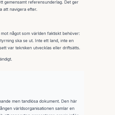
r ett gemensamt referensunderlag. Det ger
 att navigera efter.
g mot något som världen faktiskt behöver:
rning ska se ut. Inte ett land, inte en
t var tekniken utvecklas eller driftsätts.
ändigt.
enande men tandlösa dokument. Den här
 gången världsorganisationen samlar en