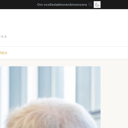
Om oss
Redaktionen
Annonsera
SKA
REV