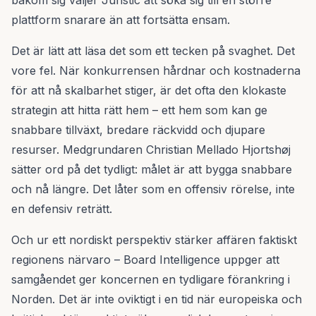
bakom sig väljer Juristic att söka sig till en större
plattform snarare än att fortsätta ensam.
Det är lätt att läsa det som ett tecken på svaghet. Det
vore fel. När konkurrensen hårdnar och kostnaderna
för att nå skalbarhet stiger, är det ofta den klokaste
strategin att hitta rätt hem – ett hem som kan ge
snabbare tillväxt, bredare räckvidd och djupare
resurser. Medgrundaren Christian Mellado Hjortshøj
sätter ord på det tydligt: målet är att bygga snabbare
och nå längre. Det låter som en offensiv rörelse, inte
en defensiv reträtt.
Och ur ett nordiskt perspektiv stärker affären faktiskt
regionens närvaro – Board Intelligence uppger att
samgåendet ger koncernen en tydligare förankring i
Norden. Det är inte oviktigt i en tid när europeiska och