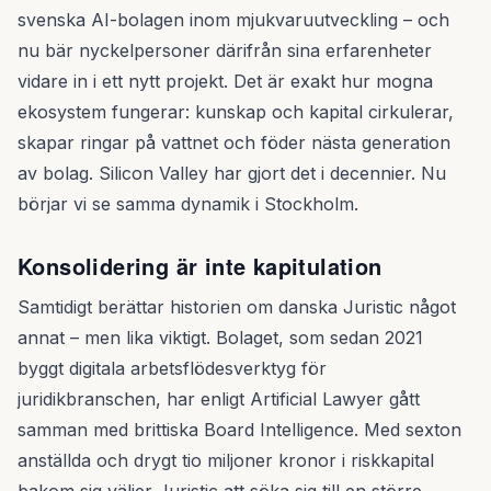
svenska AI-bolagen inom mjukvaruutveckling – och
nu bär nyckelpersoner därifrån sina erfarenheter
vidare in i ett nytt projekt. Det är exakt hur mogna
ekosystem fungerar: kunskap och kapital cirkulerar,
skapar ringar på vattnet och föder nästa generation
av bolag. Silicon Valley har gjort det i decennier. Nu
börjar vi se samma dynamik i Stockholm.
Konsolidering är inte kapitulation
Samtidigt berättar historien om danska Juristic något
annat – men lika viktigt. Bolaget, som sedan 2021
byggt digitala arbetsflödesverktyg för
juridikbranschen, har enligt Artificial Lawyer gått
samman med brittiska Board Intelligence. Med sexton
anställda och drygt tio miljoner kronor i riskkapital