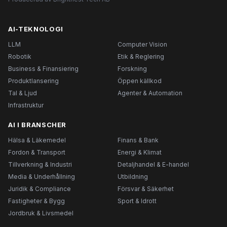
AI-TEKNOLOGI
LLM
Computer Vision
Robotik
Etik & Reglering
Business & Finansiering
Forskning
Produktlansering
Öppen källkod
Tal & Ljud
Agenter & Automation
Infrastruktur
AI I BRANSCHER
Hälsa & Läkemedel
Finans & Bank
Fordon & Transport
Energi & Klimat
Tillverkning & Industri
Detaljhandel & E-handel
Media & Underhållning
Utbildning
Juridik & Compliance
Försvar & Säkerhet
Fastigheter & Bygg
Sport & Idrott
Jordbruk & Livsmedel