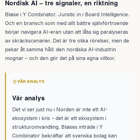
Nordisk AI – tre signaler, en riktning
Blaise i Y Combinator. Juristic in i Board Intelligence.
Och en bransch som med allt bättre självförtroende
börjar navigera AI-eran utan att låta sig paralyseras
av skräckscenarier. Det är tre olika rörelser, men de
pekar åt samma håll: den nordiska AI-industrin
mognar – och den gör det på sina egna villkor.
VÅR ANALYS
Vår analys
Det vi ser just nu i Norden är inte ett AI-
ekosystem i kris – det är ett ekosystem i
strukturomvandling. Blaises inträde i Y
Combinator bekräftar att svenska bolag kan