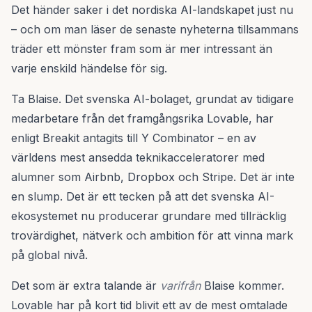
Det händer saker i det nordiska AI-landskapet just nu
– och om man läser de senaste nyheterna tillsammans
träder ett mönster fram som är mer intressant än
varje enskild händelse för sig.
Ta Blaise. Det svenska AI-bolaget, grundat av tidigare
medarbetare från det framgångsrika Lovable, har
enligt Breakit antagits till Y Combinator – en av
världens mest ansedda teknikacceleratorer med
alumner som Airbnb, Dropbox och Stripe. Det är inte
en slump. Det är ett tecken på att det svenska AI-
ekosystemet nu producerar grundare med tillräcklig
trovärdighet, nätverk och ambition för att vinna mark
på global nivå.
Det som är extra talande är
varifrån
Blaise kommer.
Lovable har på kort tid blivit ett av de mest omtalade