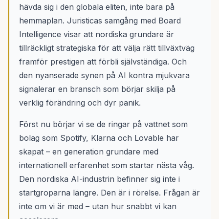
hävda sig i den globala eliten, inte bara på
hemmaplan. Juristicas samgång med Board
Intelligence visar att nordiska grundare är
tillräckligt strategiska för att välja rätt tillväxtväg
framför prestigen att förbli självständiga. Och
den nyanserade synen på AI kontra mjukvara
signalerar en bransch som börjar skilja på
verklig förändring och dyr panik.
Först nu börjar vi se de ringar på vattnet som
bolag som Spotify, Klarna och Lovable har
skapat – en generation grundare med
internationell erfarenhet som startar nästa våg.
Den nordiska AI-industrin befinner sig inte i
startgroparna längre. Den är i rörelse. Frågan är
inte om vi är med – utan hur snabbt vi kan