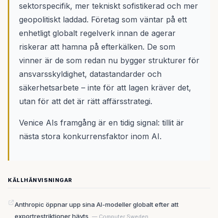
sektorspecifik, mer tekniskt sofistikerad och mer
geopolitiskt laddad. Företag som väntar på ett
enhetligt globalt regelverk innan de agerar
riskerar att hamna på efterkälken. De som
vinner är de som redan nu bygger strukturer för
ansvarsskyldighet, datastandarder och
säkerhetsarbete – inte för att lagen kräver det,
utan för att det är rätt affärsstrategi.
Venice AIs framgång är en tidig signal: tillit är
nästa stora konkurrensfaktor inom AI.
KÄLLHÄNVISNINGAR
Anthropic öppnar upp sina AI-modeller globalt efter att
exportrestriktioner hävts
— Computer Sweden