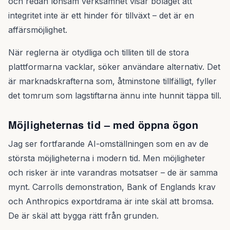
och redan lönsam verksamhet visar bolaget att
integritet inte är ett hinder för tillväxt – det är en
affärsmöjlighet.
När reglerna är otydliga och tilliten till de stora
plattformarna vacklar, söker användare alternativ. Det
är marknadskrafterna som, åtminstone tillfälligt, fyller
det tomrum som lagstiftarna ännu inte hunnit täppa till.
Möjligheternas tid – med öppna ögon
Jag ser fortfarande AI-omställningen som en av de
största möjligheterna i modern tid. Men möjligheter
och risker är inte varandras motsatser – de är samma
mynt. Carrolls demonstration, Bank of Englands krav
och Anthropics exportdrama är inte skäl att bromsa.
De är skäl att bygga rätt från grunden.