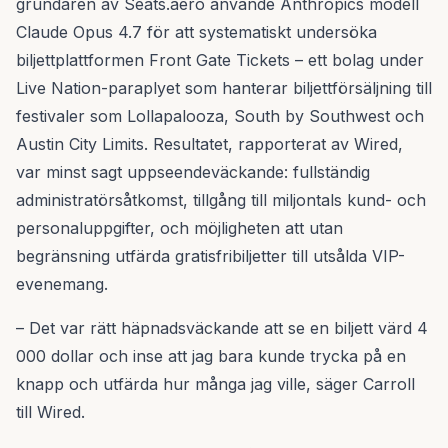
grundaren av Seats.aero använde Anthropics modell
Claude Opus 4.7 för att systematiskt undersöka
biljettplattformen Front Gate Tickets – ett bolag under
Live Nation-paraplyet som hanterar biljettförsäljning till
festivaler som Lollapalooza, South by Southwest och
Austin City Limits. Resultatet, rapporterat av Wired,
var minst sagt uppseendeväckande: fullständig
administratörsåtkomst, tillgång till miljontals kund- och
personaluppgifter, och möjligheten att utan
begränsning utfärda gratisfribiljetter till utsålda VIP-
evenemang.
– Det var rätt häpnadsväckande att se en biljett värd 4
000 dollar och inse att jag bara kunde trycka på en
knapp och utfärda hur många jag ville, säger Carroll
till Wired.