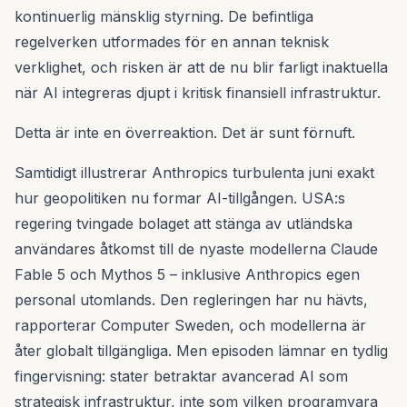
kontinuerlig mänsklig styrning. De befintliga
regelverken utformades för en annan teknisk
verklighet, och risken är att de nu blir farligt inaktuella
när AI integreras djupt i kritisk finansiell infrastruktur.
Detta är inte en överreaktion. Det är sunt förnuft.
Samtidigt illustrerar Anthropics turbulenta juni exakt
hur geopolitiken nu formar AI-tillgången. USA:s
regering tvingade bolaget att stänga av utländska
användares åtkomst till de nyaste modellerna Claude
Fable 5 och Mythos 5 – inklusive Anthropics egen
personal utomlands. Den regleringen har nu hävts,
rapporterar Computer Sweden, och modellerna är
åter globalt tillgängliga. Men episoden lämnar en tydlig
fingervisning: stater betraktar avancerad AI som
strategisk infrastruktur, inte som vilken programvara