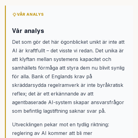
VÅR ANALYS
Vår analys
Det som gör det här ögonblicket unikt är inte att
AI är kraftfullt – det visste vi redan. Det unika är
att klyftan mellan systemens kapacitet och
samhällets förmåga att styra dem nu blivit synlig
för alla. Bank of Englands krav på
skräddarsydda regelramverk är inte byråkratisk
reflex; det är ett erkännande av att
agentbaserade AI-system skapar ansvarsfrågor
som befintlig lagstiftning saknar svar på.
Utvecklingen pekar mot en tydlig riktning:
reglering av AI kommer att bli mer