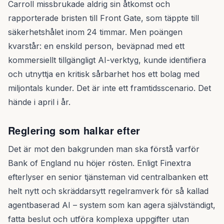
Carroll missbrukade aldrig sin åtkomst och
rapporterade bristen till Front Gate, som täppte till
säkerhetshålet inom 24 timmar. Men poängen
kvarstår: en enskild person, beväpnad med ett
kommersiellt tillgängligt AI-verktyg, kunde identifiera
och utnyttja en kritisk sårbarhet hos ett bolag med
miljontals kunder. Det är inte ett framtidsscenario. Det
hände i april i år.
Reglering som halkar efter
Det är mot den bakgrunden man ska förstå varför
Bank of England nu höjer rösten. Enligt Finextra
efterlyser en senior tjänsteman vid centralbanken ett
helt nytt och skräddarsytt regelramverk för så kallad
agentbaserad AI – system som kan agera självständigt,
fatta beslut och utföra komplexa uppgifter utan