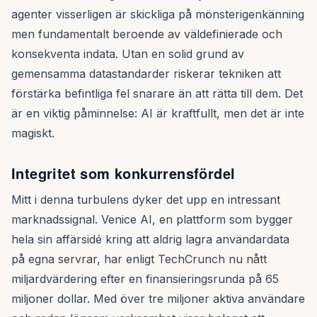
agenter visserligen är skickliga på mönsterigenkänning
men fundamentalt beroende av väldefinierade och
konsekventa indata. Utan en solid grund av
gemensamma datastandarder riskerar tekniken att
förstärka befintliga fel snarare än att rätta till dem. Det
är en viktig påminnelse: AI är kraftfullt, men det är inte
magiskt.
Integritet som konkurrensfördel
Mitt i denna turbulens dyker det upp en intressant
marknadssignal. Venice AI, en plattform som bygger
hela sin affärsidé kring att aldrig lagra användardata
på egna servrar, har enligt TechCrunch nu nått
miljardvärdering efter en finansieringsrunda på 65
miljoner dollar. Med över tre miljoner aktiva användare