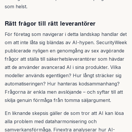
som helst.
Rätt frågor till rätt leverantörer
För företag som navigerar i detta landskap handlar det
om att inte låta sig bländas av AI-hypen. SecurityWeek
publicerade nyligen en genomgång av sex avgörande
frågor att ställa till säkerhetsleverantörer som hävdar
att de använder avancerad AI i sina produkter. Vilka
modeller används egentligen? Hur långt sträcker sig
automatiseringen? Hur hanteras kodsammanhang?
Frågorna är enkla men avslöjande – och syftar till att
skilja genuin förmåga från tomma säljargument.
En liknande skepsis gäller de som tror att AI kan lösa
alla problem med dataharmonisering och
samverkansförmåga. Finextra analyserar hur AI-