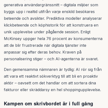
generativa användargränssnitt – digitala miljöer som
byggs upp i realtid utifrån varje enskild besökares
beteende och avsikter. Prediktiva modeller analyserar
klickbeteende och köphistorik för att konstruera en
unik upplevelse under pågående session. Enligt
McKinsey uppger hela 76 procent av konsumenterna
att de blir frustrerade när digitala tjänster inte
anpassar sig efter deras behov. Kraven på
personalisering stiger – och AI-agenterna är svaret.
Den gemensamma nämnaren är tydlig: AI rör sig från
att vara ett reaktivt sökverktyg till att bli en proaktiv
aktör – oavsett om det handlar om att sortera dina
fakturor eller skräddarsy en hel shoppingupplevelse.
Kampen om skrivbordet är i full gång