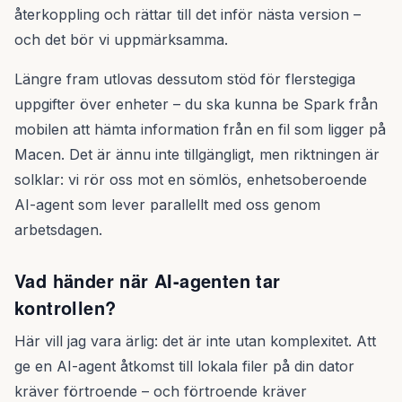
återkoppling och rättar till det inför nästa version –
och det bör vi uppmärksamma.
Längre fram utlovas dessutom stöd för flerstegiga
uppgifter över enheter – du ska kunna be Spark från
mobilen att hämta information från en fil som ligger på
Macen. Det är ännu inte tillgängligt, men riktningen är
solklar: vi rör oss mot en sömlös, enhetsoberoende
AI-agent som lever parallellt med oss genom
arbetsdagen.
Vad händer när AI-agenten tar
kontrollen?
Här vill jag vara ärlig: det är inte utan komplexitet. Att
ge en AI-agent åtkomst till lokala filer på din dator
kräver förtroende – och förtroende kräver