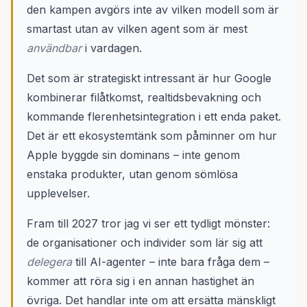
den kampen avgörs inte av vilken modell som är
smartast utan av vilken agent som är mest
användbar
i vardagen.
Det som är strategiskt intressant är hur Google
kombinerar filåtkomst, realtidsbevakning och
kommande flerenhetsintegration i ett enda paket.
Det är ett ekosystemtänk som påminner om hur
Apple byggde sin dominans – inte genom
enstaka produkter, utan genom sömlösa
upplevelser.
Fram till 2027 tror jag vi ser ett tydligt mönster:
de organisationer och individer som lär sig att
delegera
till AI-agenter – inte bara fråga dem –
kommer att röra sig i en annan hastighet än
övriga. Det handlar inte om att ersätta mänskligt