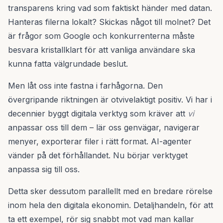
transparens kring vad som faktiskt händer med datan.
Hanteras filerna lokalt? Skickas något till molnet? Det
är frågor som Google och konkurrenterna måste
besvara kristallklart för att vanliga användare ska
kunna fatta välgrundade beslut.
Men låt oss inte fastna i farhågorna. Den
övergripande riktningen är otvivelaktigt positiv. Vi har i
decennier byggt digitala verktyg som kräver att
vi
anpassar oss till dem – lär oss genvägar, navigerar
menyer, exporterar filer i rätt format. AI-agenter
vänder på det förhållandet. Nu börjar verktyget
anpassa sig till oss.
Detta sker dessutom parallellt med en bredare rörelse
inom hela den digitala ekonomin. Detaljhandeln, för att
ta ett exempel, rör sig snabbt mot vad man kallar