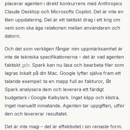
placerar agenten i direkt konkurrens med Anthropics
Claude Desktop och Microsofts Copilot. Det är inte en
liten uppdatering. Det är ett taktiskt drag i ett krig om
vem som ska äga relationen mellan användaren och
datorn.
Och det som verkligen fångar min uppmärksamhet är
inte de tekniska specifikationerna – det är vad agenten
faktiskt
gör
. Spark kan nu läsa och bearbeta filer som
lagras lokalt på din Mac. Google lyfter själva fram ett
talande exempel: ta en mapp full av fakturor, låt
Spark analysera dem och leverera ett färdigt
budgetark i Google Kalkylark. Inget klipp och klistra.
Inget manuellt inmatande. Agenten tar uppgiften, utför
den och levererar resultatet.
Det är inte magi – det är effektivitet i sin renaste form.