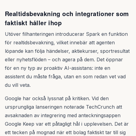
Realtidsbevakning och integrationer som
faktiskt håller ihop
Utöver filhanteringen introducerar Spark en funktion
för realtidsbevakning, vilket innebär att agenten
löpande kan följa händelser, aktiekurser, sportresultat
eller nyhetsflöden – och agera på dem. Det öppnar
för en ny typ av proaktiv AI-assistans: inte en
assistent du måste fråga, utan en som redan vet vad
du vill veta.
Google har också lyssnat på kritiken. Vid den
ursprungliga lanseringen noterade TechCrunch att
avsaknaden av integrering med anteckningsappen
Google Keep var ett påtagligt hål i upplevelsen. Det är
ett tecken på mognad när ett bolag faktiskt tar till sig