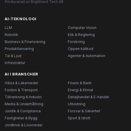
Producerad av Brightnest Tech AB
AI-TEKNOLOGI
LLM
Computer Vision
Robotik
Etik & Reglering
Business & Finansiering
Forskning
Produktlansering
Öppen källkod
Tal & Ljud
Agenter & Automation
Infrastruktur
AI I BRANSCHER
Hälsa & Läkemedel
Finans & Bank
Fordon & Transport
Energi & Klimat
Tillverkning & Industri
Detaljhandel & E-handel
Media & Underhållning
Utbildning
Juridik & Compliance
Försvar & Säkerhet
Fastigheter & Bygg
Sport & Idrott
Jordbruk & Livsmedel