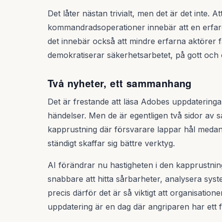
Det låter nästan trivialt, men det är det inte. 
kommandradsoperationer innebär att en erfar
det innebär också att mindre erfarna aktörer får
demokratiserar säkerhetsarbetet, på gott och 
Två nyheter, ett sammanhang
Det är frestande att läsa Adobes uppdatering
händelser. Men de är egentligen två sidor av
kapprustning där försvarare lappar hål medan
ständigt skaffar sig bättre verktyg.
AI förändrar nu hastigheten i den kapprustni
snabbare att hitta sårbarheter, analysera sys
precis därför det är så viktigt att organisatione
uppdatering är en dag där angriparen har ett 