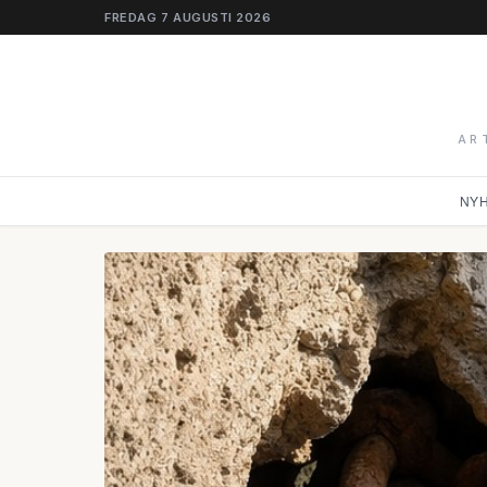
FREDAG 7 AUGUSTI 2026
AR
NY