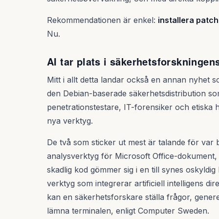
Rekommendationen är enkel:
installera patc
Nu.
AI tar plats i säkerhetsforskningen
Mitt i allt detta landar också en annan nyhet 
den Debian-baserade säkerhetsdistribution som
penetrationstestare, IT-forensiker och etiska
nya verktyg.
De två som sticker ut mest är talande för var
analysverktyg för Microsoft Office-dokument, 
skadlig kod gömmer sig i en till synes oskyldig
verktyg som integrerar artificiell intelligens
kan en säkerhetsforskare ställa frågor, gene
lämna terminalen, enligt Computer Sweden.