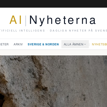
AI
|
Nyheterna
TIFICIELL INTELLIGENS · DAGLIGA NYHETER PÅ SVEN
HETER
ARKIV
SVERIGE & NORDEN
ALLA ÄMNEN
|
NYHETSB