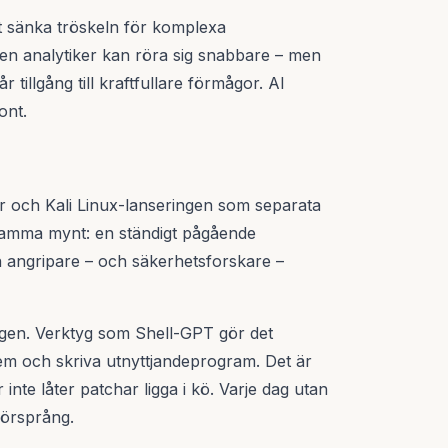
Att sänka tröskeln för komplexa
en analytiker kan röra sig snabbare – men
 tillgång till kraftfullare förmågor. AI
ont.
ar och Kali Linux-lanseringen som separata
 samma mynt: en ständigt pågående
 angripare – och säkerhetsforskare –
ngen. Verktyg som Shell-GPT gör det
tem och skriva utnyttjandeprogram. Det är
r inte låter patchar ligga i kö. Varje dag utan
försprång.