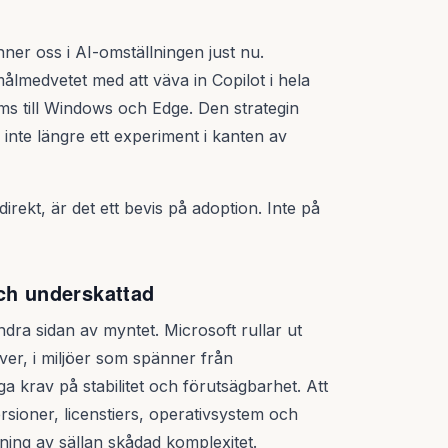
ner oss i AI-omställningen just nu.
ålmedvetet med att väva in Copilot i hela
ms till Windows och Edge. Den strategin
inte längre ett experiment i kanten av
rekt, är det ett bevis på adoption. Inte på
ch underskattad
ndra sidan av myntet. Microsoft rullar ut
över, i miljöer som spänner från
 krav på stabilitet och förutsägbarhet. Att
sioner, licenstiers, operativsystem och
ing av sällan skådad komplexitet.