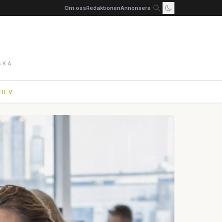
Om oss
Redaktionen
Annonsera
SKA
REV