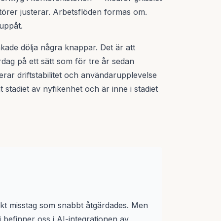
törer justerar. Arbetsflöden formas om.
 uppåt.
kade dölja några knappar. Det är att
rdag på ett sätt som för tre år sedan
terar driftstabilitet och användarupplevelse
 stadiet av nyfikenhet och är inne i stadiet
niskt misstag som snabbt åtgärdades. Men
 befinner oss i AI-integrationen av