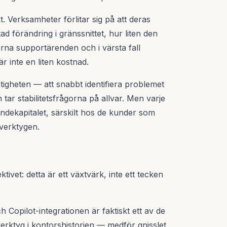
. Verksamheter förlitar sig på att deras
ad förändring i gränssnittet, hur liten den
erna supportärenden och i värsta fall
r inte en liten kostnad.
igheten — att snabbt identifiera problemet
tar stabilitetsfrågorna på allvar. Men varje
ndekapitalet, särskilt hos de kunder som
-verktygen.
ktivet: detta är ett växtvärk, inte ett tecken
 Copilot-integrationen är faktiskt ett av de
verktyg i kontorshistorien — medför gnisslet