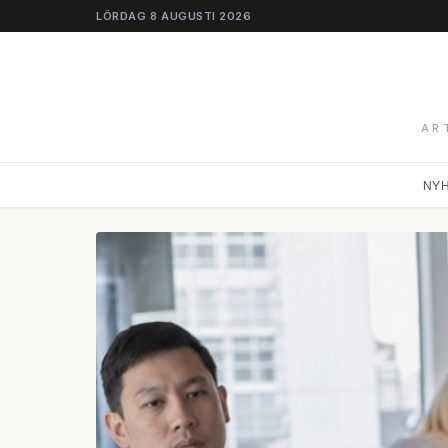
LÖRDAG 8 AUGUSTI 2026
AR
NY