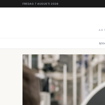
FREDAG 7 AUGUSTI 2026
AR
NY