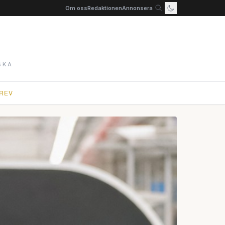
Om oss
Redaktionen
Annonsera
SKA
REV