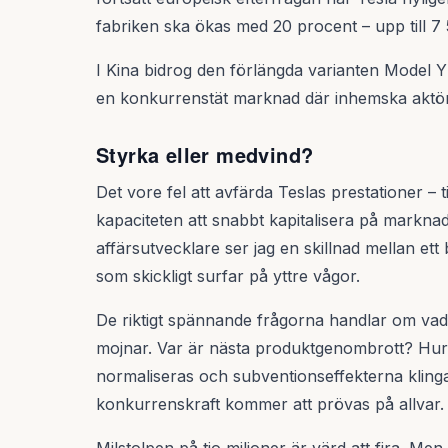
fabriken ska ökas med 20 procent – upp till 7
I Kina bidrog den förlängda varianten Model Y L
en konkurrenstät marknad där inhemska aktö
Styrka eller medvind?
Det vore fel att avfärda Teslas prestationer – t
kapaciteten att snabbt kapitalisera på markna
affärsutvecklare ser jag en skillnad mellan ett
som skickligt surfar på yttre vågor.
De riktigt spännande frågorna handlar om va
mojnar. Var är nästa produktgenombrott? Hur 
normaliseras och subventionseffekterna klinga
konkurrenskraft kommer att prövas på allvar.