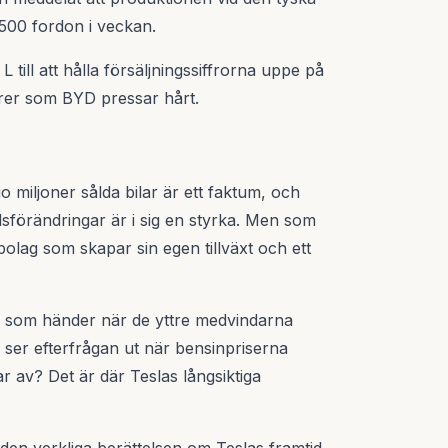
 500 fordon i veckan.
 till att hålla försäljningssiffrorna uppe på
rer som BYD pressar hårt.
io miljoner sålda bilar är ett faktum, och
dsförändringar är i sig en styrka. Men som
 bolag som skapar sin egen tillväxt och ett
d som händer när de yttre medvindarna
ser efterfrågan ut när bensinpriserna
r av? Det är där Teslas långsiktiga