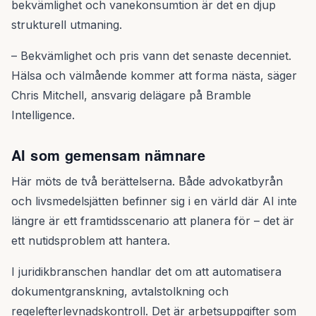
bekvämlighet och vanekonsumtion är det en djup
strukturell utmaning.
– Bekvämlighet och pris vann det senaste decenniet.
Hälsa och välmående kommer att forma nästa, säger
Chris Mitchell, ansvarig delägare på Bramble
Intelligence.
AI som gemensam nämnare
Här möts de två berättelserna. Både advokatbyrån
och livsmedelsjätten befinner sig i en värld där AI inte
längre är ett framtidsscenario att planera för – det är
ett nutidsproblem att hantera.
I juridikbranschen handlar det om att automatisera
dokumentgranskning, avtalstolkning och
regelefterlevnadskontroll. Det är arbetsuppgifter som