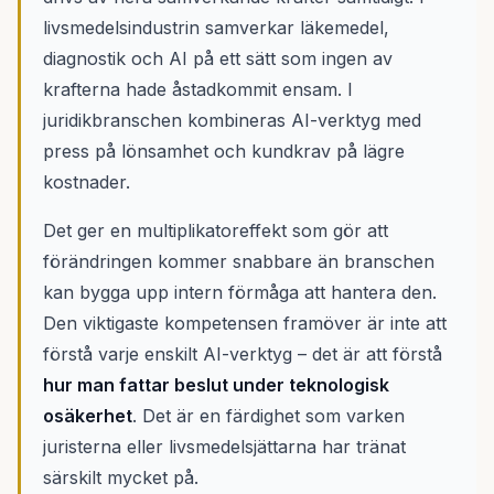
livsmedelsindustrin samverkar läkemedel,
diagnostik och AI på ett sätt som ingen av
krafterna hade åstadkommit ensam. I
juridikbranschen kombineras AI-verktyg med
press på lönsamhet och kundkrav på lägre
kostnader.
Det ger en multiplikatoreffekt som gör att
förändringen kommer snabbare än branschen
kan bygga upp intern förmåga att hantera den.
Den viktigaste kompetensen framöver är inte att
förstå varje enskilt AI-verktyg – det är att förstå
hur man fattar beslut under teknologisk
osäkerhet
. Det är en färdighet som varken
juristerna eller livsmedelsjättarna har tränat
särskilt mycket på.