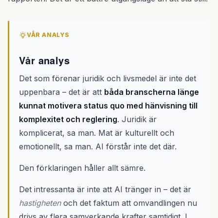
VÅR ANALYS
Vår analys
Det som förenar juridik och livsmedel är inte det
uppenbara – det är att
båda branscherna länge
kunnat motivera status quo med hänvisning till
komplexitet och reglering
. Juridik är
komplicerat, sa man. Mat är kulturellt och
emotionellt, sa man. AI förstår inte det där.
Den förklaringen håller allt sämre.
Det intressanta är inte att AI tränger in – det är
hastigheten
och det faktum att omvandlingen nu
drivs av flera samverkande krafter samtidigt. I