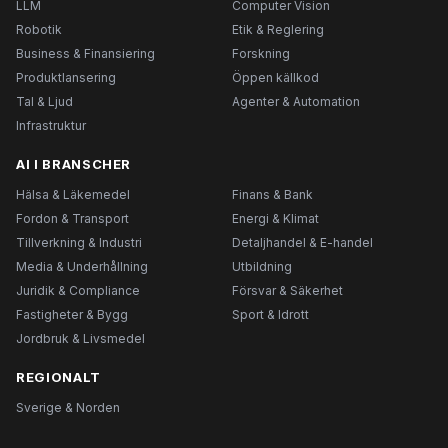
LLM
Computer Vision
Robotik
Etik & Reglering
Business & Finansiering
Forskning
Produktlansering
Öppen källkod
Tal & Ljud
Agenter & Automation
Infrastruktur
AI I BRANSCHER
Hälsa & Läkemedel
Finans & Bank
Fordon & Transport
Energi & Klimat
Tillverkning & Industri
Detaljhandel & E-handel
Media & Underhållning
Utbildning
Juridik & Compliance
Försvar & Säkerhet
Fastigheter & Bygg
Sport & Idrott
Jordbruk & Livsmedel
REGIONALT
Sverige & Norden