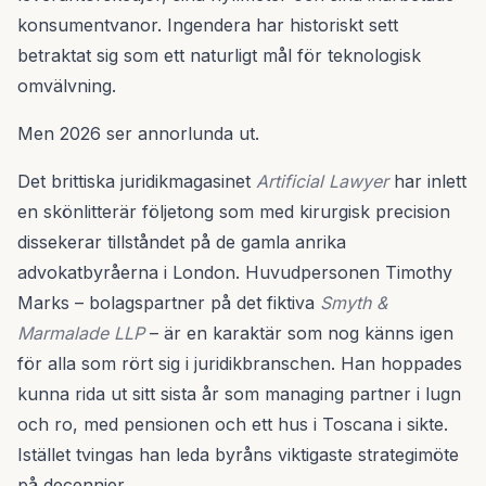
konsumentvanor. Ingendera har historiskt sett
betraktat sig som ett naturligt mål för teknologisk
omvälvning.
Men 2026 ser annorlunda ut.
Det brittiska juridikmagasinet
Artificial Lawyer
har inlett
en skönlitterär följetong som med kirurgisk precision
dissekerar tillståndet på de gamla anrika
advokatbyråerna i London. Huvudpersonen Timothy
Marks – bolagspartner på det fiktiva
Smyth &
Marmalade LLP
– är en karaktär som nog känns igen
för alla som rört sig i juridikbranschen. Han hoppades
kunna rida ut sitt sista år som managing partner i lugn
och ro, med pensionen och ett hus i Toscana i sikte.
Istället tvingas han leda byråns viktigaste strategimöte
på decennier.