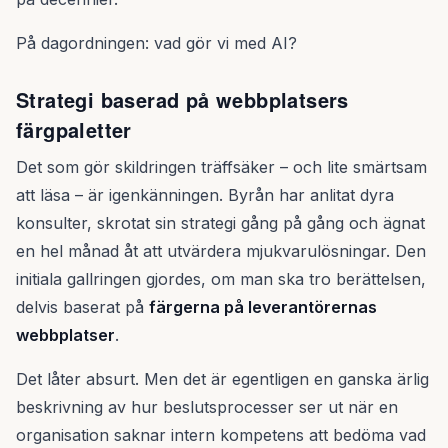
På dagordningen: vad gör vi med AI?
Strategi baserad på webbplatsers
färgpaletter
Det som gör skildringen träffsäker – och lite smärtsam
att läsa – är igenkänningen. Byrån har anlitat dyra
konsulter, skrotat sin strategi gång på gång och ägnat
en hel månad åt att utvärdera mjukvarulösningar. Den
initiala gallringen gjordes, om man ska tro berättelsen,
delvis baserat på
färgerna på leverantörernas
webbplatser
.
Det låter absurt. Men det är egentligen en ganska ärlig
beskrivning av hur beslutsprocesser ser ut när en
organisation saknar intern kompetens att bedöma vad