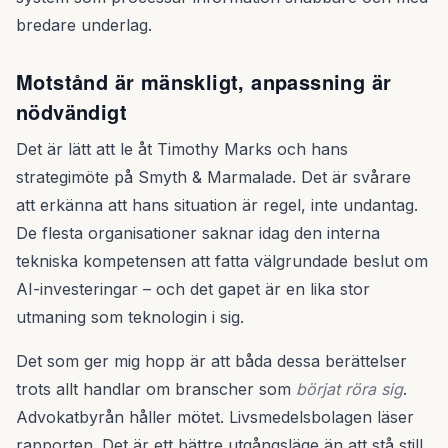
bredare underlag.
Motstånd är mänskligt, anpassning är
nödvändigt
Det är lätt att le åt Timothy Marks och hans
strategimöte på Smyth & Marmalade. Det är svårare
att erkänna att hans situation är regel, inte undantag.
De flesta organisationer saknar idag den interna
tekniska kompetensen att fatta välgrundade beslut om
AI-investeringar – och det gapet är en lika stor
utmaning som teknologin i sig.
Det som ger mig hopp är att båda dessa berättelser
trots allt handlar om branscher som
börjat röra sig
.
Advokatbyrån håller mötet. Livsmedelsbolagen läser
rapporten. Det är ett bättre utgångsläge än att stå still.