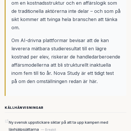
om en kostnadsstruktur och en affärslogik som
de traditionella aktörerna inte delar – och som på
sikt kommer att tvinga hela branschen att tänka
om.
Om AI-drivna plattformar bevisar att de kan
leverera mätbara studieresultat till en lägre
kostnad per elev, riskerar de handledarberoende
affärsmodellerna att bli strukturellt inaktuella
inom fem till tio år. Nova Study är ett tidigt test
på om den omställningen redan är här.
KÄLLHÄNVISNINGAR
Ny svensk uppstickare siktar på att ta upp kampen med
läxhjälpsjättarna
— Breakit