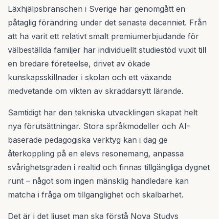
Läxhjälpsbranschen i Sverige har genomgått en
påtaglig förändring under det senaste decenniet. Från
att ha varit ett relativt smalt premiumerbjudande för
välbeställda familjer har individuellt studiestöd vuxit till
en bredare företeelse, drivet av ökade
kunskapsskillnader i skolan och ett växande
medvetande om vikten av skräddarsytt lärande.
Samtidigt har den tekniska utvecklingen skapat helt
nya förutsättningar. Stora språkmodeller och AI-
baserade pedagogiska verktyg kan i dag ge
återkoppling på en elevs resonemang, anpassa
svårighetsgraden i realtid och finnas tillgängliga dygnet
runt – något som ingen mänsklig handledare kan
matcha i fråga om tillgänglighet och skalbarhet.
Det är i det ljuset man ska förstå Nova Studys