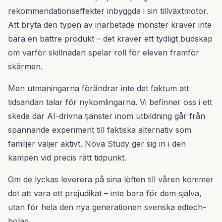
rekommendationseffekter inbyggda i sin tillväxtmotor.
Att bryta den typen av inarbetade mönster kräver inte
bara en bättre produkt – det kräver ett tydligt budskap
om varför skillnaden spelar roll för eleven framför
skärmen.
Men utmaningarna förändrar inte det faktum att
tidsandan talar för nykomlingarna. Vi befinner oss i ett
skede där AI-drivna tjänster inom utbildning går från
spännande experiment till faktiska alternativ som
familjer väljer aktivt. Nova Study ger sig in i den
kampen vid precis rätt tidpunkt.
Om de lyckas leverera på sina löften till våren kommer
det att vara ett prejudikat – inte bara för dem själva,
utan för hela den nya generationen svenska edtech-
bolag.