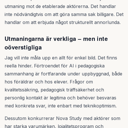
utmaning mot de etablerade aktörerna. Det handlar
inte nödvändigtvis om att göra samma sak billigare. Det
handlar om att erbjuda något strukturellt annorlunda.
Utmaningarna är verkliga – men inte
oöverstigliga
Jag vill inte måla upp en allt för enkel bild. Det finns
reella hinder. Förtroendet för AI i pedagogiska
sammanhang är fortfarande under uppbyggnad, både
hos föräldrar och hos elever. Frågor om
kvalitetssäkring, pedagogisk träffsäkerhet och
personlig kontakt är legitima och behöver besvaras
med konkreta svar, inte enbart med teknikoptimism.
Dessutom konkurrerar Nova Study med aktörer som
har starka varumärken, lojalitetsprogram och