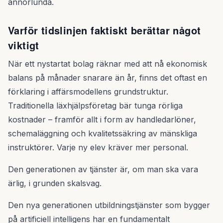
annorlunda.
Varför tidslinjen faktiskt berättar något
viktigt
När ett nystartat bolag räknar med att nå ekonomisk
balans på månader snarare än år, finns det oftast en
förklaring i affärsmodellens grundstruktur.
Traditionella läxhjälpsföretag bär tunga rörliga
kostnader – framför allt i form av handledarlöner,
schemaläggning och kvalitetssäkring av mänskliga
instruktörer. Varje ny elev kräver mer personal.
Den generationen av tjänster är, om man ska vara
ärlig, i grunden skalsvag.
Den nya generationen utbildningstjänster som bygger
på artificiell intelligens har en fundamentalt