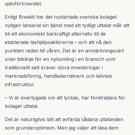
självförtroendet.
Enligt Breakit har det nystartade svenska bolaget
nyligen lanserat sin tjänst med ett tydligt uttalat mål: att
bli ett ekonomiskt bärkraftigt alternativ till de
etablerade läxhjälpsaktörerna – och att nå den
punkten redan till våren. Det är en anmärkningsvärt
snäv tidslinje för en nykomling i en bransch som
traditionellt sett kräver stora investeringar i
marknadsföring, handledarnätverk och teknisk
infrastruktur.
– Vi är övertygade om att lyckas, har företrädare för
bolaget uttalat.
Det är naturligtvis lätt att avfärda sådana uttalanden
som grundaroptimism. Men jag väljer att läsa dem