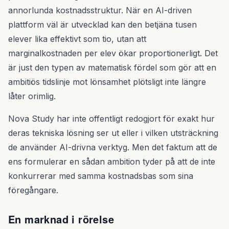
annorlunda kostnadsstruktur. När en AI-driven
plattform väl är utvecklad kan den betjäna tusen
elever lika effektivt som tio, utan att
marginalkostnaden per elev ökar proportionerligt. Det
är just den typen av matematisk fördel som gör att en
ambitiös tidslinje mot lönsamhet plötsligt inte längre
låter orimlig.
Nova Study har inte offentligt redogjort för exakt hur
deras tekniska lösning ser ut eller i vilken utsträckning
de använder AI-drivna verktyg. Men det faktum att de
ens formulerar en sådan ambition tyder på att de inte
konkurrerar med samma kostnadsbas som sina
föregångare.
En marknad i rörelse