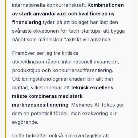
internationella konkurrenskraft.
Kombinationen
av stark användarväxt och kvalificerad ny
finansiering
tyder på att bolaget har löst den
svåraste ekvationen för tech-startups: att bygga
något som människor faktiskt vill använda.
Framöver ser jag tre kritiska
utvecklingsområden: internationell expansion,
produktdjup och konkurrensdifferentiering.
Utbildningsteknologimarknaden blir allt mer
mättad, vilket innebär att
teknisk excellens
måste kombineras med stark
marknadspositionering
. Memmos AI-fokus ger
dem en potentiell fördel, men exekvering blir
avgörande.
Detta bekräftar också min övertygelse att