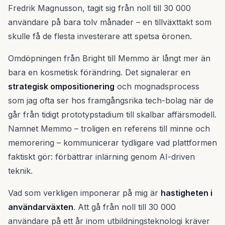
Fredrik Magnusson, tagit sig från noll till 30 000
användare på bara tolv månader – en tillväxttakt som
skulle få de flesta investerare att spetsa öronen.
Omdöpningen från Bright till Memmo är långt mer än
bara en kosmetisk förändring. Det signalerar en
strategisk ompositionering
och mognadsprocess
som jag ofta ser hos framgångsrika tech-bolag när de
går från tidigt prototypstadium till skalbar affärsmodell.
Namnet Memmo – troligen en referens till minne och
memorering – kommunicerar tydligare vad plattformen
faktiskt gör: förbättrar inlärning genom AI-driven
teknik.
Vad som verkligen imponerar på mig är
hastigheten i
användarväxten
. Att gå från noll till 30 000
användare på ett år inom utbildningsteknologi kräver