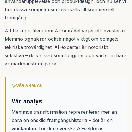
användarupplevelse och produktdesign, och nu ser vi
hur dessa kompetenser översätts till kommersiell
framgång.
Att flera profiler inom AI-området väljer att investera i
Memmo signalerar också något viktigt om bolagets
tekniska trovärdighet. AI-experter är notoriskt
selektiva – de vet vad som fungerar och vad som bara
är marknadsföringsprat.
VÅR ANALYS
Vår analys
Memmos transformation representerar mer än
bara en enskild framgångshistoria – det är en
vindkantare för den svenska AI-sektorns