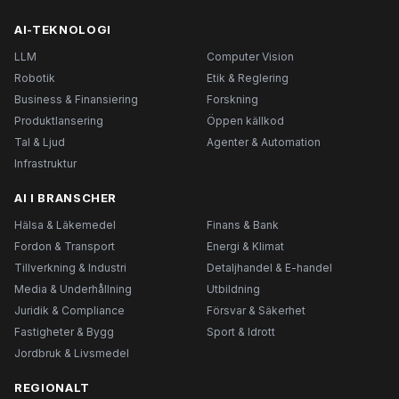
AI-TEKNOLOGI
LLM
Computer Vision
Robotik
Etik & Reglering
Business & Finansiering
Forskning
Produktlansering
Öppen källkod
Tal & Ljud
Agenter & Automation
Infrastruktur
AI I BRANSCHER
Hälsa & Läkemedel
Finans & Bank
Fordon & Transport
Energi & Klimat
Tillverkning & Industri
Detaljhandel & E-handel
Media & Underhållning
Utbildning
Juridik & Compliance
Försvar & Säkerhet
Fastigheter & Bygg
Sport & Idrott
Jordbruk & Livsmedel
REGIONALT