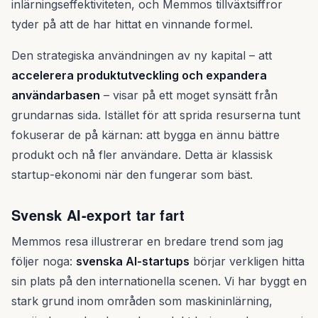
inlärningseffektiviteten, och Memmos tillväxtsiffror
tyder på att de har hittat en vinnande formel.
Den strategiska användningen av ny kapital – att
accelerera produktutveckling och expandera
användarbasen
– visar på ett moget synsätt från
grundarnas sida. Istället för att sprida resurserna tunt
fokuserar de på kärnan: att bygga en ännu bättre
produkt och nå fler användare. Detta är klassisk
startup-ekonomi när den fungerar som bäst.
Svensk AI-export tar fart
Memmos resa illustrerar en bredare trend som jag
följer noga:
svenska AI-startups
börjar verkligen hitta
sin plats på den internationella scenen. Vi har byggt en
stark grund inom områden som maskininlärning,