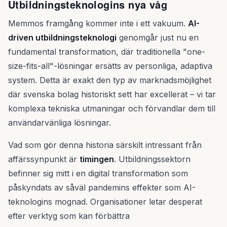
Utbildningsteknologins nya våg
Memmos framgång kommer inte i ett vakuum.
AI-
driven utbildningsteknologi
genomgår just nu en
fundamental transformation, där traditionella "one-
size-fits-all"-lösningar ersätts av personliga, adaptiva
system. Detta är exakt den typ av marknadsmöjlighet
där svenska bolag historiskt sett har excellerat – vi tar
komplexa tekniska utmaningar och förvandlar dem till
användarvänliga lösningar.
Vad som gör denna historia särskilt intressant från
affärssynpunkt är
timingen
. Utbildningssektorn
befinner sig mitt i en digital transformation som
påskyndats av såväl pandemins effekter som AI-
teknologins mognad. Organisationer letar desperat
efter verktyg som kan förbättra