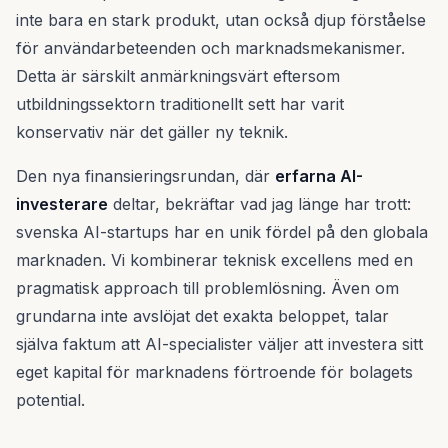
inte bara en stark produkt, utan också djup förståelse
för användarbeteenden och marknadsmekanismer.
Detta är särskilt anmärkningsvärt eftersom
utbildningssektorn traditionellt sett har varit
konservativ när det gäller ny teknik.
Den nya finansieringsrundan, där
erfarna AI-
investerare
deltar, bekräftar vad jag länge har trott:
svenska AI-startups har en unik fördel på den globala
marknaden. Vi kombinerar teknisk excellens med en
pragmatisk approach till problemlösning. Även om
grundarna inte avslöjat det exakta beloppet, talar
själva faktum att AI-specialister väljer att investera sitt
eget kapital för marknadens förtroende för bolagets
potential.