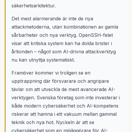
säkerhetsarkitektur.
Det mest alarmerande är inte de nya
attackmetoderna, utan kombinationen av gamla
sårbarheter och nya verktyg. OpenSSH-felet
visar att kritiska system kan ha dolda brister i
årtionden – något som AI-drivna attackverktyg
nu kan utnyttja systematiskt.
Framöver kommer vi troligen se en
upptrappning där försvarare och angripare
tävlar om att utveckla de mest avancerade AI-
verktygen. Svenska företag som inte investerar i
både modern cybersäkerhet och AI-kompetens
riskerar att hamna i ett vakuum mellan gammal
teknik och nya hot. Nyckeln är att se
cybersäkerhet som en möjliggörare för AI-