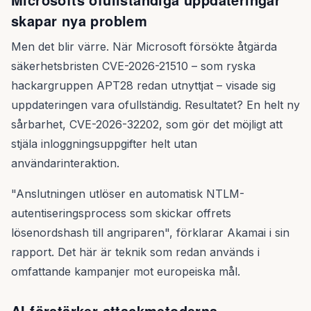
skapar nya problem
Men det blir värre. När Microsoft försökte åtgärda
säkerhetsbristen CVE-2026-21510 – som ryska
hackargruppen APT28 redan utnyttjat – visade sig
uppdateringen vara ofullständig. Resultatet? En helt ny
sårbarhet, CVE-2026-32202, som gör det möjligt att
stjäla inloggningsuppgifter helt utan
användarinteraktion.
"Anslutningen utlöser en automatisk NTLM-
autentiseringsprocess som skickar offrets
lösenordshash till angriparen", förklarar Akamai i sin
rapport. Det här är teknik som redan används i
omfattande kampanjer mot europeiska mål.
AI förstärker attackmetoderna