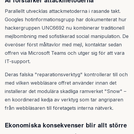
Parallellt utvecklas attackmetoderna i rasande takt.
Googles hotinformationsgrupp har dokumenterat hur
hackergruppen UNC6692 nu kombinerar traditionell
mejlbombning med sofistikerad social manipulation. De
överöser först måltavlor med mejl, kontaktar sedan
offren via Microsoft Teams och utger sig för att vara
IT-support.
Deras falska "reparationsverktyg" kontrollerar till och
med vilken webbläsare offret använder innan det
installerar det modulära skadliga ramverket "Snow" –
en koordinerad kedja av verktyg som tar angriparen
från webbläsaren till företagets interna nätverk.
Ekonomiska konsekvenser blir allt större