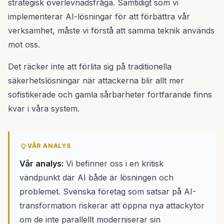
strategisk överlevnadsfråga. Samtidigt som vi
implementerar AI-lösningar för att förbättra vår
verksamhet, måste vi förstå att samma teknik används
mot oss.
Det räcker inte att förlita sig på traditionella
säkerhetslösningar när attackerna blir allt mer
sofistikerade och gamla sårbarheter fortfarande finns
kvar i våra system.
VÅR ANALYS
Vår analys:
Vi befinner oss i en kritisk
vändpunkt där AI både är lösningen och
problemet. Svenska företag som satsar på AI-
transformation riskerar att öppna nya attackytor
om de inte parallellt moderniserar sin