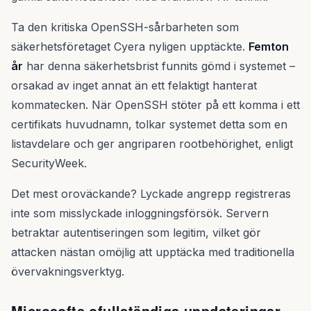
Ta den kritiska OpenSSH-sårbarheten som
säkerhetsföretaget Cyera nyligen upptäckte.
Femton
år
har denna säkerhetsbrist funnits gömd i systemet –
orsakad av inget annat än ett felaktigt hanterat
kommatecken. När OpenSSH stöter på ett komma i ett
certifikats huvudnamn, tolkar systemet detta som en
listavdelare och ger angriparen rootbehörighet, enligt
SecurityWeek.
Det mest oroväckande? Lyckade angrepp registreras
inte som misslyckade inloggningsförsök. Servern
betraktar autentiseringen som legitim, vilket gör
attacken nästan omöjlig att upptäcka med traditionella
övervakningsverktyg.
Microsofts ofullständiga uppdateringar