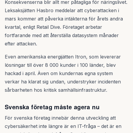
Konsekvenserna blir allt mer påtagliga för näringslivet.
Leksaksjätten Hasbro meddelar att cyberattacken i
mars kommer att påverka intäkterna för årets andra
kvartal, enligt Retail Dive. Företaget arbetar
fortfarande med att återställa datasystem månader
efter attacken.
Even amerikanska energijätten Itron, som levererar
lösningar till över 8 000 kunder i 100 länder, blev
hackad i april. Även om kundernas egna system
verkar ha klarat sig undan, understryker incidenten
sårbarheten hos kritisk samhällsinfrastruktur.
Svenska företag måste agera nu
För svenska företag innebär denna utveckling att
cybersäkerhet inte längre är en IT-fråga – det är en