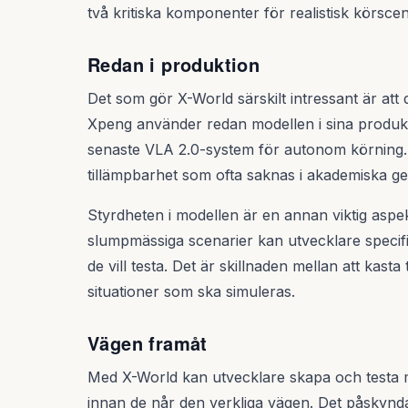
två kritiska komponenter för realistisk körscen
Redan i produktion
Det som gör X-World särskilt intressant är att 
Xpeng använder redan modellen i sina produkti
senaste VLA 2.0-system för autonom körning.
tillämpbarhet som ofta saknas i akademiska g
Styrdheten i modellen är en annan viktig aspekt
slumpmässiga scenarier kan utvecklare specif
de vill testa. Det är skillnaden mellan att kasta
situationer som ska simuleras.
Vägen framåt
Med X-World kan utvecklare skapa och testa mil
innan de når den verkliga vägen. Det påskynd