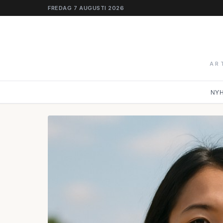
FREDAG 7 AUGUSTI 2026
AR
NY