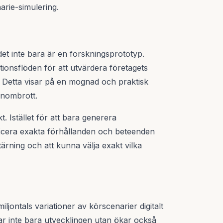
arie-simulering.
det inte bara är en forskningsprototyp.
onsflöden för att utvärdera företagets
 Detta visar på en mognad och praktisk
enombrott.
. Istället för att bara generera
icera exakta förhållanden och beteenden
 tärning och att kunna välja exakt vilka
jontals variationer av körscenarier digitalt
ar inte bara utvecklingen utan ökar också