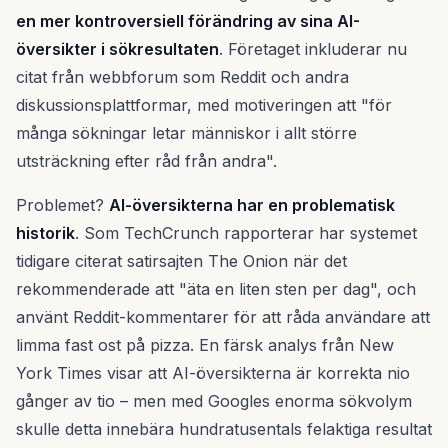
en mer kontroversiell förändring av sina AI-
översikter i sökresultaten
. Företaget inkluderar nu
citat från webbforum som Reddit och andra
diskussionsplattformar, med motiveringen att "för
många sökningar letar människor i allt större
utsträckning efter råd från andra".
Problemet?
AI-översikterna har en problematisk
historik
. Som TechCrunch rapporterar har systemet
tidigare citerat satirsajten The Onion när det
rekommenderade att "äta en liten sten per dag", och
använt Reddit-kommentarer för att råda användare att
limma fast ost på pizza. En färsk analys från New
York Times visar att AI-översikterna är korrekta nio
gånger av tio – men med Googles enorma sökvolym
skulle detta innebära hundratusentals felaktiga resultat