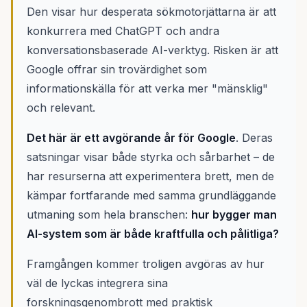
Den visar hur desperata sökmotorjättarna är att
konkurrera med ChatGPT och andra
konversationsbaserade AI-verktyg. Risken är att
Google offrar sin trovärdighet som
informationskälla för att verka mer "mänsklig"
och relevant.
Det här är ett avgörande år för Google
. Deras
satsningar visar både styrka och sårbarhet – de
har resurserna att experimentera brett, men de
kämpar fortfarande med samma grundläggande
utmaning som hela branschen:
hur bygger man
AI-system som är både kraftfulla och pålitliga?
Framgången kommer troligen avgöras av hur
väl de lyckas integrera sina
forskningsgenombrott med praktisk