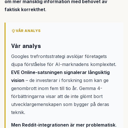
om mer mänsklig information med behovet av
faktisk korrekthet
.
VÅR ANALYS
Vår analys
Googles trefrontsstrategi avslöjar företagets
djupa förståelse för AI-marknadens komplexitet.
EVE Online-satsningen signalerar långsiktig
vision
– de investerar i forskning som kan ge
genombrott inom fem till tio år. Gemma 4-
förbättringarna visar att de inte glömt bort
utvecklargemenskapen som bygger på deras
teknik.
Men Reddit-integrationen är mer problematisk
.