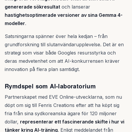
genererade sökresultat
och lanserar
hastighetsoptimerade versioner av sina Gemma 4-
modeller
.
Satsningarna spänner över hela kedjan – från
grundforskning till slutanvändarupplevelse. Det är en
strategi som visar både Googles resursstyrka och
deras medvetenhet om att AI-konkurrensen kräver
innovation på flera plan samtidigt.
Rymdspel som AI-laboratorium
Partnerskapet med EVE Online-utvecklarna, som nu
döpt om sig till Fenris Creations efter att ha köpt sig
fria från sina sydkoreanska ägare för 120 miljoner
dollar,
representerar ett fascinerande skifte i hur vi
tänker kring AI-träning
. Enligt meddelandet från