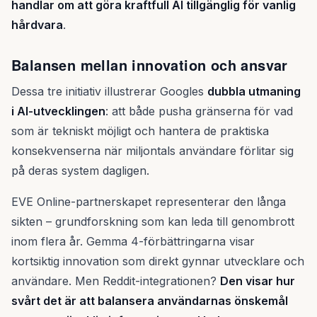
handlar om att göra kraftfull AI tillgänglig för vanlig
hårdvara
.
Balansen mellan innovation och ansvar
Dessa tre initiativ illustrerar Googles
dubbla utmaning
i AI-utvecklingen
: att både pusha gränserna för vad
som är tekniskt möjligt och hantera de praktiska
konsekvenserna när miljontals användare förlitar sig
på deras system dagligen.
EVE Online-partnerskapet representerar den långa
sikten – grundforskning som kan leda till genombrott
inom flera år. Gemma 4-förbättringarna visar
kortsiktig innovation som direkt gynnar utvecklare och
användare. Men Reddit-integrationen?
Den visar hur
svårt det är att balansera användarnas önskemål