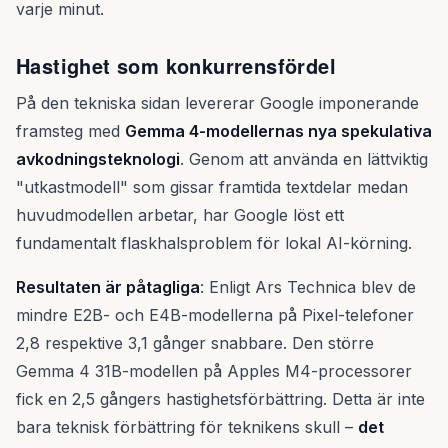
varje minut.
Hastighet som konkurrensfördel
På den tekniska sidan levererar Google imponerande
framsteg med
Gemma 4-modellernas nya spekulativa
avkodningsteknologi
. Genom att använda en lättviktig
"utkastmodell" som gissar framtida textdelar medan
huvudmodellen arbetar, har Google löst ett
fundamentalt flaskhalsproblem för lokal AI-körning.
Resultaten är påtagliga
: Enligt Ars Technica blev de
mindre E2B- och E4B-modellerna på Pixel-telefoner
2,8 respektive 3,1 gånger snabbare. Den större
Gemma 4 31B-modellen på Apples M4-processorer
fick en 2,5 gångers hastighetsförbättring. Detta är inte
bara teknisk förbättring för teknikens skull –
det