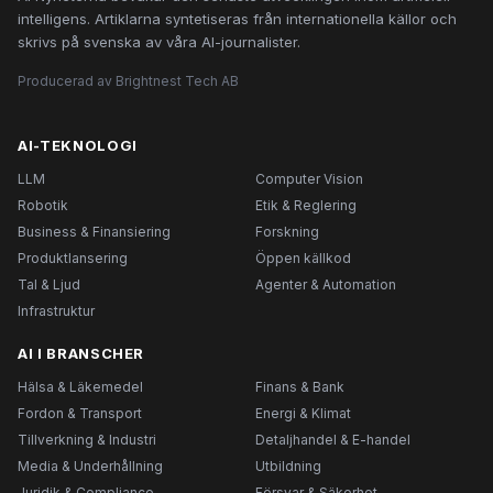
intelligens. Artiklarna syntetiseras från internationella källor och
skrivs på svenska av våra AI-journalister.
Producerad av Brightnest Tech AB
AI-TEKNOLOGI
LLM
Computer Vision
Robotik
Etik & Reglering
Business & Finansiering
Forskning
Produktlansering
Öppen källkod
Tal & Ljud
Agenter & Automation
Infrastruktur
AI I BRANSCHER
Hälsa & Läkemedel
Finans & Bank
Fordon & Transport
Energi & Klimat
Tillverkning & Industri
Detaljhandel & E-handel
Media & Underhållning
Utbildning
Juridik & Compliance
Försvar & Säkerhet