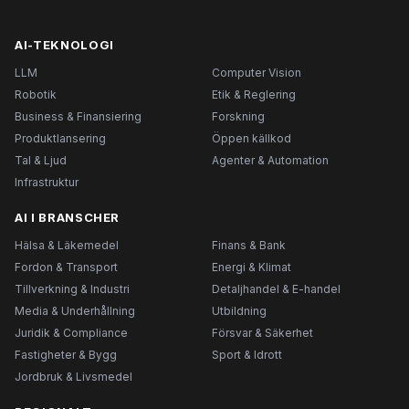
AI-TEKNOLOGI
LLM
Computer Vision
Robotik
Etik & Reglering
Business & Finansiering
Forskning
Produktlansering
Öppen källkod
Tal & Ljud
Agenter & Automation
Infrastruktur
AI I BRANSCHER
Hälsa & Läkemedel
Finans & Bank
Fordon & Transport
Energi & Klimat
Tillverkning & Industri
Detaljhandel & E-handel
Media & Underhållning
Utbildning
Juridik & Compliance
Försvar & Säkerhet
Fastigheter & Bygg
Sport & Idrott
Jordbruk & Livsmedel