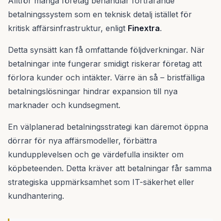
Alltför många företag behandlar fortfarande
betalningssystem som en teknisk detalj istället för
kritisk affärsinfrastruktur, enligt
Finextra
.
Detta synsätt kan få omfattande följdverkningar. När
betalningar inte fungerar smidigt riskerar företag att
förlora kunder och intäkter. Värre än så – bristfälliga
betalningslösningar hindrar expansion till nya
marknader och kundsegment.
En välplanerad betalningsstrategi kan däremot öppna
dörrar för nya affärsmodeller, förbättra
kundupplevelsen och ge värdefulla insikter om
köpbeteenden. Detta kräver att betalningar får samma
strategiska uppmärksamhet som IT-säkerhet eller
kundhantering.