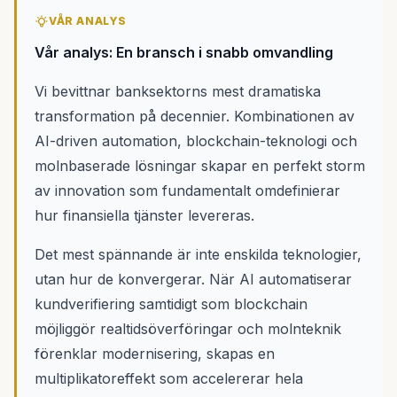
VÅR ANALYS
Vår analys: En bransch i snabb omvandling
Vi bevittnar banksektorns mest dramatiska
transformation på decennier. Kombinationen av
AI-driven automation, blockchain-teknologi och
molnbaserade lösningar skapar en perfekt storm
av innovation som fundamentalt omdefinierar
hur finansiella tjänster levereras.
Det mest spännande är inte enskilda teknologier,
utan hur de konvergerar. När AI automatiserar
kundverifiering samtidigt som blockchain
möjliggör realtidsöverföringar och molnteknik
förenklar modernisering, skapas en
multiplikatoreffekt som accelererar hela