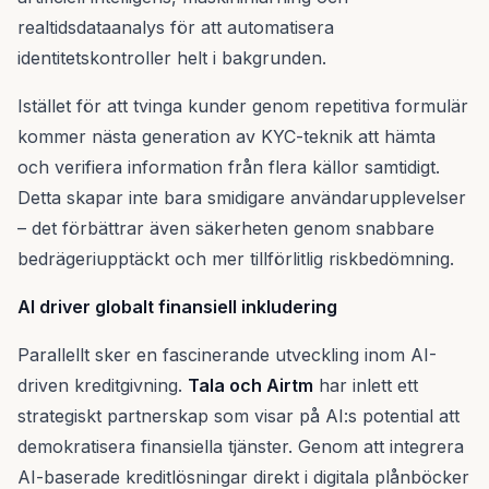
realtidsdataanalys för att automatisera
identitetskontroller helt i bakgrunden.
Istället för att tvinga kunder genom repetitiva formulär
kommer nästa generation av KYC-teknik att hämta
och verifiera information från flera källor samtidigt.
Detta skapar inte bara smidigare användarupplevelser
– det förbättrar även säkerheten genom snabbare
bedrägeriupptäckt och mer tillförlitlig riskbedömning.
AI driver globalt finansiell inkludering
Parallellt sker en fascinerande utveckling inom AI-
driven kreditgivning.
Tala och Airtm
har inlett ett
strategiskt partnerskap som visar på AI:s potential att
demokratisera finansiella tjänster. Genom att integrera
AI-baserade kreditlösningar direkt i digitala plånböcker