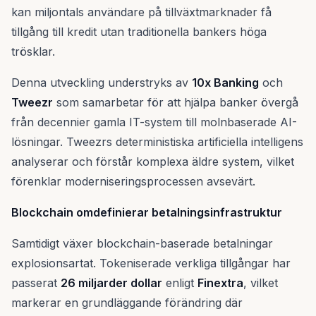
kan miljontals användare på tillväxtmarknader få
tillgång till kredit utan traditionella bankers höga
trösklar.
Denna utveckling understryks av
10x Banking
och
Tweezr
som samarbetar för att hjälpa banker övergå
från decennier gamla IT-system till molnbaserade AI-
lösningar. Tweezrs deterministiska artificiella intelligens
analyserar och förstår komplexa äldre system, vilket
förenklar moderniseringsprocessen avsevärt.
Blockchain omdefinierar betalningsinfrastruktur
Samtidigt växer blockchain-baserade betalningar
explosionsartat. Tokeniserade verkliga tillgångar har
passerat
26 miljarder dollar
enligt
Finextra
, vilket
markerar en grundläggande förändring där