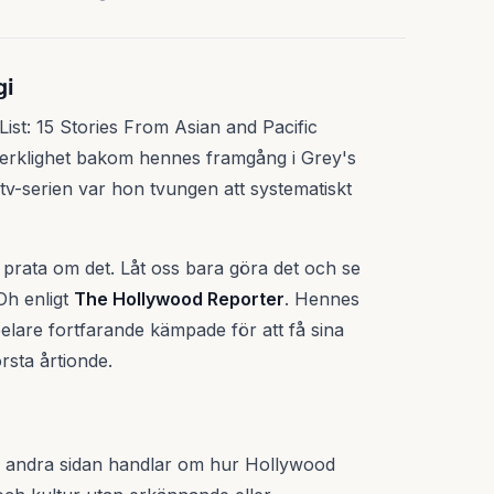
gi
t: 15 Stories From Asian and Pacific
rklighet bakom hennes framgång i Grey's
tv-serien var hon tvungen att systematiskt
e prata om det. Låt oss bara göra det och se
Oh enligt
The Hollywood Reporter
. Hennes
elare fortfarande kämpade för att få sina
rsta årtionde.
n andra sidan handlar om hur Hollywood