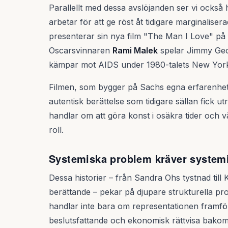
Parallellt med dessa avslöjanden ser vi också 
arbetar för att ge röst åt tidigare marginalise
presenterar sin nya film "The Man I Love" på f
Oscarsvinnaren
Rami Malek
spelar Jimmy Geo
kämpar mot AIDS under 1980-talets New Yor
Filmen, som bygger på Sachs egna erfarenhete
autentisk berättelse som tidigare sällan fick
handlar om att göra konst i osäkra tider och 
roll.
Systemiska problem kräver systemi
Dessa historier – från Sandra Ohs tystnad till
berättande – pekar på djupare strukturella pr
handlar inte bara om representationen framf
beslutsfattande och ekonomisk rättvisa bakom