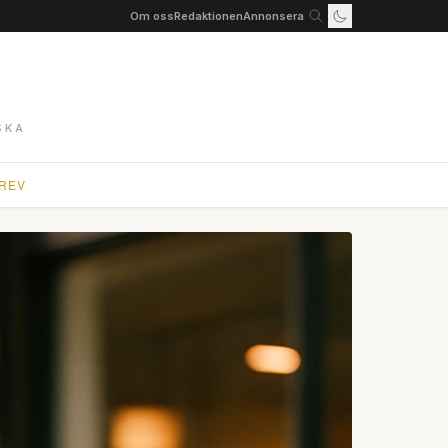
Om oss
Redaktionen
Annonsera
SKA
REV