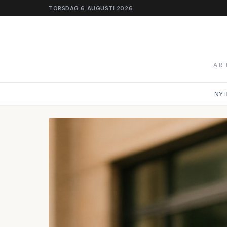
TORSDAG 6 AUGUSTI 2026
AR
NY