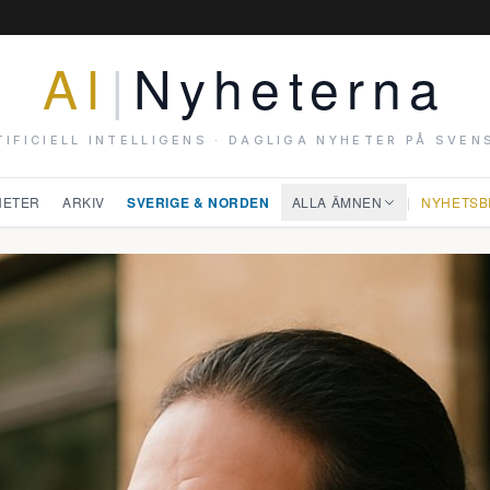
AI
|
Nyheterna
TIFICIELL INTELLIGENS · DAGLIGA NYHETER PÅ SVEN
HETER
ARKIV
SVERIGE & NORDEN
ALLA ÄMNEN
|
NYHETSB