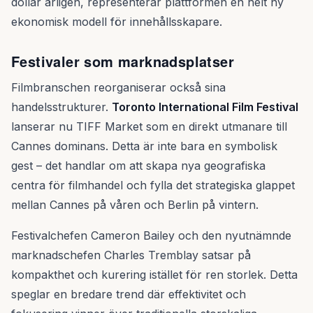
dollar årligen, representerar plattformen en helt ny
ekonomisk modell för innehållsskapare.
Festivaler som marknadsplatser
Filmbranschen reorganiserar också sina
handelsstrukturer.
Toronto International Film Festival
lanserar nu TIFF Market som en direkt utmanare till
Cannes dominans. Detta är inte bara en symbolisk
gest – det handlar om att skapa nya geografiska
centra för filmhandel och fylla det strategiska glappet
mellan Cannes på våren och Berlin på vintern.
Festivalchefen Cameron Bailey och den nyutnämnde
marknadschefen Charles Tremblay satsar på
kompakthet och kurering istället för ren storlek. Detta
speglar en bredare trend där effektivitet och