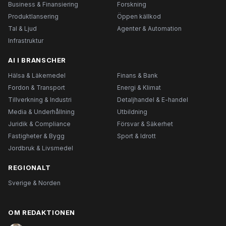
Business & Finansiering
Forskning
Produktlansering
Öppen källkod
Tal & Ljud
Agenter & Automation
Infrastruktur
AI I BRANSCHER
Hälsa & Läkemedel
Finans & Bank
Fordon & Transport
Energi & Klimat
Tillverkning & Industri
Detaljhandel & E-handel
Media & Underhållning
Utbildning
Juridik & Compliance
Försvar & Säkerhet
Fastigheter & Bygg
Sport & Idrott
Jordbruk & Livsmedel
REGIONALT
Sverige & Norden
OM REDAKTIONEN