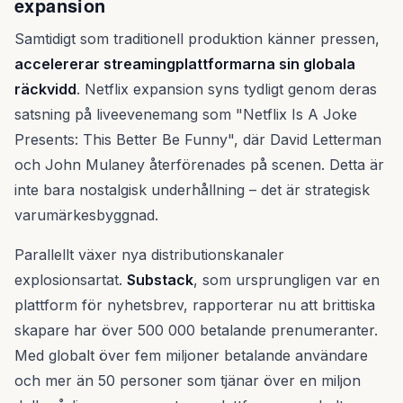
expansion
Samtidigt som traditionell produktion känner pressen,
accelererar streamingplattformarna sin globala
räckvidd
. Netflix expansion syns tydligt genom deras
satsning på liveevenemang som "Netflix Is A Joke
Presents: This Better Be Funny", där David Letterman
och John Mulaney återförenades på scenen. Detta är
inte bara nostalgisk underhållning – det är strategisk
varumärkesbyggnad.
Parallellt växer nya distributionskanaler
explosionsartat.
Substack
, som ursprungligen var en
plattform för nyhetsbrev, rapporterar nu att brittiska
skapare har över 500 000 betalande prenumeranter.
Med globalt över fem miljoner betalande användare
och mer än 50 personer som tjänar över en miljon