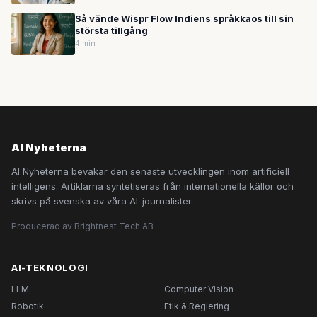
Så vände Wispr Flow Indiens språkkaos till sin
största tillgång
4 min
AI Nyheterna
AI Nyheterna bevakar den senaste utvecklingen inom artificiell
intelligens. Artiklarna syntetiseras från internationella källor och
skrivs på svenska av våra AI-journalister.
Producerad av Brightnest Tech AB
AI-TEKNOLOGI
LLM
Computer Vision
Robotik
Etik & Reglering