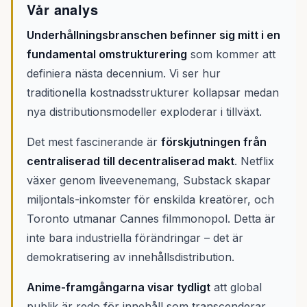
Vår analys
Underhållningsbranschen befinner sig mitt i en
fundamental omstrukturering
som kommer att
definiera nästa decennium. Vi ser hur
traditionella kostnadsstrukturer kollapsar medan
nya distributionsmodeller exploderar i tillväxt.
Det mest fascinerande är
förskjutningen från
centraliserad till decentraliserad makt
. Netflix
växer genom liveevenemang, Substack skapar
miljontals-inkomster för enskilda kreatörer, och
Toronto utmanar Cannes filmmonopol. Detta är
inte bara industriella förändringar – det är
demokratisering av innehållsdistribution.
Anime-framgångarna visar tydligt
att global
publik är redo för innehåll som transcenderar