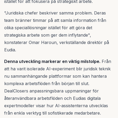
istället för att fokusera på strategiskt arbete.
"Juridiska chefer beskriver samma problem. Deras
team bränner timmar på att samla information från
olika speciallösningar istället för att göra det
strategiska arbete som ger dem inflytande",
konstaterar Omar Haroun, verkställande direktör på
Eudia.
Denna utveckling markerar en viktig milstolpe.
Från
att ha varit isolerade AI-experiment blir juridisk teknik
nu sammanhängande plattformar som kan hantera
komplexa arbetsflöden från början till slut.
DealClosers anpassningsbara uppmaningar för
återanvändbara arbetsflöden och Eudias digitala
expertmodeller visar hur AI-assistenterna utvecklas
från enkla verktyg till sofistikerade medarbetare.