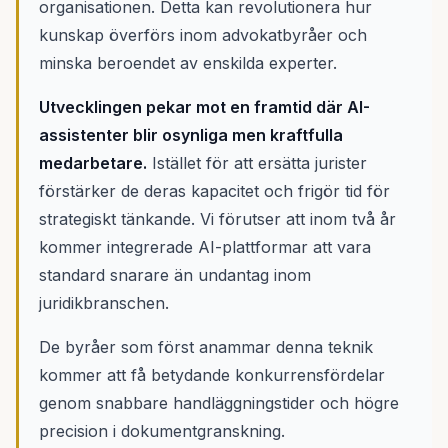
organisationen. Detta kan revolutionera hur
kunskap överförs inom advokatbyråer och
minska beroendet av enskilda experter.
Utvecklingen pekar mot en framtid där AI-
assistenter blir osynliga men kraftfulla
medarbetare.
Istället för att ersätta jurister
förstärker de deras kapacitet och frigör tid för
strategiskt tänkande. Vi förutser att inom två år
kommer integrerade AI-plattformar att vara
standard snarare än undantag inom
juridikbranschen.
De byråer som först anammar denna teknik
kommer att få betydande konkurrensfördelar
genom snabbare handläggningstider och högre
precision i dokumentgranskning.