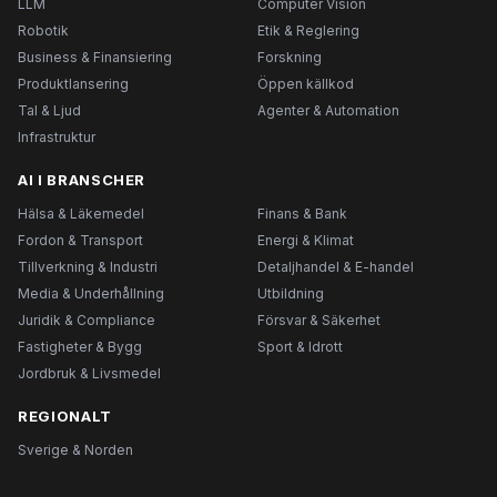
LLM
Computer Vision
Robotik
Etik & Reglering
Business & Finansiering
Forskning
Produktlansering
Öppen källkod
Tal & Ljud
Agenter & Automation
Infrastruktur
AI I BRANSCHER
Hälsa & Läkemedel
Finans & Bank
Fordon & Transport
Energi & Klimat
Tillverkning & Industri
Detaljhandel & E-handel
Media & Underhållning
Utbildning
Juridik & Compliance
Försvar & Säkerhet
Fastigheter & Bygg
Sport & Idrott
Jordbruk & Livsmedel
REGIONALT
Sverige & Norden