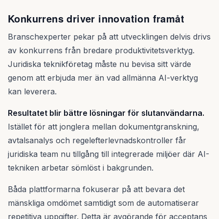
Konkurrens driver innovation framåt
Branschexperter pekar på att utvecklingen delvis drivs
av konkurrens från bredare produktivitetsverktyg.
Juridiska teknikföretag måste nu bevisa sitt värde
genom att erbjuda mer än vad allmänna AI-verktyg
kan leverera.
Resultatet blir bättre lösningar för slutanvändarna.
Istället för att jonglera mellan dokumentgranskning,
avtalsanalys och regelefterlevnadskontroller får
juridiska team nu tillgång till integrerade miljöer där AI-
tekniken arbetar sömlöst i bakgrunden.
Båda plattformarna fokuserar på att bevara det
mänskliga omdömet samtidigt som de automatiserar
repetitiva uppgifter. Detta är avgörande för acceptans