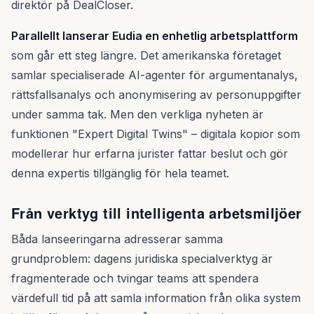
direktör på DealCloser.
Parallellt lanserar Eudia en enhetlig arbetsplattform
som går ett steg längre. Det amerikanska företaget
samlar specialiserade AI-agenter för argumentanalys,
rättsfallsanalys och anonymisering av personuppgifter
under samma tak. Men den verkliga nyheten är
funktionen "Expert Digital Twins" – digitala kopior som
modellerar hur erfarna jurister fattar beslut och gör
denna expertis tillgänglig för hela teamet.
Från verktyg till intelligenta arbetsmiljöer
Båda lanseeringarna adresserar samma
grundproblem: dagens juridiska specialverktyg är
fragmenterade och tvingar teams att spendera
värdefull tid på att samla information från olika system