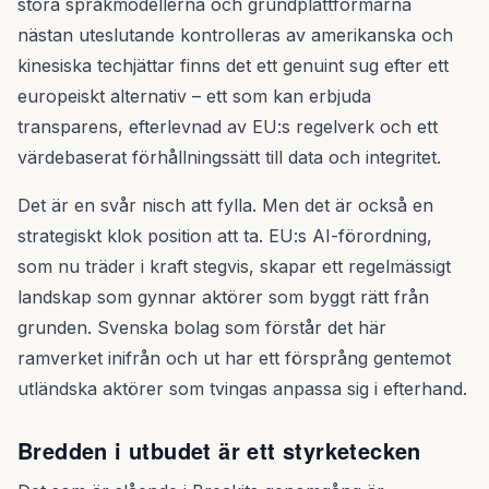
stora språkmodellerna och grundplattformarna
nästan uteslutande kontrolleras av amerikanska och
kinesiska techjättar finns det ett genuint sug efter ett
europeiskt alternativ – ett som kan erbjuda
transparens, efterlevnad av EU:s regelverk och ett
värdebaserat förhållningssätt till data och integritet.
Det är en svår nisch att fylla. Men det är också en
strategiskt klok position att ta. EU:s AI-förordning,
som nu träder i kraft stegvis, skapar ett regelmässigt
landskap som gynnar aktörer som byggt rätt från
grunden. Svenska bolag som förstår det här
ramverket inifrån och ut har ett försprång gentemot
utländska aktörer som tvingas anpassa sig i efterhand.
Bredden i utbudet är ett styrketecken