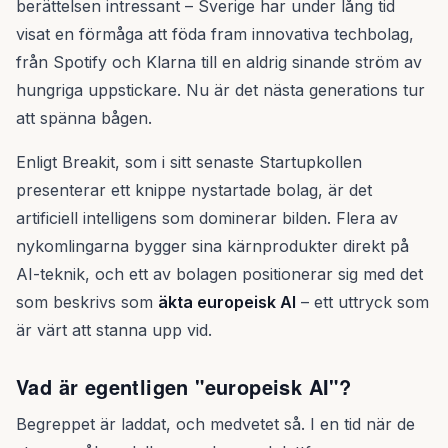
berättelsen intressant – Sverige har under lång tid
visat en förmåga att föda fram innovativa techbolag,
från Spotify och Klarna till en aldrig sinande ström av
hungriga uppstickare. Nu är det nästa generations tur
att spänna bågen.
Enligt Breakit, som i sitt senaste Startupkollen
presenterar ett knippe nystartade bolag, är det
artificiell intelligens som dominerar bilden. Flera av
nykomlingarna bygger sina kärnprodukter direkt på
AI-teknik, och ett av bolagen positionerar sig med det
som beskrivs som
äkta europeisk AI
– ett uttryck som
är värt att stanna upp vid.
Vad är egentligen "europeisk AI"?
Begreppet är laddat, och medvetet så. I en tid när de