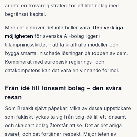
är inte en trovärdig strategi för ett litet bolag med
begränsat kapital.
Men det behöver det inte heller vara.
Den verkliga
möjligheten
för svenska AI-bolag ligger i
tillämpningsskiktet – att ta kraftfulla modeller och
bygga smarta, nischade lösningar på toppen av dem.
Kombinerat med europeisk reglerings- och
datakompetens kan det vara en vinnande formel.
Från idé till lönsamt bolag – den svåra
resan
Som Breakit självt påpekar: vilka av dessa uppstickare
som faktiskt lyckas ta sig från tidig idé till ett lönsamt
och skalbart bolag återstår att se. Det är det ärliga
svaret, och det förtjänar respekt. Majoriteten av