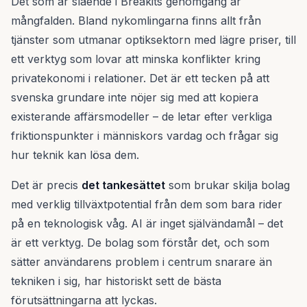
Det som är slående i Breakits genomgång är
mångfalden. Bland nykomlingarna finns allt från
tjänster som utmanar optiksektorn med lägre priser, till
ett verktyg som lovar att minska konflikter kring
privatekonomi i relationer. Det är ett tecken på att
svenska grundare inte nöjer sig med att kopiera
existerande affärsmodeller – de letar efter verkliga
friktionspunkter i människors vardag och frågar sig
hur teknik kan lösa dem.
Det är precis
det tankesättet
som brukar skilja bolag
med verklig tillväxtpotential från dem som bara rider
på en teknologisk våg. AI är inget självändamål – det
är ett verktyg. De bolag som förstår det, och som
sätter användarens problem i centrum snarare än
tekniken i sig, har historiskt sett de bästa
förutsättningarna att lyckas.