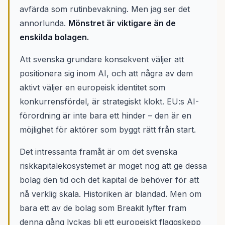
avfärda som rutinbevakning. Men jag ser det
annorlunda.
Mönstret är viktigare än de
enskilda bolagen.
Att svenska grundare konsekvent väljer att
positionera sig inom AI, och att några av dem
aktivt väljer en europeisk identitet som
konkurrensfördel, är strategiskt klokt. EU:s AI-
förordning är inte bara ett hinder – den är en
möjlighet för aktörer som byggt rätt från start.
Det intressanta framåt är om det svenska
riskkapitalekosystemet är moget nog att ge dessa
bolag den tid och det kapital de behöver för att
nå verklig skala. Historiken är blandad. Men om
bara ett av de bolag som Breakit lyfter fram
denna gång lyckas bli ett europeiskt flaggskepp