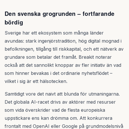
Den svenska grogrunden – fortfarande
bördig
Sverige har ett ekosystem som många länder
avundas: stark ingenjörstradition, hög digital mognad i
befolkningen, tillgång till riskkapital, och ett nätverk av
grundare som betalar det framåt. Breakit noterar
också att det sannolikt knoppar av fler initiativ än vad
som hinner bevakas i det ordinarie nyhetsflödet –
vilket i sig är ett hälsotecken.
Samtidigt vore det naivt att blunda för utmaningarna.
Det globala AI-racet drivs av aktörer med resurser
som vida överskrider vad de flesta europeiska
uppstickare ens kan drömma om. Att konkurrera
frontalt med OpenAI eller Google på grundmodelsnivå