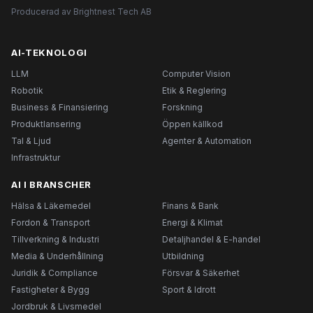
Producerad av Brightnest Tech AB
AI-TEKNOLOGI
LLM
Computer Vision
Robotik
Etik & Reglering
Business & Finansiering
Forskning
Produktlansering
Öppen källkod
Tal & Ljud
Agenter & Automation
Infrastruktur
AI I BRANSCHER
Hälsa & Läkemedel
Finans & Bank
Fordon & Transport
Energi & Klimat
Tillverkning & Industri
Detaljhandel & E-handel
Media & Underhållning
Utbildning
Juridik & Compliance
Försvar & Säkerhet
Fastigheter & Bygg
Sport & Idrott
Jordbruk & Livsmedel