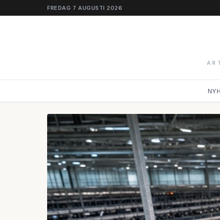
FREDAG 7 AUGUSTI 2026
AR
NY