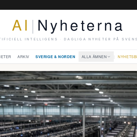
AI
|
Nyheterna
TIFICIELL INTELLIGENS · DAGLIGA NYHETER PÅ SVEN
HETER
ARKIV
SVERIGE & NORDEN
ALLA ÄMNEN
|
NYHETSB