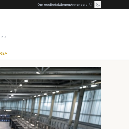
Om oss
Redaktionen
Annonsera
SKA
REV