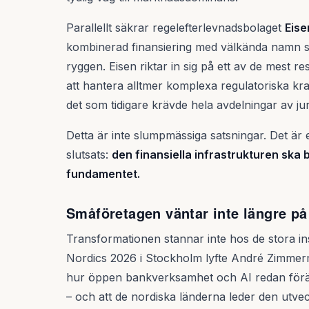
Parallellt säkrar regelefterlevnadsbolaget
Eise
kombinerad finansiering med välkända namn 
ryggen. Eisen riktar in sig på ett av de mest 
att hantera alltmer komplexa regulatoriska kra
det som tidigare krävde hela avdelningar av jur
Detta är inte slumpmässiga satsningar. Det är
slutsats:
den finansiella infrastrukturen ska
fundamentet.
Småföretagen väntar inte längre på 
Transformationen stannar inte hos de stora i
Nordics 2026 i Stockholm lyfte André Zimmer
hur öppen bankverksamhet och AI redan föränd
– och att de nordiska länderna leder den utvec