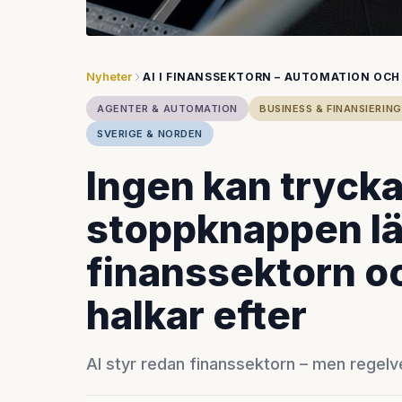
Nyheter
AI I FINANSSEKTORN – AUTOMATION OCH
AGENTER & AUTOMATION
BUSINESS & FINANSIERING
SVERIGE & NORDEN
Ingen kan trycka
stoppknappen län
finanssektorn o
halkar efter
AI styr redan finanssektorn – men regelver