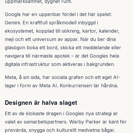
uppmärksamhet, dygnet runt.
Google har en uppenbar fördel i det här spelet:
Gemini. En kraftfull språkmodell inbyggd i
ekosystemet, kopplad till sökning, kartor, kalender,
mejl och ett universum av appar. När du ber dina
glasögon boka ett bord, skicka ett meddelande eller
navigera till närmaste apotek – är det Googles hela
digitala infrastruktur som aktiveras i bakgrunden.
Meta, å sin sida, har sociala grafen och ett eget AI-
lager i form av Meta AI. Konkurrensen lär hårdna.
Designen är halva slaget
Ett av de klokaste dragen i Googles nya strategi är
valet av samarbetspartners. Warby Parker är känt för
prisvärda, snygga och kulturellt medvetna bågar.