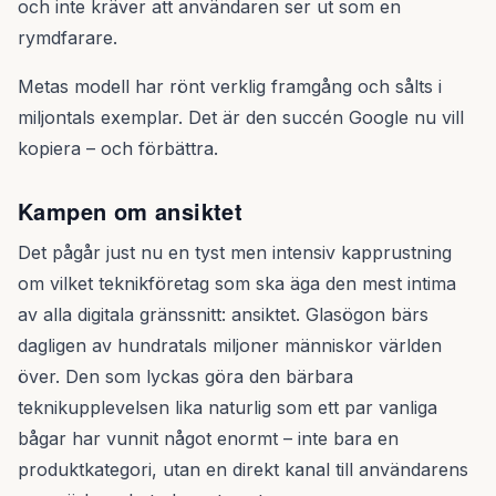
och inte kräver att användaren ser ut som en
rymdfarare.
Metas modell har rönt verklig framgång och sålts i
miljontals exemplar. Det är den succén Google nu vill
kopiera – och förbättra.
Kampen om ansiktet
Det pågår just nu en tyst men intensiv kapprustning
om vilket teknikföretag som ska äga den mest intima
av alla digitala gränssnitt: ansiktet. Glasögon bärs
dagligen av hundratals miljoner människor världen
över. Den som lyckas göra den bärbara
teknikupplevelsen lika naturlig som ett par vanliga
bågar har vunnit något enormt – inte bara en
produktkategori, utan en direkt kanal till användarens