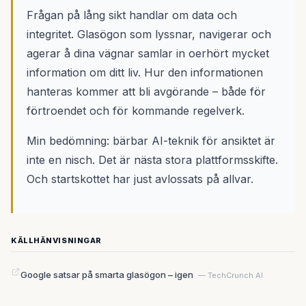
Frågan på lång sikt handlar om data och
integritet. Glasögon som lyssnar, navigerar och
agerar å dina vägnar samlar in oerhört mycket
information om ditt liv. Hur den informationen
hanteras kommer att bli avgörande – både för
förtroendet och för kommande regelverk.
Min bedömning: bärbar AI-teknik för ansiktet är
inte en nisch. Det är nästa stora plattformsskifte.
Och startskottet har just avlossats på allvar.
KÄLLHÄNVISNINGAR
Google satsar på smarta glasögon – igen
— TechCrunch AI