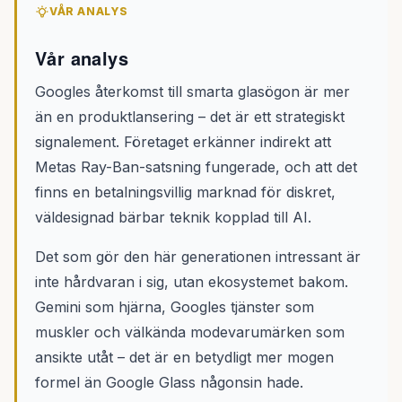
VÅR ANALYS
Vår analys
Googles återkomst till smarta glasögon är mer
än en produktlansering – det är ett strategiskt
signalement. Företaget erkänner indirekt att
Metas Ray-Ban-satsning fungerade, och att det
finns en betalningsvillig marknad för diskret,
väldesignad bärbar teknik kopplad till AI.
Det som gör den här generationen intressant är
inte hårdvaran i sig, utan ekosystemet bakom.
Gemini som hjärna, Googles tjänster som
muskler och välkända modevarumärken som
ansikte utåt – det är en betydligt mer mogen
formel än Google Glass någonsin hade.