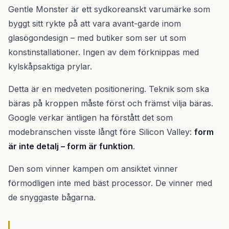
Gentle Monster är ett sydkoreanskt varumärke som
byggt sitt rykte på att vara avant-garde inom
glasögondesign – med butiker som ser ut som
konstinstallationer. Ingen av dem förknippas med
kylskåpsaktiga prylar.
Detta är en medveten positionering. Teknik som ska
bäras på kroppen måste först och främst vilja bäras.
Google verkar äntligen ha förstått det som
modebranschen visste långt före Silicon Valley:
form
är inte detalj – form är funktion
.
Den som vinner kampen om ansiktet vinner
förmodligen inte med bäst processor. De vinner med
de snyggaste bågarna.