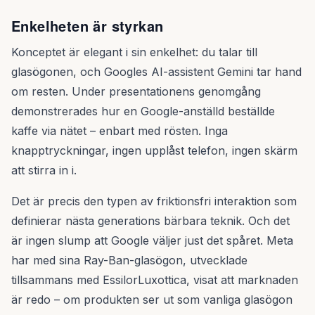
Enkelheten är styrkan
Konceptet är elegant i sin enkelhet: du talar till
glasögonen, och Googles AI-assistent Gemini tar hand
om resten. Under presentationens genomgång
demonstrerades hur en Google-anställd beställde
kaffe via nätet – enbart med rösten. Inga
knapptryckningar, ingen upplåst telefon, ingen skärm
att stirra in i.
Det är precis den typen av friktionsfri interaktion som
definierar nästa generations bärbara teknik. Och det
är ingen slump att Google väljer just det spåret. Meta
har med sina Ray-Ban-glasögon, utvecklade
tillsammans med EssilorLuxottica, visat att marknaden
är redo – om produkten ser ut som vanliga glasögon