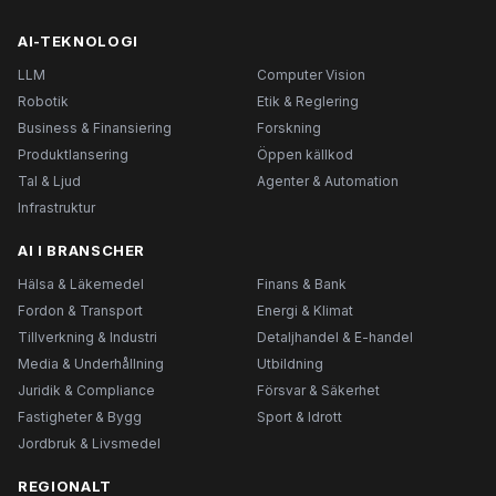
AI-TEKNOLOGI
LLM
Computer Vision
Robotik
Etik & Reglering
Business & Finansiering
Forskning
Produktlansering
Öppen källkod
Tal & Ljud
Agenter & Automation
Infrastruktur
AI I BRANSCHER
Hälsa & Läkemedel
Finans & Bank
Fordon & Transport
Energi & Klimat
Tillverkning & Industri
Detaljhandel & E-handel
Media & Underhållning
Utbildning
Juridik & Compliance
Försvar & Säkerhet
Fastigheter & Bygg
Sport & Idrott
Jordbruk & Livsmedel
REGIONALT