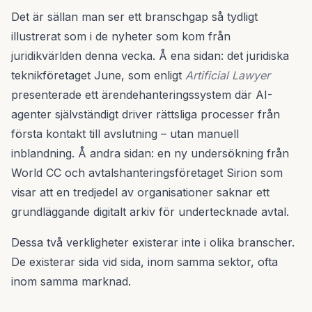
Det är sällan man ser ett branschgap så tydligt
illustrerat som i de nyheter som kom från
juridikvärlden denna vecka. Å ena sidan: det juridiska
teknikföretaget June, som enligt
Artificial Lawyer
presenterade ett ärendehanteringssystem där AI-
agenter självständigt driver rättsliga processer från
första kontakt till avslutning – utan manuell
inblandning. Å andra sidan: en ny undersökning från
World CC och avtalshanteringsföretaget Sirion som
visar att en tredjedel av organisationer saknar ett
grundläggande digitalt arkiv för undertecknade avtal.
Dessa två verkligheter existerar inte i olika branscher.
De existerar sida vid sida, inom samma sektor, ofta
inom samma marknad.