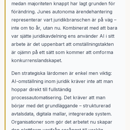
medan majoriteten knappt har lagt grunden för
förändring. Junes autonoma ärendehantering
representerar vart juridikbranschen är på väg –
inte om tio år, utan nu. Kombinerat med att bara
var sjätte juridikavdelning ens använder AI i sitt
arbete är det uppenbart att omställningstakten
är ojämn på ett sätt som kommer att omforma
konkurrenslandskapet.
Den strategiska lärdomen är enkel men viktig:
AI-omställning inom juridik kräver inte att man
hoppar direkt till fullständig
processautomatisering. Det kräver att man
börjar med det grundläggande – strukturerad
avtalsdata, digitala mallar, integrerade system.
Organisationer som gör det arbetet nu skapar