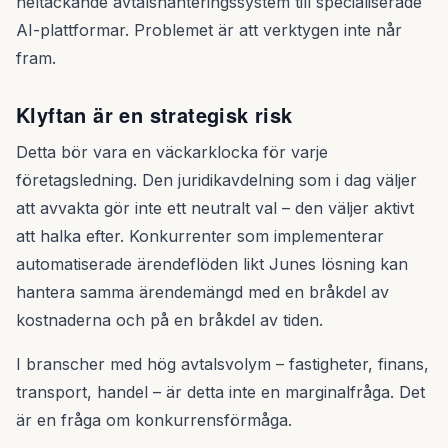
heltäckande avtalshanteringssystem till specialiserade
AI-plattformar. Problemet är att verktygen inte når
fram.
Klyftan är en strategisk risk
Detta bör vara en väckarklocka för varje
företagsledning. Den juridikavdelning som i dag väljer
att avvakta gör inte ett neutralt val – den väljer aktivt
att halka efter. Konkurrenter som implementerar
automatiserade ärendeflöden likt Junes lösning kan
hantera samma ärendemängd med en bråkdel av
kostnaderna och på en bråkdel av tiden.
I branscher med hög avtalsvolym – fastigheter, finans,
transport, handel – är detta inte en marginalfråga. Det
är en fråga om konkurrensförmåga.