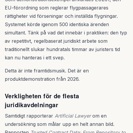
EU-förordning som reglerar flygpassagerares
rättigheter vid förseningar och inställda flygningar.
Systemet körde igenom 500 identiska ärenden
simultant. Tänk på vad det innebär i praktiken: den typ
av repetitivt, regelbaserat juridiskt arbete som
traditionellt slukar hundratals timmar av juristers tid
kan nu hanteras i ett svep.
Detta är inte framtidsmusik. Det är en
produktdemonstration från 2026.
Verkligheten för de flesta
juridikavdelningar
Samtidigt rapporterar
Artificial Lawyer
om en
undersökning som målar upp en helt annan bild.
Rapporten
Trusted Contract Data: From Repository to