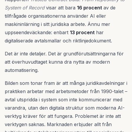
System of Record
visar att bara
16 procent
av de
tillfrågade organisationerna använder AI eller
maskininlärning i sitt juridiska arbete. Ännu mer
uppseendeväckande: enbart
13 procent
har
digitaliserade avtalsmallar och riktlinjedokument.
Det är inte detaljer. Det är grundförutsättningarna för
att överhuvudtaget kunna dra nytta av modern
automatisering.
Bilden som tonar fram är att många juridikavdelningar i
praktiken arbetar med arbetsmetoder från 1990-talet –
avtal utspridda i system som inte kommunicerar med
varandra, utan den digitala struktur som moderna AI-
verktyg kräver för att fungera. Problemet är inte att
verktygen saknas. Marknaden erbjuder allt från