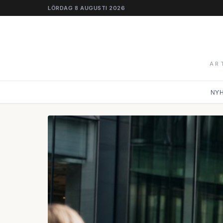
LÖRDAG 8 AUGUSTI 2026
AR
NY