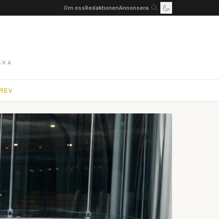
Om oss
Redaktionen
Annonsera
SKA
REV