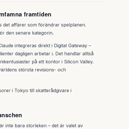
 omfamna framtiden
ns det affärer som förändrar spelplanen.
ör den senare kategorin.
aude integreras direkt i Digital Gateway –
ter dagligen arbetar i. Det handlar alltså
nikentusiaster på ett kontor i Silicon Valley.
 världens största revisions- och
rer i Tokyo till skatterådgivare i
ranschen
är inte bara storleken – det är valet av