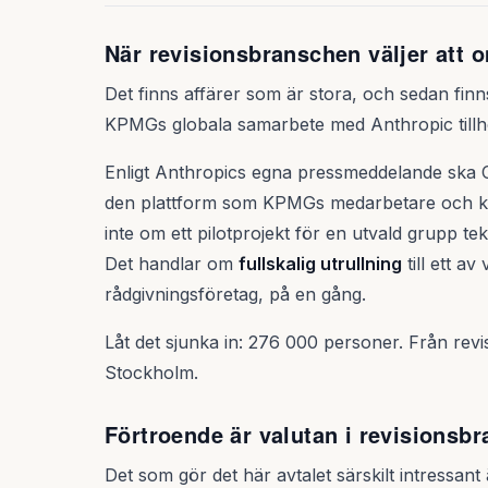
När revisionsbranschen väljer att
Det finns affärer som är stora, och sedan fin
KPMGs globala samarbete med Anthropic tillh
Enligt Anthropics egna pressmeddelande ska Cl
den plattform som KPMGs medarbetare och klien
inte om ett pilotprojekt för en utvald grupp tek
Det handlar om
fullskalig utrullning
till ett av
rådgivningsföretag, på en gång.
Låt det sjunka in: 276 000 personer. Från reviso
Stockholm.
Förtroende är valutan i revisionsb
Det som gör det här avtalet särskilt intressant 