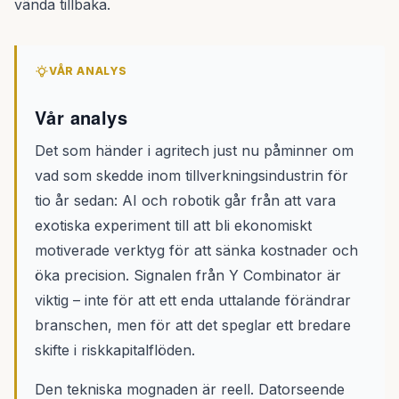
vända tillbaka.
VÅR ANALYS
Vår analys
Det som händer i agritech just nu påminner om
vad som skedde inom tillverkningsindustrin för
tio år sedan: AI och robotik går från att vara
exotiska experiment till att bli ekonomiskt
motiverade verktyg för att sänka kostnader och
öka precision. Signalen från Y Combinator är
viktig – inte för att ett enda uttalande förändrar
branschen, men för att det speglar ett bredare
skifte i riskkapitalflöden.
Den tekniska mognaden är reell. Datorseende