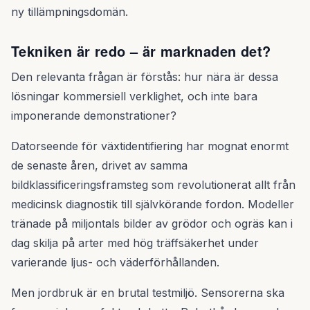
ny tillämpningsdomän.
Tekniken är redo – är marknaden det?
Den relevanta frågan är förstås: hur nära är dessa
lösningar kommersiell verklighet, och inte bara
imponerande demonstrationer?
Datorseende för växtidentifiering har mognat enormt
de senaste åren, drivet av samma
bildklassificeringsframsteg som revolutionerat allt från
medicinsk diagnostik till självkörande fordon. Modeller
tränade på miljontals bilder av grödor och ogräs kan i
dag skilja på arter med hög träffsäkerhet under
varierande ljus- och väderförhållanden.
Men jordbruk är en brutal testmiljö. Sensorerna ska