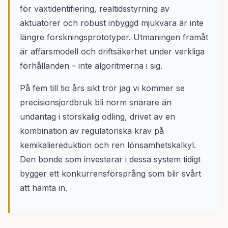
för växtidentifiering, realtidsstyrning av
aktuatorer och robust inbyggd mjukvara är inte
längre forskningsprototyper. Utmaningen framåt
är affärsmodell och driftsäkerhet under verkliga
förhållanden – inte algoritmerna i sig.
På fem till tio års sikt tror jag vi kommer se
precisionsjordbruk bli norm snarare än
undantag i storskalig odling, drivet av en
kombination av regulatoriska krav på
kemikaliereduktion och ren lönsamhetskalkyl.
Den bonde som investerar i dessa system tidigt
bygger ett konkurrensförsprång som blir svårt
att hämta in.