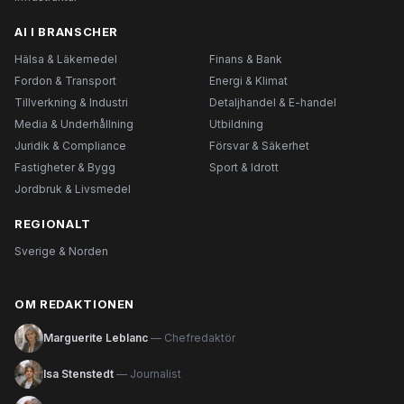
AI I BRANSCHER
Hälsa & Läkemedel
Finans & Bank
Fordon & Transport
Energi & Klimat
Tillverkning & Industri
Detaljhandel & E-handel
Media & Underhållning
Utbildning
Juridik & Compliance
Försvar & Säkerhet
Fastigheter & Bygg
Sport & Idrott
Jordbruk & Livsmedel
REGIONALT
Sverige & Norden
OM REDAKTIONEN
Marguerite Leblanc
— Chefredaktör
Isa Stenstedt
— Journalist