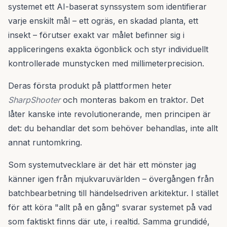
systemet ett AI-baserat synssystem som identifierar
varje enskilt mål – ett ogräs, en skadad planta, ett
insekt – förutser exakt var målet befinner sig i
appliceringens exakta ögonblick och styr individuellt
kontrollerade munstycken med millimeterprecision.
Deras första produkt på plattformen heter
SharpShooter
och monteras bakom en traktor. Det
låter kanske inte revolutionerande, men principen är
det: du behandlar det som behöver behandlas, inte allt
annat runtomkring.
Som systemutvecklare är det här ett mönster jag
känner igen från mjukvaruvärlden – övergången från
batchbearbetning till händelsedriven arkitektur. I stället
för att köra "allt på en gång" svarar systemet på vad
som faktiskt finns där ute, i realtid. Samma grundidé,