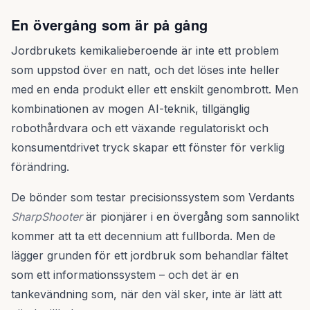
En övergång som är på gång
Jordbrukets kemikalieberoende är inte ett problem
som uppstod över en natt, och det löses inte heller
med en enda produkt eller ett enskilt genombrott. Men
kombinationen av mogen AI-teknik, tillgänglig
robothårdvara och ett växande regulatoriskt och
konsumentdrivet tryck skapar ett fönster för verklig
förändring.
De bönder som testar precisionssystem som Verdants
SharpShooter
är pionjärer i en övergång som sannolikt
kommer att ta ett decennium att fullborda. Men de
lägger grunden för ett jordbruk som behandlar fältet
som ett informationssystem – och det är en
tankevändning som, när den väl sker, inte är lätt att