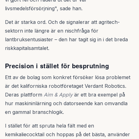
livsmedelsförsörjning", sade han.
Det är starka ord. Och de signalerar att agritech-
sektorn inte längre är en nischfråga för
lantbruksentusiaster – den har tagit sig in i det breda
riskkapitalsamtalet.
Precision i stället för besprutning
Ett av de bolag som konkret försöker lösa problemet
är det kaliforniska robotföretaget Verdant Robotics.
Deras plattform
Aim & Apply
är ett bra exempel på
hur maskininlärning och datorseende kan omvandla
en gammal branschlogik.
I stället för att spruta hela fält med en
kemikaliecocktail och hoppas på det bästa, använder