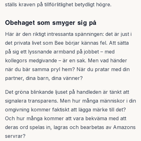
ställs kraven på tillförlitlighet betydligt högre.
Obehaget som smyger sig på
Här är den riktigt intressanta spänningen: det är just i
det privata livet som Bee börjar kännas fel. Att sätta
på sig ett lyssnande armband på jobbet – med
kollegors medgivande – är en sak. Men vad händer
när du bär samma pryl hem? När du pratar med din
partner, dina barn, dina vänner?
Det gröna blinkande ljuset på handleden är tänkt att
signalera transparens. Men hur många människor i din
omgivning kommer faktiskt att lägga märke till det?
Och hur många kommer att vara bekväma med att
deras ord spelas in, lagras och bearbetas av Amazons
servrar?