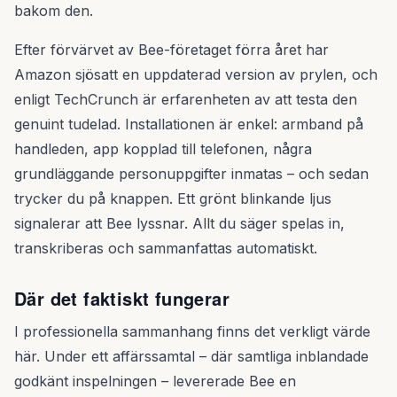
bakom den.
Efter förvärvet av Bee-företaget förra året har
Amazon sjösatt en uppdaterad version av prylen, och
enligt TechCrunch är erfarenheten av att testa den
genuint tudelad. Installationen är enkel: armband på
handleden, app kopplad till telefonen, några
grundläggande personuppgifter inmatas – och sedan
trycker du på knappen. Ett grönt blinkande ljus
signalerar att Bee lyssnar. Allt du säger spelas in,
transkriberas och sammanfattas automatiskt.
Där det faktiskt fungerar
I professionella sammanhang finns det verkligt värde
här. Under ett affärssamtal – där samtliga inblandade
godkänt inspelningen – levererade Bee en