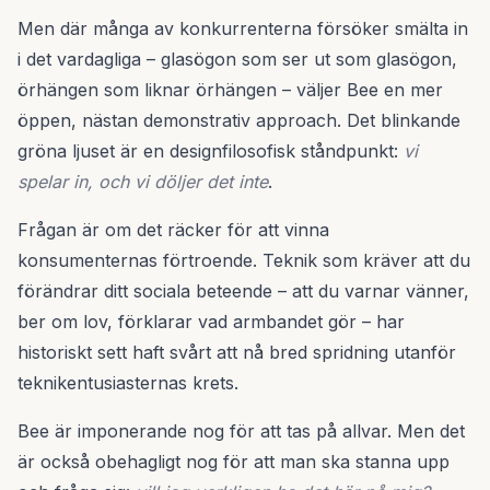
Men där många av konkurrenterna försöker smälta in
i det vardagliga – glasögon som ser ut som glasögon,
örhängen som liknar örhängen – väljer Bee en mer
öppen, nästan demonstrativ approach. Det blinkande
gröna ljuset är en designfilosofisk ståndpunkt:
vi
spelar in, och vi döljer det inte
.
Frågan är om det räcker för att vinna
konsumenternas förtroende. Teknik som kräver att du
förändrar ditt sociala beteende – att du varnar vänner,
ber om lov, förklarar vad armbandet gör – har
historiskt sett haft svårt att nå bred spridning utanför
teknikentusiasternas krets.
Bee är imponerande nog för att tas på allvar. Men det
är också obehagligt nog för att man ska stanna upp