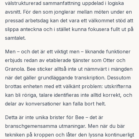
välstrukturerad sammanfattning uppdelad i logiska
avsnitt. För den som jonglerar mellan möten under en
pressad arbetsdag kan det vara ett välkommet stöd att
slippa anteckna och i stället kunna fokusera fullt ut på
samtalet.
Men – och det är ett viktigt men – liknande funktioner
erbjuds redan av etablerade tjänster som Otter och
Granola. Bee sticker alltså inte ut nämnvärt i mängden
när det gäller grundläggande transkription. Dessutom
brottas enheten med ett välkänt problem: utskrifterna
kan bli röriga, talare identifieras inte alltid korrekt, och
delar av konversationer kan falla bort helt.
Detta är inte unika brister för Bee – det är
branschgemensamma utmaningar. Men när du bär
tekniken på kroppen och låter den lyssna kontinuerligt