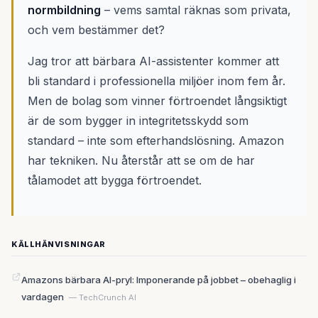
normbildning
– vems samtal räknas som privata,
och vem bestämmer det?
Jag tror att bärbara AI-assistenter kommer att
bli standard i professionella miljöer inom fem år.
Men de bolag som vinner förtroendet långsiktigt
är de som bygger in integritetsskydd som
standard – inte som efterhandslösning. Amazon
har tekniken. Nu återstår att se om de har
tålamodet att bygga förtroendet.
KÄLLHÄNVISNINGAR
Amazons bärbara AI-pryl: Imponerande på jobbet – obehaglig i
vardagen
— TechCrunch AI