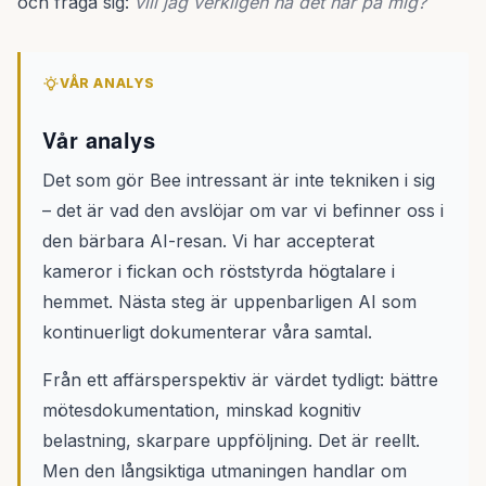
och fråga sig:
vill jag verkligen ha det här på mig?
VÅR ANALYS
Vår analys
Det som gör Bee intressant är inte tekniken i sig
– det är vad den avslöjar om var vi befinner oss i
den bärbara AI-resan. Vi har accepterat
kameror i fickan och röststyrda högtalare i
hemmet. Nästa steg är uppenbarligen AI som
kontinuerligt dokumenterar våra samtal.
Från ett affärsperspektiv är värdet tydligt: bättre
mötesdokumentation, minskad kognitiv
belastning, skarpare uppföljning. Det är reellt.
Men den långsiktiga utmaningen handlar om