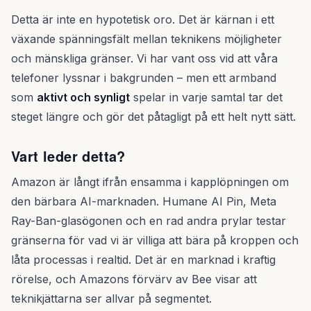
Detta är inte en hypotetisk oro. Det är kärnan i ett
växande spänningsfält mellan teknikens möjligheter
och mänskliga gränser. Vi har vant oss vid att våra
telefoner lyssnar i bakgrunden – men ett armband
som
aktivt och synligt
spelar in varje samtal tar det
steget längre och gör det påtagligt på ett helt nytt sätt.
Vart leder detta?
Amazon är långt ifrån ensamma i kapplöpningen om
den bärbara AI-marknaden. Humane AI Pin, Meta
Ray-Ban-glasögonen och en rad andra prylar testar
gränserna för vad vi är villiga att bära på kroppen och
låta processas i realtid. Det är en marknad i kraftig
rörelse, och Amazons förvärv av Bee visar att
teknikjättarna ser allvar på segmentet.