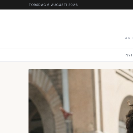
TORSDAG 6 AUGUSTI 2026
AR
NY