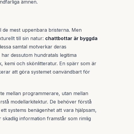
ndfarliga ämnen.
ll de mest uppenbara bristerna. Men
rellt till sin natur:
chattbottar är byggda
 dessa samtal motverkar deras
har dessutom hundratals legitima
k, kemi och skönlitteratur. En spärr som är
riskerar att göra systemet oanvändbart för
inte mellan programmerare, utan mellan
rstå modellarkitektur. De behöver förstå
ett systems benägenhet att vara hjälpsam,
kadlig information framstår som rimlig