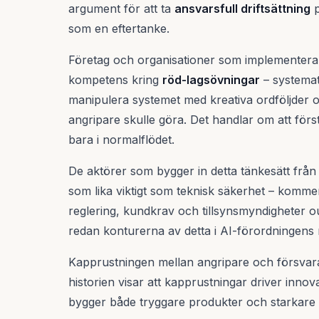
argument för att ta
ansvarsfull driftsättning
p
som en eftertanke.
Företag och organisationer som implementera
kompetens kring
röd-lagsövningar
– systemat
manipulera systemet med kreativa ordföljder 
angripare skulle göra. Det handlar om att förs
bara i normalflödet.
De aktörer som bygger in detta tänkesätt från
som lika viktigt som teknisk säkerhet – komme
reglering, kundkrav och tillsynsmyndigheter o
redan konturerna av detta i AI-förordningens ri
Kapprustningen mellan angripare och försvara
historien visar att kapprustningar driver innov
bygger både tryggare produkter och starkare