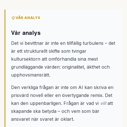
VÅR ANALYS
Vår analys
Det vi bevittnar är inte en tillfällig turbulens – det
är ett strukturellt skifte som tvingar
kultursektorn att omförhandla sina mest
grundläggande värden: originalitet, äkthet och
upphovsmansrätt.
Den verkliga frågan är inte om AI kan skriva en
prisvärd novell eller en övertygande remix. Det
kan den uppenbarligen. Frågan är vad vi
vill
att
skapande ska betyda – och vem som bär
ansvaret när svaret är oklart.