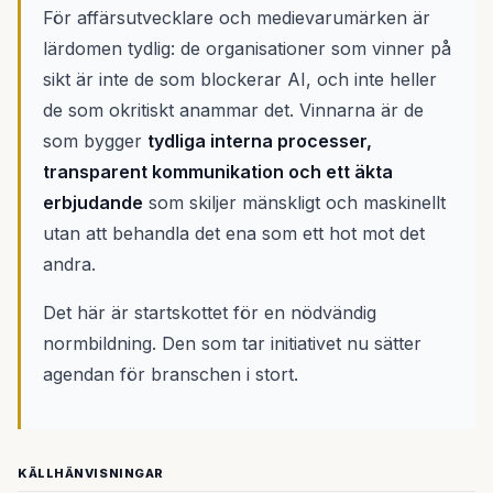
För affärsutvecklare och medievarumärken är
lärdomen tydlig: de organisationer som vinner på
sikt är inte de som blockerar AI, och inte heller
de som okritiskt anammar det. Vinnarna är de
som bygger
tydliga interna processer,
transparent kommunikation och ett äkta
erbjudande
som skiljer mänskligt och maskinellt
utan att behandla det ena som ett hot mot det
andra.
Det här är startskottet för en nödvändig
normbildning. Den som tar initiativet nu sätter
agendan för branschen i stort.
KÄLLHÄNVISNINGAR