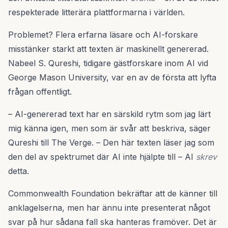
respekterade litterära plattformarna i världen.
Problemet? Flera erfarna läsare och AI-forskare
misstänker starkt att texten är maskinellt genererad.
Nabeel S. Qureshi, tidigare gästforskare inom AI vid
George Mason University, var en av de första att lyfta
frågan offentligt.
– AI-genererad text har en särskild rytm som jag lärt
mig känna igen, men som är svår att beskriva, säger
Qureshi till The Verge. – Den här texten läser jag som
den del av spektrumet där AI inte hjälpte till – AI
skrev
detta.
Commonwealth Foundation bekräftar att de känner till
anklagelserna, men har ännu inte presenterat något
svar på hur sådana fall ska hanteras framöver. Det är