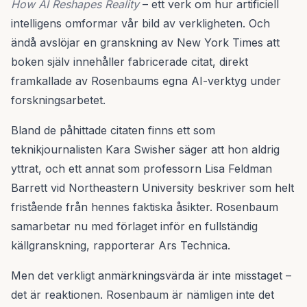
How AI Reshapes Reality
– ett verk om hur artificiell
intelligens omformar vår bild av verkligheten. Och
ändå avslöjar en granskning av New York Times att
boken själv innehåller fabricerade citat, direkt
framkallade av Rosenbaums egna AI-verktyg under
forskningsarbetet.
Bland de påhittade citaten finns ett som
teknikjournalisten Kara Swisher säger att hon aldrig
yttrat, och ett annat som professorn Lisa Feldman
Barrett vid Northeastern University beskriver som helt
fristående från hennes faktiska åsikter. Rosenbaum
samarbetar nu med förlaget inför en fullständig
källgranskning, rapporterar Ars Technica.
Men det verkligt anmärkningsvärda är inte misstaget –
det är reaktionen. Rosenbaum är nämligen inte det