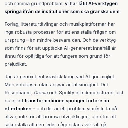
och samma grundproblem:
vi har låtit AI-verktygen
springa ifrån de institutioner som ska granska dem.
Förlag, litteraturtävlingar och musikplattformar har
inga robusta processer för att ens ställa frågan om
ursprung – än mindre besvara den. Och de verktyg
som finns för att upptäcka AI-genererat innehåll är
ännu för opålitliga för att fungera som grund för
prejudikat.
Jag är genuint entusiastisk kring vad AI gör möjligt.
Men entusiasm utan ansvar är lättsinnighet. Det
Rosenbaum,
Granta
och Spotify alla demonstrerar just
nu är att
transformationen springer fortare än
eftertanken
– och det är ett problem vi måste ta på
allvar, inte för att bromsa utvecklingen, utan för att
säkerställa att den leder någonstans värt att gå.