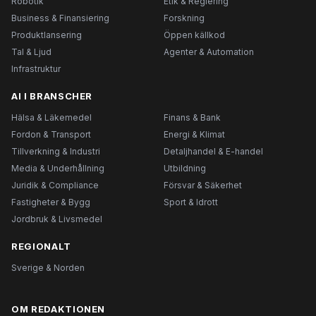
Robotik
Etik & Reglering
Business & Finansiering
Forskning
Produktlansering
Öppen källkod
Tal & Ljud
Agenter & Automation
Infrastruktur
AI I BRANSCHER
Hälsa & Läkemedel
Finans & Bank
Fordon & Transport
Energi & Klimat
Tillverkning & Industri
Detaljhandel & E-handel
Media & Underhållning
Utbildning
Juridik & Compliance
Försvar & Säkerhet
Fastigheter & Bygg
Sport & Idrott
Jordbruk & Livsmedel
REGIONALT
Sverige & Norden
OM REDAKTIONEN