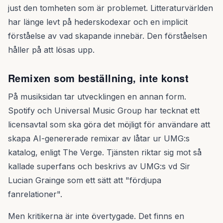
just den tomheten som är problemet. Litteraturvärlden
har länge levt på hederskodexar och en implicit
förståelse av vad skapande innebär. Den förståelsen
håller på att lösas upp.
Remixen som beställning, inte konst
På musiksidan tar utvecklingen en annan form.
Spotify och Universal Music Group har tecknat ett
licensavtal som ska göra det möjligt för användare att
skapa AI-genererade remixar av låtar ur UMG:s
katalog, enligt The Verge. Tjänsten riktar sig mot så
kallade superfans och beskrivs av UMG:s vd Sir
Lucian Grainge som ett sätt att "fördjupa
fanrelationer".
Men kritikerna är inte övertygade. Det finns en