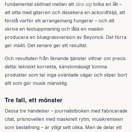
fundamental skillnad mellan att
lära sig
tolka en låt –
att sitta med gitarren och dissekera en ackordföljd, att
förstå varför ett arrangemang fungerar – och att
skriva en textuppmaning och låta en maskin
producera en bluegrassversion av Beyoncé. Det förra
ger insikt. Det senare ger ett resultat.
Och resultaten från liknande tjänster vittnar om precis
detta: tekniskt korrekta, känslomässigt tomma
produkter som tar inga oväntade vägar och sliper bort
allt som gör musik mänsklig.
Tre fall, ett mönster
Dessa tre händelser – journalistboken med fabricerade
citat, prisnovellen med maskinell rytm, musikremixen
som beställning – är ytligt sett olika. Men de delar ett