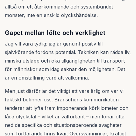
alltså om ett återkommande och systembundet
mönster, inte en enskild olyckshändelse.
Gapet mellan löfte och verklighet
Jag vill vara tydlig: jag är genuint positiv till
självkörande fordons potential. Tekniken kan rädda liv,
minska utsläpp och öka tillgängligheten till transport
för människor som idag saknar den möjligheten. Det
är en omställning värd att välkomna.
Men just därför är det viktigt att vara ärlig om var vi
faktiskt befinner oss. Branschens kommunikation
tenderar att lyfta fram imponerande körkilometer och
låga olyckstal – vilket är välförtjänt – men tonar ofta
ned de specifika och situationsberoende svagheter
som fortfarande finns kvar. Översvämningar, kraftigt