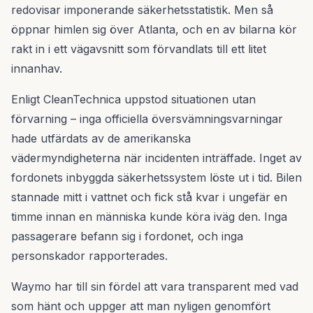
redovisar imponerande säkerhetsstatistik. Men så
öppnar himlen sig över Atlanta, och en av bilarna kör
rakt in i ett vägavsnitt som förvandlats till ett litet
innanhav.
Enligt CleanTechnica uppstod situationen utan
förvarning – inga officiella översvämningsvarningar
hade utfärdats av de amerikanska
vädermyndigheterna när incidenten inträffade. Inget av
fordonets inbyggda säkerhetssystem löste ut i tid. Bilen
stannade mitt i vattnet och fick stå kvar i ungefär en
timme innan en människa kunde köra iväg den. Inga
passagerare befann sig i fordonet, och inga
personskador rapporterades.
Waymo har till sin fördel att vara transparent med vad
som hänt och uppger att man nyligen genomfört