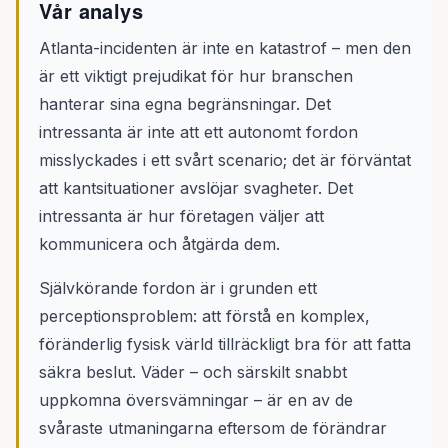
Vår analys
Atlanta-incidenten är inte en katastrof – men den
är ett viktigt prejudikat för hur branschen
hanterar sina egna begränsningar. Det
intressanta är inte att ett autonomt fordon
misslyckades i ett svårt scenario; det är förväntat
att kantsituationer avslöjar svagheter. Det
intressanta är hur företagen väljer att
kommunicera och åtgärda dem.
Självkörande fordon är i grunden ett
perceptionsproblem: att förstå en komplex,
föränderlig fysisk värld tillräckligt bra för att fatta
säkra beslut. Väder – och särskilt snabbt
uppkomna översvämningar – är en av de
svåraste utmaningarna eftersom de förändrar