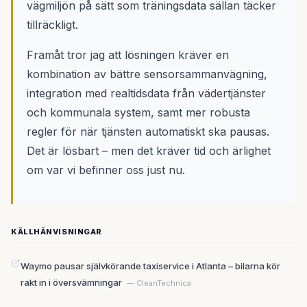
vägmiljön på sätt som träningsdata sällan täcker
tillräckligt.
Framåt tror jag att lösningen kräver en
kombination av bättre sensorsammanvägning,
integration med realtidsdata från vädertjänster
och kommunala system, samt mer robusta
regler för när tjänsten automatiskt ska pausas.
Det är lösbart – men det kräver tid och ärlighet
om var vi befinner oss just nu.
KÄLLHÄNVISNINGAR
Waymo pausar självkörande taxiservice i Atlanta – bilarna kör
rakt in i översvämningar
— CleanTechnica