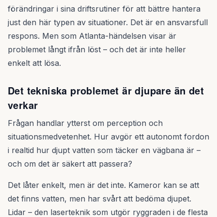
förändringar i sina driftsrutiner för att bättre hantera
just den här typen av situationer. Det är en ansvarsfull
respons. Men som Atlanta-händelsen visar är
problemet långt ifrån löst – och det är inte heller
enkelt att lösa.
Det tekniska problemet är djupare än det
verkar
Frågan handlar ytterst om perception och
situationsmedvetenhet. Hur avgör ett autonomt fordon
i realtid hur djupt vatten som täcker en vägbana är –
och om det är säkert att passera?
Det låter enkelt, men är det inte. Kameror kan se att
det finns vatten, men har svårt att bedöma djupet.
Lidar – den laserteknik som utgör ryggraden i de flesta