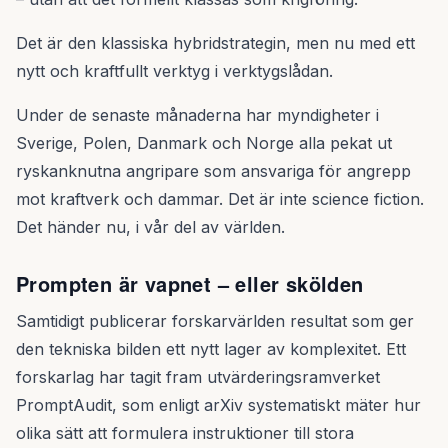
Det är den klassiska hybridstrategin, men nu med ett
nytt och kraftfullt verktyg i verktygslådan.
Under de senaste månaderna har myndigheter i
Sverige, Polen, Danmark och Norge alla pekat ut
ryskanknutna angripare som ansvariga för angrepp
mot kraftverk och dammar. Det är inte science fiction.
Det händer nu, i vår del av världen.
Prompten är vapnet – eller skölden
Samtidigt publicerar forskarvärlden resultat som ger
den tekniska bilden ett nytt lager av komplexitet. Ett
forskarlag har tagit fram utvärderingsramverket
PromptAudit, som enligt arXiv systematiskt mäter hur
olika sätt att formulera instruktioner till stora