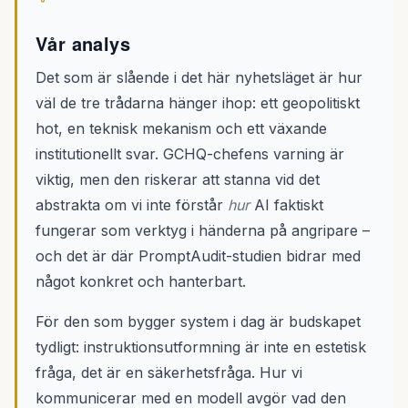
Vår analys
Det som är slående i det här nyhetsläget är hur
väl de tre trådarna hänger ihop: ett geopolitiskt
hot, en teknisk mekanism och ett växande
institutionellt svar. GCHQ-chefens varning är
viktig, men den riskerar att stanna vid det
abstrakta om vi inte förstår
hur
AI faktiskt
fungerar som verktyg i händerna på angripare –
och det är där PromptAudit-studien bidrar med
något konkret och hanterbart.
För den som bygger system i dag är budskapet
tydligt: instruktionsutformning är inte en estetisk
fråga, det är en säkerhetsfråga. Hur vi
kommunicerar med en modell avgör vad den