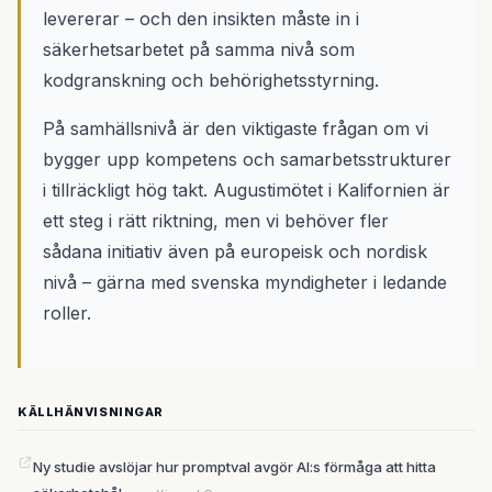
levererar – och den insikten måste in i
säkerhetsarbetet på samma nivå som
kodgranskning och behörighetsstyrning.
På samhällsnivå är den viktigaste frågan om vi
bygger upp kompetens och samarbetsstrukturer
i tillräckligt hög takt. Augustimötet i Kalifornien är
ett steg i rätt riktning, men vi behöver fler
sådana initiativ även på europeisk och nordisk
nivå – gärna med svenska myndigheter i ledande
roller.
KÄLLHÄNVISNINGAR
Ny studie avslöjar hur promptval avgör AI:s förmåga att hitta