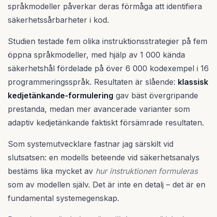
språkmodeller påverkar deras förmåga att identifiera
säkerhetssårbarheter i kod.
Studien testade fem olika instruktionsstrategier på fem
öppna språkmodeller, med hjälp av 1 000 kända
säkerhetshål fördelade på över 6 000 kodexempel i 16
programmeringsspråk. Resultaten är slående:
klassisk
kedjetänkande-formulering
gav bäst övergripande
prestanda, medan mer avancerade varianter som
adaptiv kedjetänkande faktiskt försämrade resultaten.
Som systemutvecklare fastnar jag särskilt vid
slutsatsen: en modells beteende vid säkerhetsanalys
bestäms lika mycket av
hur instruktionen formuleras
som av modellen själv. Det är inte en detalj – det är en
fundamental systemegenskap.