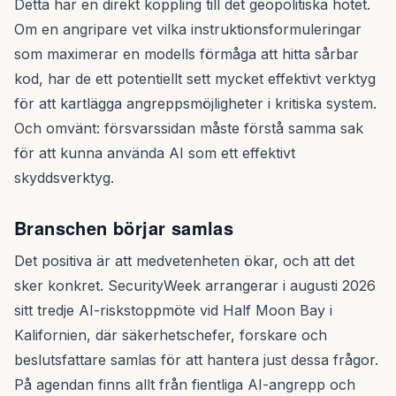
Detta har en direkt koppling till det geopolitiska hotet.
Om en angripare vet vilka instruktionsformuleringar
som maximerar en modells förmåga att hitta sårbar
kod, har de ett potentiellt sett mycket effektivt verktyg
för att kartlägga angreppsmöjligheter i kritiska system.
Och omvänt: försvarssidan måste förstå samma sak
för att kunna använda AI som ett effektivt
skyddsverktyg.
Branschen börjar samlas
Det positiva är att medvetenheten ökar, och att det
sker konkret. SecurityWeek arrangerar i augusti 2026
sitt tredje AI-riskstoppmöte vid Half Moon Bay i
Kalifornien, där säkerhetschefer, forskare och
beslutsfattare samlas för att hantera just dessa frågor.
På agendan finns allt från fientliga AI-angrepp och