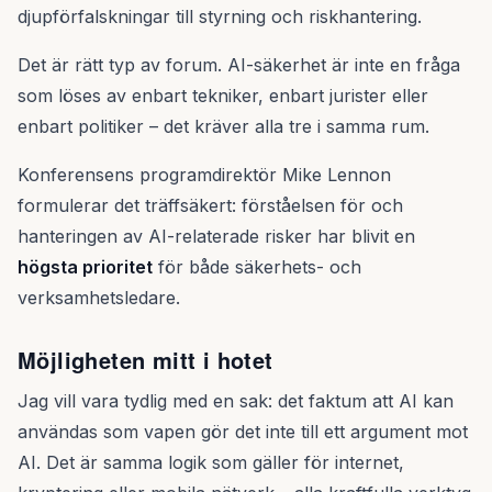
djupförfalskningar till styrning och riskhantering.
Det är rätt typ av forum. AI-säkerhet är inte en fråga
som löses av enbart tekniker, enbart jurister eller
enbart politiker – det kräver alla tre i samma rum.
Konferensens programdirektör Mike Lennon
formulerar det träffsäkert: förståelsen för och
hanteringen av AI-relaterade risker har blivit en
högsta prioritet
för både säkerhets- och
verksamhetsledare.
Möjligheten mitt i hotet
Jag vill vara tydlig med en sak: det faktum att AI kan
användas som vapen gör det inte till ett argument mot
AI. Det är samma logik som gäller för internet,