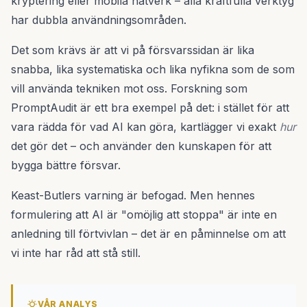
kryptering eller mobila nätverk – alla kraftfulla verktyg
har dubbla användningsområden.
Det som krävs är att vi på försvarssidan är lika
snabba, lika systematiska och lika nyfikna som de som
vill använda tekniken mot oss. Forskning som
PromptAudit är ett bra exempel på det: i stället för att
vara rädda för vad AI kan göra, kartlägger vi exakt
hur
det gör det – och använder den kunskapen för att
bygga bättre försvar.
Keast-Butlers varning är befogad. Men hennes
formulering att AI är "omöjlig att stoppa" är inte en
anledning till förtvivlan – det är en påminnelse om att
vi inte har råd att stå still.
VÅR ANALYS