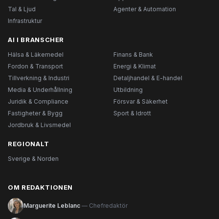
Tal & Ljud
Agenter & Automation
Infrastruktur
AI I BRANSCHER
Hälsa & Läkemedel
Finans & Bank
Fordon & Transport
Energi & Klimat
Tillverkning & Industri
Detaljhandel & E-handel
Media & Underhållning
Utbildning
Juridik & Compliance
Försvar & Säkerhet
Fastigheter & Bygg
Sport & Idrott
Jordbruk & Livsmedel
REGIONALT
Sverige & Norden
OM REDAKTIONEN
Marguerite Leblanc
— Chefredaktör