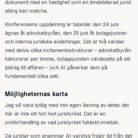
dokument med en hastighet som en timdebiterad jurist
aldrig kan matcha.
Konferensens uppdelning är talande: den 24 juni
ägnas åt advokatbyråer, den 25 juni åt bolagsjurister
och interna juridiska avdelningar. Det är två världar
med delvis olika incitamentsstrukturer – advokatbyrån
fakturerar per timme, bolagsjuristen värdesätts på sitt
bidrag till affären – och AI påverkar dem på
fundamentalt olika sätt.
Möjligheternas karta
Jag vill vara tydlig med min egen läsning av detta: det
här är inte ett hot mot juristyrket. Det är en
omförhandling av vad juristyrket faktiskt innebär.
De jurister som anammar AI-verktyg frigör tid från det