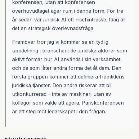
konferensen, utan att konferensen
överhuvudtaget äger rum i denna form. För tre
år sedan var juridisk AI ett nischintresse. Idag är
det en strategisk överlevnadsfråga.
Framöver tror jag vi kommer se en tydlig
uppdelning i branschen: de juridiska aktörer som
aktivt formar hur AI används i sin verksamhet,
och de som låter andra forma det åt dem. Den
första gruppen kommer att definiera framtidens
juridiska tjänster. Den andra riskerar att bli
utkonkurrerad – inte av maskiner, utan av
kollegor som valde att agera. Pariskonferensen
är ett steg mot ledarskapet i den frågan.