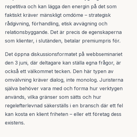
repetitiva och kan lägga den energin på det som
faktiskt kräver mänskligt omdöme – strategisk
rådgivning, förhandling, etisk avvägning och
relationsbyggande. Det är precis de egenskaperna
som klienter, i slutänden, betalar premiumpris för.
Det öppna diskussionsformatet på webbseminariet
den 3 juni, där deltagare kan ställa egna frågor, är
också ett välkommet tecken. Den här typen av
omvälvning kräver dialog, inte monolog. Juristerna
själva behöver vara med och forma hur verktygen
används, vilka gränser som sätts och hur
regelefterlevnad säkerställs i en bransch där ett fel
kan kosta en klient friheten – eller ett företag dess
existens.