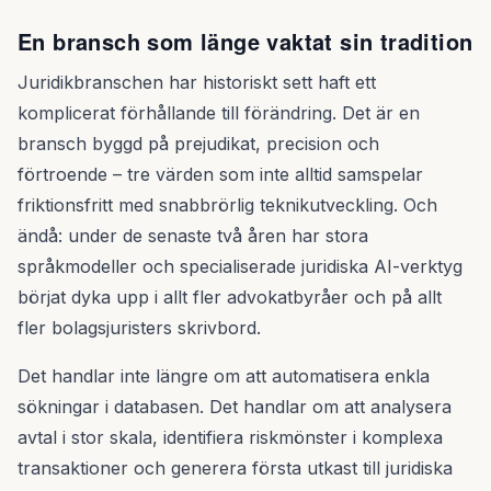
En bransch som länge vaktat sin tradition
Juridikbranschen har historiskt sett haft ett
komplicerat förhållande till förändring. Det är en
bransch byggd på prejudikat, precision och
förtroende – tre värden som inte alltid samspelar
friktionsfritt med snabbrörlig teknikutveckling. Och
ändå: under de senaste två åren har stora
språkmodeller och specialiserade juridiska AI-verktyg
börjat dyka upp i allt fler advokatbyråer och på allt
fler bolagsjuristers skrivbord.
Det handlar inte längre om att automatisera enkla
sökningar i databasen. Det handlar om att analysera
avtal i stor skala, identifiera riskmönster i komplexa
transaktioner och generera första utkast till juridiska