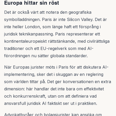
Europa hittar sin röst
Det är också värt att notera den geografiska
symbolladdningen. Paris är inte Silicon Valley. Det är
inte heller London, som länge haft ett försprång i
juridisk teknikanpassning. Paris representerar ett
kontinentaleuropeiskt rättstänkande, med civilrättsliga
traditioner och ett EU-regelverk som med AI-
förordningen nu sätter globala standarder.
När Europas jurister möts i Paris för att diskutera AI-
implementering, sker det i skuggan av en reglering
som världen tittar på. Det ger konversationen en extra
dimension: här handlar det inte bara om effektivitet
och konkurrenskraft, utan om att definiera vad
ansvarsfull juridisk AI faktiskt ser ut i praktiken.
Advokatbyråer och bolagsjurister kan ansöka om