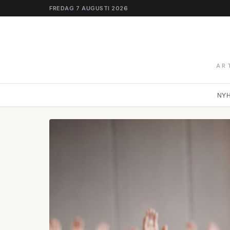
FREDAG 7 AUGUSTI 2026
AR
NY