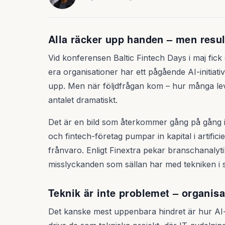
Alla räcker upp handen – men resul
Vid konferensen Baltic Fintech Days i maj fic
era organisationer har ett pågående AI-initiat
upp. Men när följdfrågan kom – hur många leve
antalet dramatiskt.
Det är en bild som återkommer gång på gång i
och fintech-företag pumpar in kapital i artificie
frånvaro. Enligt Finextra pekar branschanalyti
misslyckanden som sällan har med tekniken i si
Teknik är inte problemet – organisa
Det kanske mest uppenbara hindret är hur AI-pr