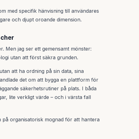
m med specifik hänvisning till användares
rligare och djupt oroande dimension.
scher
er. Men jag ser ett gemensamt mönster:
ogi utan att först säkra grunden.
utan att ha ordning på sin data, sina
 handlade det om att bygga en plattform för
äggande säkerhetsrutiner på plats. I båda
r, lite verkligt värde – och i värsta fall
n på organisatorisk mognad för att hantera