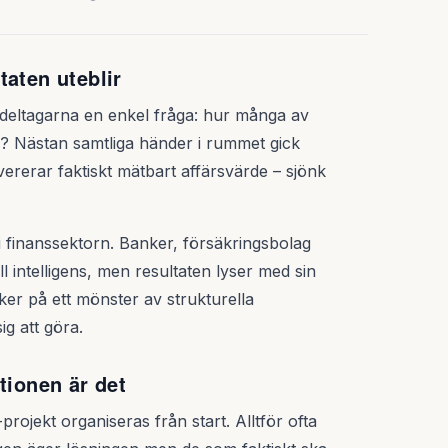
taten uteblir
k deltagarna en enkel fråga: hur många av
iv? Nästan samtliga händer i rummet gick
rerar faktiskt mätbart affärsvärde – sjönk
 finanssektorn. Banker, försäkringsbolag
ll intelligens, men resultaten lyser med sin
ker på ett mönster av strukturella
g att göra.
tionen är det
ojekt organiseras från start. Alltför ofta