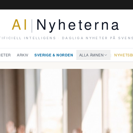
AI
|
Nyheterna
TIFICIELL INTELLIGENS · DAGLIGA NYHETER PÅ SVEN
HETER
ARKIV
SVERIGE & NORDEN
ALLA ÄMNEN
|
NYHETSB