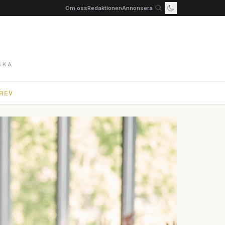
Om oss
Redaktionen
Annonsera
SKA
REV