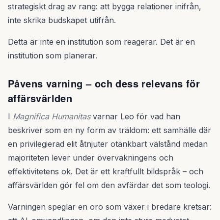
strategiskt drag av rang: att bygga relationer inifrån,
inte skrika budskapet utifrån.
Detta är inte en institution som reagerar. Det är en
institution som planerar.
Påvens varning – och dess relevans för
affärsvärlden
I
Magnifica Humanitas
varnar Leo för vad han
beskriver som en ny form av träldom: ett samhälle där
en privilegierad elit åtnjuter otänkbart välstånd medan
majoriteten lever under övervakningens och
effektivitetens ok. Det är ett kraftfullt bildspråk – och
affärsvärlden gör fel om den avfärdar det som teologi.
Varningen speglar en oro som växer i bredare kretsar: