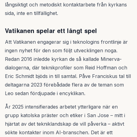
långsiktigt och metodiskt kontaktarbete från kyrkans
sida, inte en tillfällighet.
Vatikanen spelar ett långt spel
Att Vatikanen engagerar sig i teknologins frontlinje är
ingen nyhet för den som följt utvecklingen noga.
Redan 2016 inledde kyrkan de så kallade Minerva-
dialogerna, där teknikprofiler som Reid Hoffman och
Eric Schmidt bjöds in till samtal. Påve Franciskus tal till
deltagarna 2023 förebådade flera av de teman som
Leo sedan fördjupade i encyklikan.
År 2025 intensifierades arbetet ytterligare när en
grupp katolska präster och etiker i San Jose – mitt i
hjärtat av det tekniklandskap de vill påverka – aktivt
sökte kontakter inom AI-branschen. Det är ett