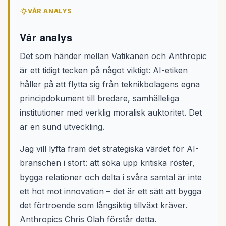
VÅR ANALYS
Vår analys
Det som händer mellan Vatikanen och Anthropic
är ett tidigt tecken på något viktigt: AI-etiken
håller på att flytta sig från teknikbolagens egna
principdokument till bredare, samhälleliga
institutioner med verklig moralisk auktoritet. Det
är en sund utveckling.
Jag vill lyfta fram det strategiska värdet för AI-
branschen i stort: att söka upp kritiska röster,
bygga relationer och delta i svåra samtal är inte
ett hot mot innovation – det är ett sätt att bygga
det förtroende som långsiktig tillväxt kräver.
Anthropics Chris Olah förstår detta.