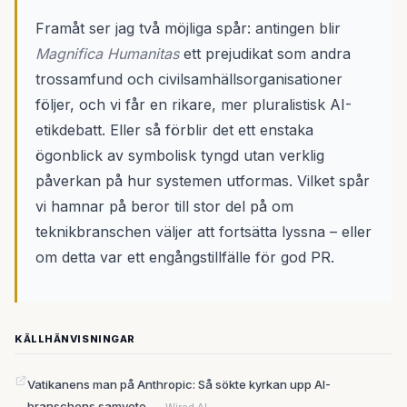
Framåt ser jag två möjliga spår: antingen blir
Magnifica Humanitas
ett prejudikat som andra
trossamfund och civilsamhällsorganisationer
följer, och vi får en rikare, mer pluralistisk AI-
etikdebatt. Eller så förblir det ett enstaka
ögonblick av symbolisk tyngd utan verklig
påverkan på hur systemen utformas. Vilket spår
vi hamnar på beror till stor del på om
teknikbranschen väljer att fortsätta lyssna – eller
om detta var ett engångstillfälle för god PR.
KÄLLHÄNVISNINGAR
Vatikanens man på Anthropic: Så sökte kyrkan upp AI-
branschens samvete