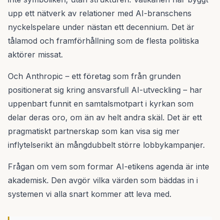
upp ett nätverk av relationer med AI-branschens
nyckelspelare under nästan ett decennium. Det är
tålamod och framförhållning som de flesta politiska
aktörer missat.
Och Anthropic – ett företag som från grunden
positionerat sig kring ansvarsfull AI-utveckling – har
uppenbart funnit en samtalsmotpart i kyrkan som
delar deras oro, om än av helt andra skäl. Det är ett
pragmatiskt partnerskap som kan visa sig mer
inflytelserikt än mångdubbelt större lobbykampanjer.
Frågan om vem som formar AI-etikens agenda är inte
akademisk. Den avgör vilka värden som bäddas in i
systemen vi alla snart kommer att leva med.