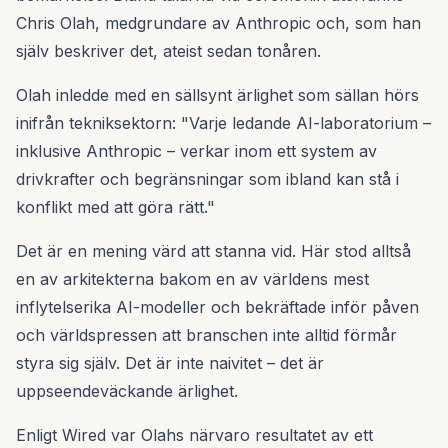
Chris Olah, medgrundare av Anthropic och, som han
själv beskriver det, ateist sedan tonåren.
Olah inledde med en sällsynt ärlighet som sällan hörs
inifrån tekniksektorn: "Varje ledande AI-laboratorium –
inklusive Anthropic – verkar inom ett system av
drivkrafter och begränsningar som ibland kan stå i
konflikt med att göra rätt."
Det är en mening värd att stanna vid. Här stod alltså
en av arkitekterna bakom en av världens mest
inflytelserika AI-modeller och bekräftade inför påven
och världspressen att branschen inte alltid förmår
styra sig själv. Det är inte naivitet – det är
uppseendeväckande ärlighet.
Enligt Wired var Olahs närvaro resultatet av ett