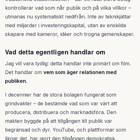
kontrollerar vad som når publik och på vilka villkor –
utmanas nu systematiskt nedifrån. Inte av teknikjättar
med miljarder i investeringskapital, utan av enskilda
skapare med kameror, idéer och trogna gemenskaper.
Vad detta egentligen handlar om
Jag vill vara tydlig: detta handlar inte primärt om film.
Det handlar om
vem som äger relationen med
publiken
.
I decennier har de stora bolagen fungerat som
grindvakter – de bestämde vad som var värt att
producera, distribuera och marknadsföra. Den
makten byggde på att tillgången till publik var
begränsad och dyr. YouTube, och plattformar som
liknar det, har gjort den tillgången demokratisk.