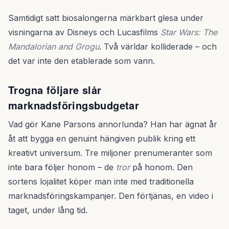
Samtidigt satt biosalongerna märkbart glesa under
visningarna av Disneys och Lucasfilms
Star Wars: The
Mandalorian and Grogu
. Två världar kolliderade – och
det var inte den etablerade som vann.
Trogna följare slår
marknadsföringsbudgetar
Vad gör Kane Parsons annorlunda? Han har ägnat år
åt att bygga en genuint hängiven publik kring ett
kreativt universum. Tre miljoner prenumeranter som
inte bara följer honom – de
tror
på honom. Den
sortens lojalitet köper man inte med traditionella
marknadsföringskampanjer. Den förtjänas, en video i
taget, under lång tid.