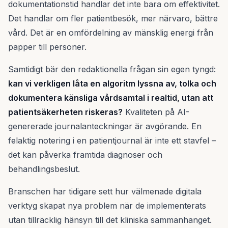
dokumentationstid handlar det inte bara om effektivitet.
Det handlar om fler patientbesök, mer närvaro, bättre
vård. Det är en omfördelning av mänsklig energi från
papper till personer.
Samtidigt bär den redaktionella frågan sin egen tyngd:
kan vi verkligen låta en algoritm lyssna av, tolka och
dokumentera känsliga vårdsamtal i realtid, utan att
patientsäkerheten riskeras?
Kvaliteten på AI-
genererade journalanteckningar är avgörande. En
felaktig notering i en patientjournal är inte ett stavfel –
det kan påverka framtida diagnoser och
behandlingsbeslut.
Branschen har tidigare sett hur välmenade digitala
verktyg skapat nya problem när de implementerats
utan tillräcklig hänsyn till det kliniska sammanhanget.