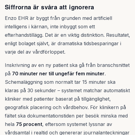
Siffrorna är svåra att ignorera
Enzo EHR är byggt från grunden med artificiell
intelligens i kärnan, inte inbyggt som ett
efterhandstillägg. Det är en viktig distinktion. Resultatet,
enligt bolaget självt, är dramatiska tidsbesparingar i
varje del av vårdförloppet.
Inskrivning av en ny patient ska gå från branschsnittet
på
70 minuter ner till ungefär fem minuter
.
Schemaläggning som normalt tar 15 minuter ska
klaras på 30 sekunder – systemet matchar automatiskt
kliniker med patienter baserat på tillgänglighet,
geografisk placering och vårdbehov. För klinikern på
fältet ska dokumentationstiden per besök minska med
hela
75 procent
, eftersom systemet lyssnar av
vårdsamtal i realtid och genererar journalanteckningar