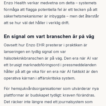
Enzo Health verkar medvetna om detta – systemets
förmåga att flagga potentiella fel är ett tecken på att
säkerhetsmekanismer är inbyggda – men det återstår
att se hur väl det håller i verklig drift.
En signal om vart branschen är på väg
Oavsett hur Enzo EHR presterar i praktiken är
lanseringen en tydlig signal om var
hälsoteknikbranschen är på väg. Den era när AI var
ett brusigt marknadsföringsord i pressmeddelanden
håller på att ge vika för en era när AI faktiskt är den
operativa kärnan i affärskritiska system.
För hemsjukvårdsorganisationer som utvärderar nya
plattformar är budskapet tydligt: kraven förändras.
Det räcker inte längre med ett journalsystem som