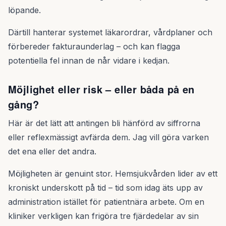
löpande.
Därtill hanterar systemet läkarordrar, vårdplaner och
förbereder fakturaunderlag – och kan flagga
potentiella fel innan de når vidare i kedjan.
Möjlighet eller risk – eller båda på en
gång?
Här är det lätt att antingen bli hänförd av siffrorna
eller reflexmässigt avfärda dem. Jag vill göra varken
det ena eller det andra.
Möjligheten är genuint stor. Hemsjukvården lider av ett
kroniskt underskott på tid – tid som idag äts upp av
administration istället för patientnära arbete. Om en
kliniker verkligen kan frigöra tre fjärdedelar av sin