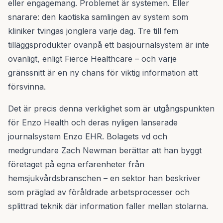
eller engagemang. Problemet är systemen. Eller
snarare: den kaotiska samlingen av system som
kliniker tvingas jonglera varje dag. Tre till fem
tilläggsprodukter ovanpå ett basjournalsystem är inte
ovanligt, enligt Fierce Healthcare – och varje
gränssnitt är en ny chans för viktig information att
försvinna.
Det är precis denna verklighet som är utgångspunkten
för Enzo Health och deras nyligen lanserade
journalsystem Enzo EHR. Bolagets vd och
medgrundare Zach Newman berättar att han byggt
företaget på egna erfarenheter från
hemsjukvårdsbranschen – en sektor han beskriver
som präglad av föråldrade arbetsprocesser och
splittrad teknik där information faller mellan stolarna.