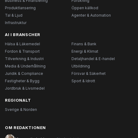
Business & Finansiering
Forskning
Produktlansering
Öppen källkod
Tal & Ljud
Agenter & Automation
Infrastruktur
AI I BRANSCHER
Hälsa & Läkemedel
Finans & Bank
Fordon & Transport
Energi & Klimat
Tillverkning & Industri
Detaljhandel & E-handel
Media & Underhållning
Utbildning
Juridik & Compliance
Försvar & Säkerhet
Fastigheter & Bygg
Sport & Idrott
Jordbruk & Livsmedel
REGIONALT
Sverige & Norden
OM REDAKTIONEN