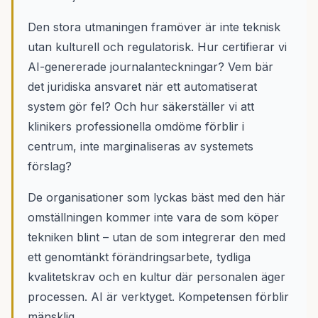
Den stora utmaningen framöver är inte teknisk
utan kulturell och regulatorisk. Hur certifierar vi
AI-genererade journalanteckningar? Vem bär
det juridiska ansvaret när ett automatiserat
system gör fel? Och hur säkerställer vi att
klinikers professionella omdöme förblir i
centrum, inte marginaliseras av systemets
förslag?
De organisationer som lyckas bäst med den här
omställningen kommer inte vara de som köper
tekniken blint – utan de som integrerar den med
ett genomtänkt förändringsarbete, tydliga
kvalitetskrav och en kultur där personalen äger
processen. AI är verktyget. Kompetensen förblir
mänsklig.