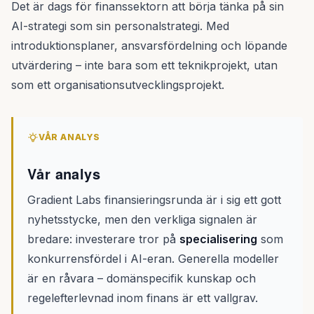
Det är dags för finanssektorn att börja tänka på sin
AI-strategi som sin personalstrategi. Med
introduktionsplaner, ansvarsfördelning och löpande
utvärdering – inte bara som ett teknikprojekt, utan
som ett organisationsutvecklingsprojekt.
VÅR ANALYS
Vår analys
Gradient Labs finansieringsrunda är i sig ett gott
nyhetsstycke, men den verkliga signalen är
bredare: investerare tror på
specialisering
som
konkurrensfördel i AI-eran. Generella modeller
är en råvara – domänspecifik kunskap och
regelefterlevnad inom finans är ett vallgrav.