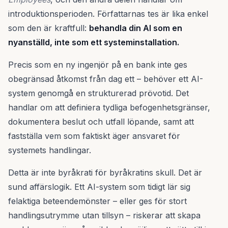
introduktionsperioden. Författarnas tes är lika enkel
som den är kraftfull:
behandla din AI som en
nyanställd, inte som ett systeminstallation.
Precis som en ny ingenjör på en bank inte ges
obegränsad åtkomst från dag ett – behöver ett AI-
system genomgå en strukturerad prövotid. Det
handlar om att definiera tydliga befogenhetsgränser,
dokumentera beslut och utfall löpande, samt att
fastställa vem som faktiskt äger ansvaret för
systemets handlingar.
Detta är inte byråkrati för byråkratins skull. Det är
sund affärslogik. Ett AI-system som tidigt lär sig
felaktiga beteendemönster – eller ges för stort
handlingsutrymme utan tillsyn – riskerar att skapa