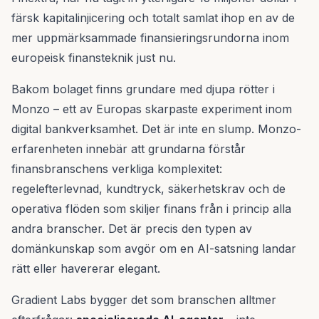
färsk kapitalinjicering och totalt samlat ihop en av de
mer uppmärksammade finansieringsrundorna inom
europeisk finansteknik just nu.
Bakom bolaget finns grundare med djupa rötter i
Monzo – ett av Europas skarpaste experiment inom
digital bankverksamhet. Det är inte en slump. Monzo-
erfarenheten innebär att grundarna förstår
finansbranschens verkliga komplexitet:
regelefterlevnad, kundtryck, säkerhetskrav och de
operativa flöden som skiljer finans från i princip alla
andra branscher. Det är precis den typen av
domänkunskap som avgör om en AI-satsning landar
rätt eller havererar elegant.
Gradient Labs bygger det som branschen alltmer