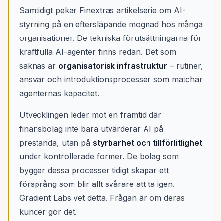
Samtidigt pekar Finextras artikelserie om AI-
styrning på en eftersläpande mognad hos många
organisationer. De tekniska förutsättningarna för
kraftfulla AI-agenter finns redan. Det som
saknas är
organisatorisk infrastruktur
– rutiner,
ansvar och introduktionsprocesser som matchar
agenternas kapacitet.
Utvecklingen leder mot en framtid där
finansbolag inte bara utvärderar AI på
prestanda, utan på
styrbarhet och tillförlitlighet
under kontrollerade former. De bolag som
bygger dessa processer tidigt skapar ett
försprång som blir allt svårare att ta igen.
Gradient Labs vet detta. Frågan är om deras
kunder gör det.