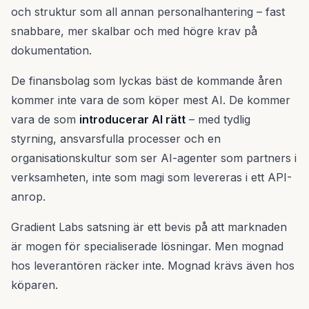
och struktur som all annan personalhantering – fast
snabbare, mer skalbar och med högre krav på
dokumentation.
De finansbolag som lyckas bäst de kommande åren
kommer inte vara de som köper mest AI. De kommer
vara de som
introducerar AI rätt
– med tydlig
styrning, ansvarsfulla processer och en
organisationskultur som ser AI-agenter som partners i
verksamheten, inte som magi som levereras i ett API-
anrop.
Gradient Labs satsning är ett bevis på att marknaden
är mogen för specialiserade lösningar. Men mognad
hos leverantören räcker inte. Mognad krävs även hos
köparen.