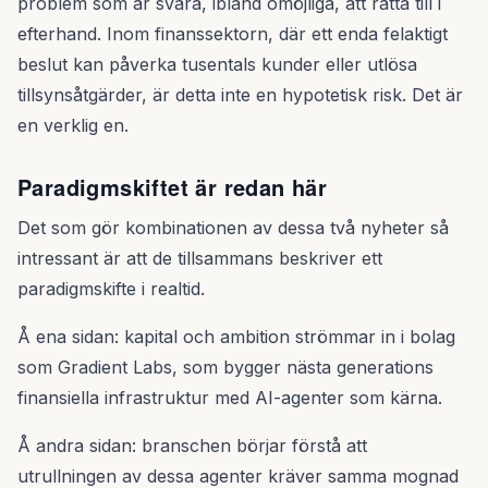
problem som är svåra, ibland omöjliga, att rätta till i
efterhand. Inom finanssektorn, där ett enda felaktigt
beslut kan påverka tusentals kunder eller utlösa
tillsynsåtgärder, är detta inte en hypotetisk risk. Det är
en verklig en.
Paradigmskiftet är redan här
Det som gör kombinationen av dessa två nyheter så
intressant är att de tillsammans beskriver ett
paradigmskifte i realtid.
Å ena sidan: kapital och ambition strömmar in i bolag
som Gradient Labs, som bygger nästa generations
finansiella infrastruktur med AI-agenter som kärna.
Å andra sidan: branschen börjar förstå att
utrullningen av dessa agenter kräver samma mognad