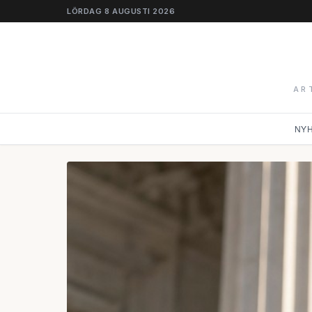
LÖRDAG 8 AUGUSTI 2026
AR
NY