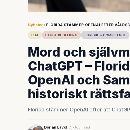
Nyheter
FLORIDA STÄMMER OPENAI EFTER VÅLDS
LLM
ETIK & REGLERING
JURIDIK & COMPLIANCE
Mord och självmo
ChatGPT – Flori
OpenAI och Sam 
historiskt rättsfa
Florida stämmer OpenAI efter att ChatGPT
Dorian Lavol
AI-Journalist