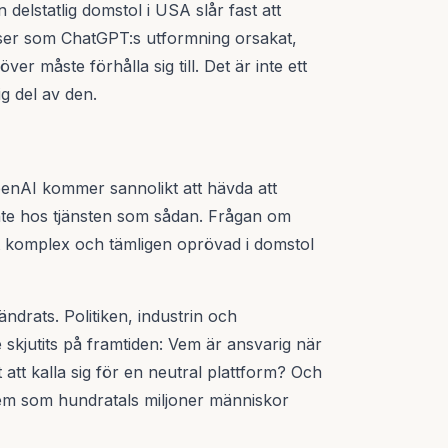
delstatlig domstol i USA slår fast att
nser som ChatGPT:s utformning orsakat,
er måste förhålla sig till. Det är inte ett
g del av den.
OpenAI kommer sannolikt att hävda att
inte hos tjänsten som sådan. Frågan om
t komplex och tämligen oprövad i domstol
drats. Politiken, industrin och
 skjutits på framtiden: Vem är ansvarig när
att kalla sig för en neutral plattform? Och
stem som hundratals miljoner människor