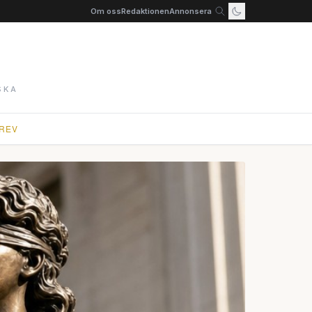
Om oss
Redaktionen
Annonsera
SKA
REV