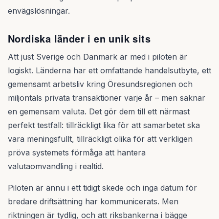
envägslösningar.
Nordiska länder i en unik sits
Att just Sverige och Danmark är med i piloten är
logiskt. Länderna har ett omfattande handelsutbyte, ett
gemensamt arbetsliv kring Öresundsregionen och
miljontals privata transaktioner varje år – men saknar
en gemensam valuta. Det gör dem till ett närmast
perfekt testfall: tillräckligt lika för att samarbetet ska
vara meningsfullt, tillräckligt olika för att verkligen
pröva systemets förmåga att hantera
valutaomvandling i realtid.
Piloten är ännu i ett tidigt skede och inga datum för
bredare driftsättning har kommunicerats. Men
riktningen är tydlig, och att riksbankerna i bägge