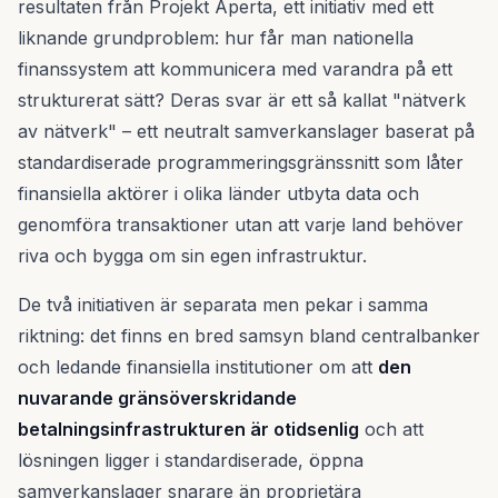
resultaten från Projekt Aperta, ett initiativ med ett
liknande grundproblem: hur får man nationella
finanssystem att kommunicera med varandra på ett
strukturerat sätt? Deras svar är ett så kallat "nätverk
av nätverk" – ett neutralt samverkanslager baserat på
standardiserade programmeringsgränssnitt som låter
finansiella aktörer i olika länder utbyta data och
genomföra transaktioner utan att varje land behöver
riva och bygga om sin egen infrastruktur.
De två initiativen är separata men pekar i samma
riktning: det finns en bred samsyn bland centralbanker
och ledande finansiella institutioner om att
den
nuvarande gränsöverskridande
betalningsinfrastrukturen är otidsenlig
och att
lösningen ligger i standardiserade, öppna
samverkanslager snarare än proprietära