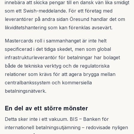
innebära att skicka pengar till en dansk vän lika smidigt
som ett Swish-meddelande. För ett företag med
leverantörer på andra sidan Öresund handlar det om
likviditetshantering som kan förenklas avsevärt.
Mastercards roll i sammanhanget är inte helt
specificerad i det tidiga skedet, men som global
infrastrukturleverantör för betalningar har bolaget
både de tekniska verktyg och de regulatoriska
relationer som krävs för att agera brygga mellan
centralbankssystem och kommersiella
betalningsnätverk.
En del av ett större mönster
Detta sker inte i ett vakuum. BIS – Banken för
internationell betalningsutjämning – redovisade nyligen