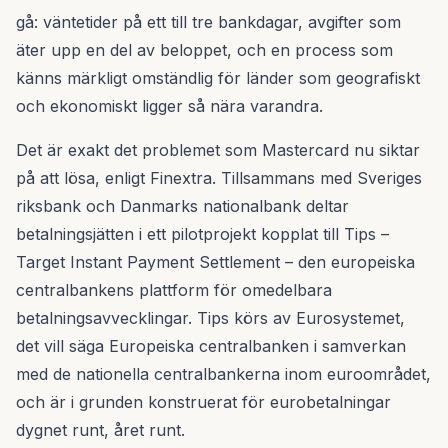
gå: väntetider på ett till tre bankdagar, avgifter som
äter upp en del av beloppet, och en process som
känns märkligt omständlig för länder som geografiskt
och ekonomiskt ligger så nära varandra.
Det är exakt det problemet som Mastercard nu siktar
på att lösa, enligt Finextra. Tillsammans med Sveriges
riksbank och Danmarks nationalbank deltar
betalningsjätten i ett pilotprojekt kopplat till Tips –
Target Instant Payment Settlement – den europeiska
centralbankens plattform för omedelbara
betalningsavvecklingar. Tips körs av Eurosystemet,
det vill säga Europeiska centralbanken i samverkan
med de nationella centralbankerna inom euroområdet,
och är i grunden konstruerat för eurobetalningar
dygnet runt, året runt.