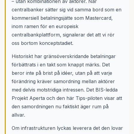
– utan kombinationen av aktörer. När
centralbanker sätter sig vid samma bord som en
kommersiell betalningsjätte som Mastercard,
inom ramen för en europeisk
centralbankplattform, signalerar det att vi rör
oss bortom konceptstadiet.
Historiskt har gränsöverskridande betalningar
förbättrats i en takt som knappt märks. Det
beror inte på brist på idéer, utan på att varje
förändring kräver samordning mellan aktörer
med delvis motstridiga intressen. Det BIS-ledda
Projekt Aperta och den här Tips-piloten visar att
den samordningen nu faktiskt äger rum på
allvar.
Om infrastrukturen lyckas leverera det den lovar