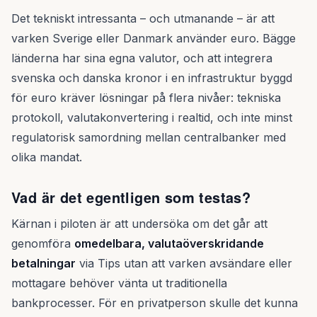
Det tekniskt intressanta – och utmanande – är att
varken Sverige eller Danmark använder euro. Bägge
länderna har sina egna valutor, och att integrera
svenska och danska kronor i en infrastruktur byggd
för euro kräver lösningar på flera nivåer: tekniska
protokoll, valutakonvertering i realtid, och inte minst
regulatorisk samordning mellan centralbanker med
olika mandat.
Vad är det egentligen som testas?
Kärnan i piloten är att undersöka om det går att
genomföra
omedelbara, valutaöverskridande
betalningar
via Tips utan att varken avsändare eller
mottagare behöver vänta ut traditionella
bankprocesser. För en privatperson skulle det kunna