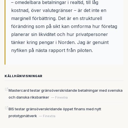
– omedelbara betalningar i realtid, till låg
kostnad, över valutegränser – är det inte en
marginell förbättring. Det är en strukturell
förändring som på sikt kan omforma hur företag
planerar sin likviditet och hur privatpersoner
tänker kring pengar i Norden. Jag är genuint
nyfiken på nästa rapport från piloten.
KÄLLHÄNVISNINGAR
Mastercard testar gränsöverskridande betalningar med svenska
och danska riksbanker
— Finextra
BIS testar gränsöverskridande öppet finans med nytt
prototypnätverk
— Finextra