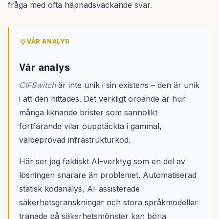
fråga med ofta häpnadsväckande svar.
VÅR ANALYS
Vår analys
CIFSwitch
är inte unik i sin existens – den är unik
i att den hittades. Det verkligt oroande är hur
många liknande brister som sannolikt
fortfarande vilar oupptäckta i gammal,
välbeprövad infrastrukturkod.
Här ser jag faktiskt AI-verktyg som en del av
lösningen snarare än problemet. Automatiserad
statisk kodanalys, AI-assisterade
säkerhetsgranskningar och stora språkmodeller
tränade på säkerhetsmönster kan börja