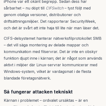
iPhone var ett okänt begrepp. Sedan dess har
sårbarhet – nu döpt till
CIFSwitch
– tyst följt med
genom otaliga versioner, distributioner och
driftsättningsmiljöer. Det rapporterar SecurityWeek,
och det är svårt att inte haja till lite när man läser det.
CIFS-delsystemet hanterar nätverksfilprotokollet SMB
– det vill säga montering av delade mappar och
kommunikation med filservrar. Det är inte en obskyr
funktion djupt inne i kärnan; det är något som används
aktivt i miljöer där Linux-servrar kommunicerar med
Windows-system, vilket är vardagsmat i de flesta
blandade företagsnätverk.
Så fungerar attacken tekniskt
Kärnan i problemet – ordvalet ursäktas – är en