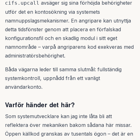
avsäger sig sina förhöjda behörigheter
cifs.upcall
utför det en kontosökning via systemets
namnuppslagsmekanismer. En angripare kan utnyttja
detta tidsfönster genom att placera en förfalskad
konfigurationsfil och en skadlig modul i sitt eget
namnområde – varpå angriparens kod exekveras med
administratörsbehörighet.
Båda vägarna leder till samma slutmål: fullständig
systemkontroll, uppnådd från ett vanligt
användarkonto.
Varför händer det här?
Som systemutvecklare kan jag inte låta bli att
reflektera över mekaniken bakom sådana här missar.
Öppen källkod granskas av tusentals ögon – det är en