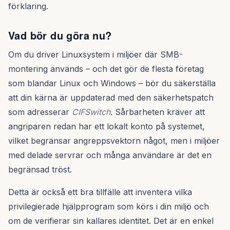
förklaring.
Vad bör du göra nu?
Om du driver Linuxsystem i miljöer där SMB-
montering används – och det gör de flesta företag
som blandar Linux och Windows – bör du säkerställa
att din kärna är uppdaterad med den säkerhetspatch
som adresserar
CIFSwitch
. Sårbarheten kräver att
angriparen redan har ett lokalt konto på systemet,
vilket begränsar angreppsvektorn något, men i miljöer
med delade servrar och många användare är det en
begränsad tröst.
Detta är också ett bra tillfälle att inventera vilka
privilegierade hjälpprogram som körs i din miljö och
om de verifierar sin kallares identitet. Det är en enkel