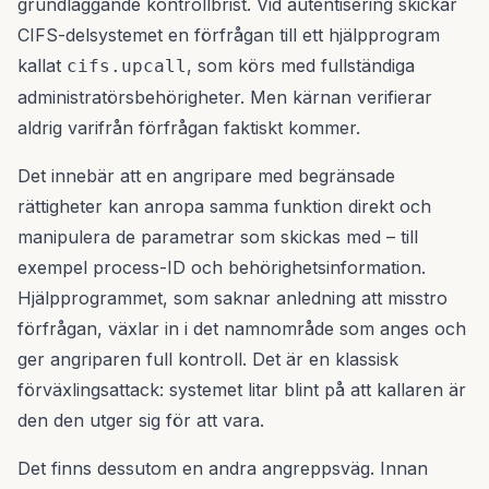
grundläggande kontrollbrist. Vid autentisering skickar
CIFS-delsystemet en förfrågan till ett hjälpprogram
kallat
, som körs med fullständiga
cifs.upcall
administratörsbehörigheter. Men kärnan verifierar
aldrig varifrån förfrågan faktiskt kommer.
Det innebär att en angripare med begränsade
rättigheter kan anropa samma funktion direkt och
manipulera de parametrar som skickas med – till
exempel process-ID och behörighetsinformation.
Hjälpprogrammet, som saknar anledning att misstro
förfrågan, växlar in i det namnområde som anges och
ger angriparen full kontroll. Det är en klassisk
förväxlingsattack: systemet litar blint på att kallaren är
den den utger sig för att vara.
Det finns dessutom en andra angreppsväg. Innan