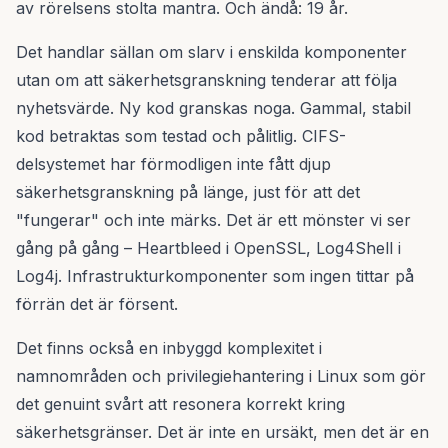
av rörelsens stolta mantra. Och ändå: 19 år.
Det handlar sällan om slarv i enskilda komponenter
utan om att säkerhetsgranskning tenderar att följa
nyhetsvärde. Ny kod granskas noga. Gammal, stabil
kod betraktas som testad och pålitlig. CIFS-
delsystemet har förmodligen inte fått djup
säkerhetsgranskning på länge, just för att det
"fungerar" och inte märks. Det är ett mönster vi ser
gång på gång – Heartbleed i OpenSSL, Log4Shell i
Log4j. Infrastrukturkomponenter som ingen tittar på
förrän det är försent.
Det finns också en inbyggd komplexitet i
namnområden och privilegiehantering i Linux som gör
det genuint svårt att resonera korrekt kring
säkerhetsgränser. Det är inte en ursäkt, men det är en