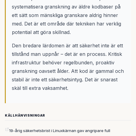
systematisera granskning av äldre kodbaser på
ett sätt som mänskliga granskare aldrig hinner
med. Det är ett område där tekniken har verklig
potential att göra skillnad.
Den bredare lärdomen är att säkerhet inte är ett
tillstånd man uppnår – det är en process. Kritisk
infrastruktur behöver regelbunden, proaktiv
granskning oavsett ålder. Att kod är gammal och
stabil är inte ett säkerhetsintyg. Det är snarast
skäl till extra vaksamhet.
KÄLLHÄNVISNINGAR
19-årig säkerhetsbrist i Linuxkärnan gav angripare full