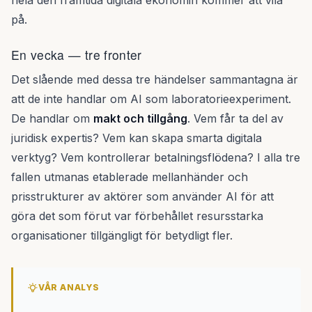
hela den framtida digitala ekonomin kommer att vila
på.
En vecka — tre fronter
Det slående med dessa tre händelser sammantagna är
att de inte handlar om AI som laboratorieexperiment.
De handlar om
makt och tillgång
. Vem får ta del av
juridisk expertis? Vem kan skapa smarta digitala
verktyg? Vem kontrollerar betalningsflödena? I alla tre
fallen utmanas etablerade mellanhänder och
prisstrukturer av aktörer som använder AI för att
göra det som förut var förbehållet resursstarka
organisationer tillgängligt för betydligt fler.
VÅR ANALYS