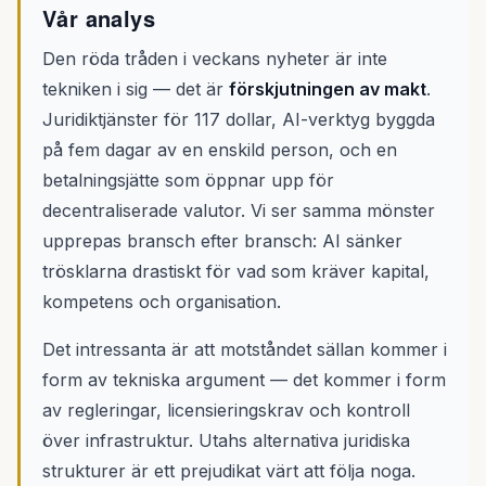
Vår analys
Den röda tråden i veckans nyheter är inte
tekniken i sig — det är
förskjutningen av makt
.
Juridiktjänster för 117 dollar, AI-verktyg byggda
på fem dagar av en enskild person, och en
betalningsjätte som öppnar upp för
decentraliserade valutor. Vi ser samma mönster
upprepas bransch efter bransch: AI sänker
trösklarna drastiskt för vad som kräver kapital,
kompetens och organisation.
Det intressanta är att motståndet sällan kommer i
form av tekniska argument — det kommer i form
av regleringar, licensieringskrav och kontroll
över infrastruktur. Utahs alternativa juridiska
strukturer är ett prejudikat värt att följa noga.