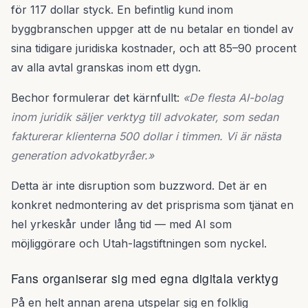
för 117 dollar styck. En befintlig kund inom
byggbranschen uppger att de nu betalar en tiondel av
sina tidigare juridiska kostnader, och att 85–90 procent
av alla avtal granskas inom ett dygn.
Bechor formulerar det kärnfullt:
«De flesta AI-bolag
inom juridik säljer verktyg till advokater, som sedan
fakturerar klienterna 500 dollar i timmen. Vi är nästa
generation advokatbyråer.»
Detta är inte disruption som buzzword. Det är en
konkret nedmontering av det prisprisma som tjänat en
hel yrkeskår under lång tid — med AI som
möjliggörare och Utah-lagstiftningen som nyckel.
Fans organiserar sig med egna digitala verktyg
På en helt annan arena utspelar sig en folklig