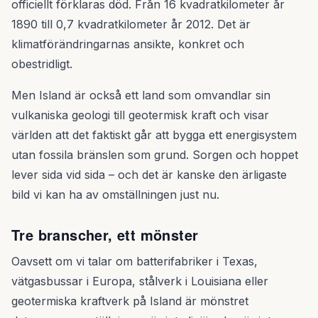
officiellt förklaras död. Från 16 kvadratkilometer år
1890 till 0,7 kvadratkilometer år 2012. Det är
klimatförändringarnas ansikte, konkret och
obestridligt.
Men Island är också ett land som omvandlar sin
vulkaniska geologi till geotermisk kraft och visar
världen att det faktiskt går att bygga ett energisystem
utan fossila bränslen som grund. Sorgen och hoppet
lever sida vid sida – och det är kanske den ärligaste
bild vi kan ha av omställningen just nu.
Tre branscher, ett mönster
Oavsett om vi talar om batterifabriker i Texas,
vätgasbussar i Europa, stålverk i Louisiana eller
geotermiska kraftverk på Island är mönstret