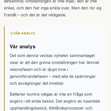
detsamma: omställningen är inte linjär, den är inte
enkel, och den har inga enkla svar. Men den rör sig
framåt – och det är det viktigaste.
VÅR ANALYS
Vår analys
Det som denna veckas nyheter sammantaget
visar är att den gröna omställningen har lämnat
visionsfasen och är djupt inne i
genomförandefasen – med alla de spänningar
och avvägningar det innebär.
Batterier kontra vätgas är inte en fråga som
avgörs i ett enda beslut. Det avgörs av tusentals
upphandlingsbeslut, tillståndsprocesser och