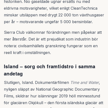
historiken. Nio gaseldade ugnar ersätts nu med
eldrivna motsvarigheter, vilket enligt CleanTechnica
minskar utsläppen med drygt 22 000 ton växthusgaser
per år – motsvarande ungefär 5 000 bensinbilar.
Sierra Club välkomnar förändringen men påpekar att
mer återstår. Det är ett prejudikat som industrin bör
notera: civilsamhällets granskning fungerar som en
reell kraft i omställningen.
Island – sorg och framtidstro i samma
andetag
Slutligen, Island. Dokumentärfilmen
Time and Water
,
nyligen släppt av National Geographic Documentary
Films, skildrar hur islänningar 2019 höll minnesstund
för glaciären Okjökull – den första isländska glaciär att