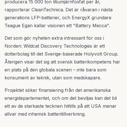
producera 15 000 ton litiumjärnfosfat per år,
rapporterar CleanTechnica. Det är råvaran i nästa
generations LFP-batterier, och EnergyX grundare
Teague Egan kallar visionen ett "Battery Mecca".
Det som gör nyheten extra intressant för oss i
Norden: Wildcat Discovery Technologies är ett
dotterbolag till det Sverige-baserade Holyvolt Group.
Återigen visar det sig att svensk batterikompetens har
en plats på den globala scenen – inte bara som
konsument av teknik, utan som medskapare.
Projektet söker finansiering från det amerikanska
energidepartementet, och om det beviljas kan det bli
ett av de starkaste tecknen hittills på att USA menar
allvar med inhemsk batteritillverkning.