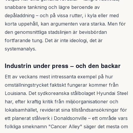
snabbare tankning och lägre beroende av
depåladdning – och på vissa rutter, i kyla eller med
korta uppehåll, kan argumenten vara starka. Men för
den genomsnittliga stadslinjen är bevisbördan
fortfarande tung. Det är inte ideologi, det är
systemanalys.
Industrin under press – och den backar
Ett av veckans mest intressanta exempel på hur
omställningstrycket faktiskt fungerar kommer från
Louisiana. Det sydkoreanska stålbolaget Hyundai Steel
har, efter kraftig kritik från miljöorganisationer och
lokalsamhället, reviderat sina tillståndsansökningar för
ett planerat stålverk i Donaldsonville – ett område vars
folkliga smeknamn "Cancer Alley" säger det mesta om