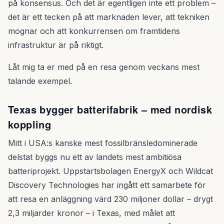
på konsensus. Och det är egentligen inte ett problem –
det är ett tecken på att marknaden lever, att tekniken
mognar och att konkurrensen om framtidens
infrastruktur är på riktigt.
Låt mig ta er med på en resa genom veckans mest
talande exempel.
Texas bygger batterifabrik – med nordisk
koppling
Mitt i USA:s kanske mest fossilbränsledominerade
delstat byggs nu ett av landets mest ambitiösa
batteriprojekt. Uppstartsbolagen EnergyX och Wildcat
Discovery Technologies har ingått ett samarbete för
att resa en anläggning värd 230 miljoner dollar – drygt
2,3 miljarder kronor – i Texas, med målet att