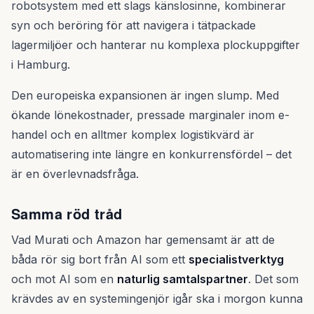
robotsystem med ett slags känslosinne, kombinerar
syn och beröring för att navigera i tätpackade
lagermiljöer och hanterar nu komplexa plockuppgifter
i Hamburg.
Den europeiska expansionen är ingen slump. Med
ökande lönekostnader, pressade marginaler inom e-
handel och en alltmer komplex logistikvärd är
automatisering inte längre en konkurrensfördel – det
är en överlevnadsfråga.
Samma röd tråd
Vad Murati och Amazon har gemensamt är att de
båda rör sig bort från AI som ett
specialistverktyg
och mot AI som en
naturlig samtalspartner
. Det som
krävdes av en systemingenjör igår ska i morgon kunna