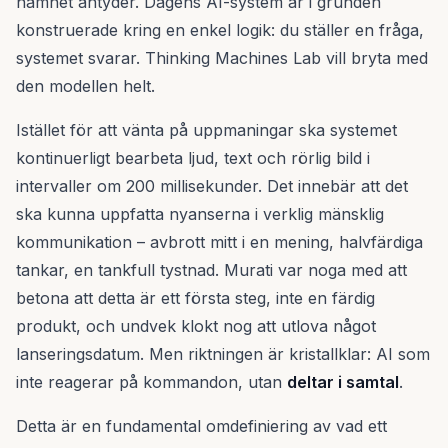
namnet antyder. Dagens AI-system är i grunden
konstruerade kring en enkel logik: du ställer en fråga,
systemet svarar. Thinking Machines Lab vill bryta med
den modellen helt.
Istället för att vänta på uppmaningar ska systemet
kontinuerligt bearbeta ljud, text och rörlig bild i
intervaller om 200 millisekunder. Det innebär att det
ska kunna uppfatta nyanserna i verklig mänsklig
kommunikation – avbrott mitt i en mening, halvfärdiga
tankar, en tankfull tystnad. Murati var noga med att
betona att detta är ett första steg, inte en färdig
produkt, och undvek klokt nog att utlova något
lanseringsdatum. Men riktningen är kristallklar: AI som
inte reagerar på kommandon, utan
deltar i samtal
.
Detta är en fundamental omdefiniering av vad ett