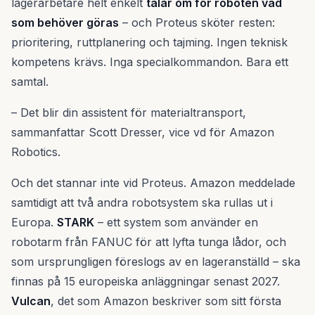
lagerarbetare helt enkelt
talar om för roboten vad
som behöver göras
– och Proteus sköter resten:
prioritering, ruttplanering och tajming. Ingen teknisk
kompetens krävs. Inga specialkommandon. Bara ett
samtal.
– Det blir din assistent för materialtransport,
sammanfattar Scott Dresser, vice vd för Amazon
Robotics.
Och det stannar inte vid Proteus. Amazon meddelade
samtidigt att två andra robotsystem ska rullas ut i
Europa.
STARK
– ett system som använder en
robotarm från FANUC för att lyfta tunga lådor, och
som ursprungligen föreslogs av en lageranställd – ska
finnas på 15 europeiska anläggningar senast 2027.
Vulcan
, det som Amazon beskriver som sitt första