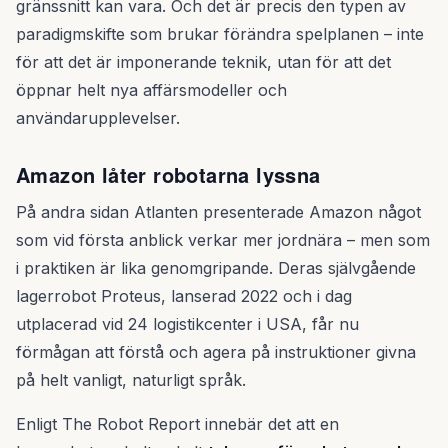
gränssnitt kan vara. Och det är precis den typen av
paradigmskifte som brukar förändra spelplanen – inte
för att det är imponerande teknik, utan för att det
öppnar helt nya affärsmodeller och
användarupplevelser.
Amazon låter robotarna lyssna
På andra sidan Atlanten presenterade Amazon något
som vid första anblick verkar mer jordnära – men som
i praktiken är lika genomgripande. Deras självgående
lagerrobot Proteus, lanserad 2022 och i dag
utplacerad vid 24 logistikcenter i USA, får nu
förmågan att förstå och agera på instruktioner givna
på helt vanligt, naturligt språk.
Enligt The Robot Report innebär det att en