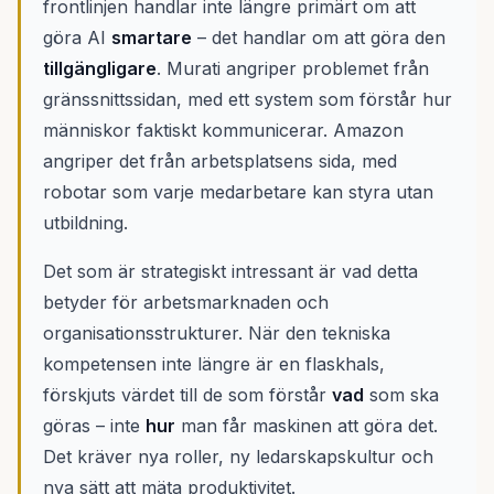
frontlinjen handlar inte längre primärt om att
göra AI
smartare
– det handlar om att göra den
tillgängligare
. Murati angriper problemet från
gränssnittssidan, med ett system som förstår hur
människor faktiskt kommunicerar. Amazon
angriper det från arbetsplatsens sida, med
robotar som varje medarbetare kan styra utan
utbildning.
Det som är strategiskt intressant är vad detta
betyder för arbetsmarknaden och
organisationsstrukturer. När den tekniska
kompetensen inte längre är en flaskhals,
förskjuts värdet till de som förstår
vad
som ska
göras – inte
hur
man får maskinen att göra det.
Det kräver nya roller, ny ledarskapskultur och
nya sätt att mäta produktivitet.